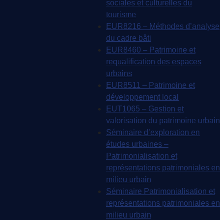
sociales et culturelles du
tourisme
EUR8216 – Méthodes d’analyse
du cadre bâti
EUR8460 – Patrimoine et
requalification des espaces
urbains
EUR8511 – Patrimoine et
développement local
EUT1065 – Gestion et
valorisation du patrimoine urbain
Séminaire d’exploration en
études urbaines –
Patrimonialisation et
représentations patrimoniales en
milieu urbain
Séminaire Patrimonialisation et
représentations patrimoniales en
milieu urbain