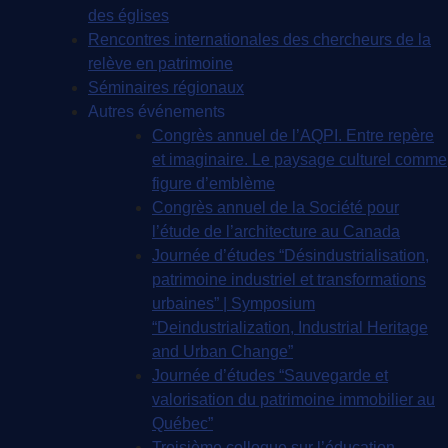
des églises
Rencontres internationales des chercheurs de la
relève en patrimoine
Séminaires régionaux
Autres événements
Congrès annuel de l’AQPI. Entre repère
et imaginaire. Le paysage culturel comme
figure d’emblème
Congrès annuel de la Société pour
l’étude de l’architecture au Canada
Journée d’études “Désindustrialisation,
patrimoine industriel et transformations
urbaines” | Symposium
“Deindustrialization, Industrial Heritage
and Urban Change”
Journée d’études “Sauvegarde et
valorisation du patrimoine immobilier au
Québec”
Troisième colloque sur l’éducation