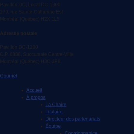
Pavillon DC, Local DC-1300
279, rue Sainte-Catherine Est
Montréal (Québec) H2X 1L5
Adresse postale
Pavillon DC-1200
C.P. 8888, Succursale Centre-Ville
Montréal (Québec) H3C 3P8
Courriel
Accueil
À propos
La Chaire
Titulaire
Directeur des partenariats
Équipe
Coordonnatrice