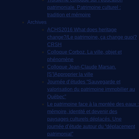
patrimoniale. Patrimoine culturel :
tradition et mémoire
Archives
ACHS2016 What does heritage
change?/Le patrimoine, ça change quoi?
CRSH
Colloque Corboz. La ville, objet et
phénomène
Colloque Jean-Claude Marsan.
[S’]Approprier la ville
Journée d’études “Sauvegarde et
valorisation du patrimoine immobilier au
Québec”
Le patrimoine face à la montée des eaux :
mémoire, identité et devenir des
paysages culturels déplacés. Une
journée d’étude autour du “déplacement
patrimonial”