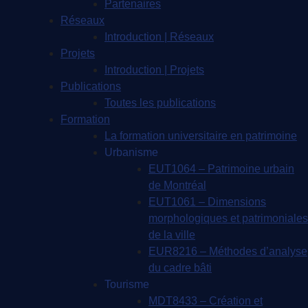
Partenaires
Réseaux
Introduction | Réseaux
Projets
Introduction | Projets
Publications
Toutes les publications
Formation
La formation universitaire en patrimoine
Urbanisme
EUT1064 – Patrimoine urbain
de Montréal
EUT1061 – Dimensions
morphologiques et patrimoniales
de la ville
EUR8216 – Méthodes d’analyse
du cadre bâti
Tourisme
MDT8433 – Création et