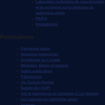
Laboratoire multimédia de caractérisation
et de recherche sur la médiation du
patrimoine urbain
PARVI
Respatrimoni
Publications
Patrimoine urbain
Nouveaux patrimoines
Architecture au Canada
Mémoires, thèses et rapports
Autres publications
Patrimonium
Via Tourism Review
Bulletin de l’AQPI
Arts et patrimoines en hommage à Luc Noppen
Les capsules du patrimoine urbain
Archives