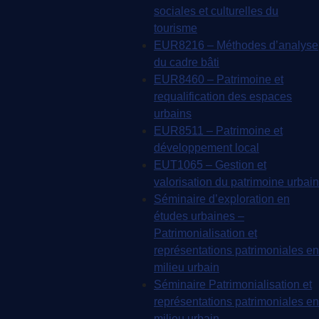
sociales et culturelles du
tourisme
EUR8216 – Méthodes d’analyse
du cadre bâti
EUR8460 – Patrimoine et
requalification des espaces
urbains
EUR8511 – Patrimoine et
développement local
EUT1065 – Gestion et
valorisation du patrimoine urbain
Séminaire d’exploration en
études urbaines –
Patrimonialisation et
représentations patrimoniales en
milieu urbain
Séminaire Patrimonialisation et
représentations patrimoniales en
milieu urbain