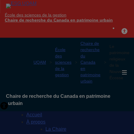
École des sciences de la gestion
Chaire de recherche du Canada en patrimoine urbain
Chaire de
Le
École
recherche
patrimoine
des
du
religieux
UQAM
sciences
Canada
de la
de la
en
Nouvelle-
gestion
patrimoine
Écosse
urbain
Chaire de recherche du Canada en patrimoine
urbain
Accueil
À propos
La Chaire