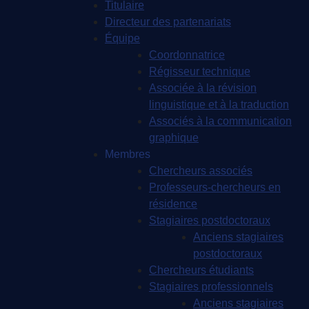
Titulaire
Directeur des partenariats
Équipe
Coordonnatrice
Régisseur technique
Associée à la révision
linguistique et à la traduction
Associés à la communication
graphique
Membres
Chercheurs associés
Professeurs-chercheurs en
résidence
Stagiaires postdoctoraux
Anciens stagiaires
postdoctoraux
Chercheurs étudiants
Stagiaires professionnels
Anciens stagiaires