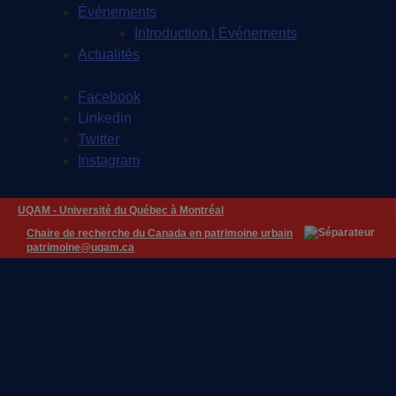
Événements
Introduction | Événements
Actualités
Facebook
Linkedin
Twitter
Instagram
UQAM -
Université du Québec à Montréal
Chaire de recherche du Canada en patrimoine urbain
patrimoine@uqam.ca