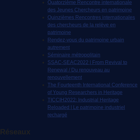
Quatorzième Rencontre internationale
des Jeunes Chercheurs en patrimoine
Quinzièmes Rencontres internationales
des chercheurs de la relève en
patrimoine
Rendez-vous du patrimoine urbain
autrement
Séminaire métropolitain
SSAC-SEAC2022 | From Revival to
Renewal / Du renouveau au
renouvellement
The Fourteenth International Conference
of Young Researchers in Heritage
TICCIH2022: Industrial Heritage
Reloaded | Le patrimoine industriel
rechargé
Réseaux