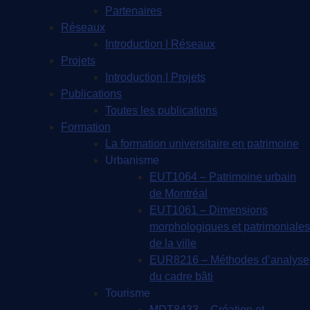
Partenaires
Réseaux
Introduction | Réseaux
Projets
Introduction | Projets
Publications
Toutes les publications
Formation
La formation universitaire en patrimoine
Urbanisme
EUT1064 – Patrimoine urbain
de Montréal
EUT1061 – Dimensions
morphologiques et patrimoniales
de la ville
EUR8216 – Méthodes d’analyse
du cadre bâti
Tourisme
MDT8433 – Création et