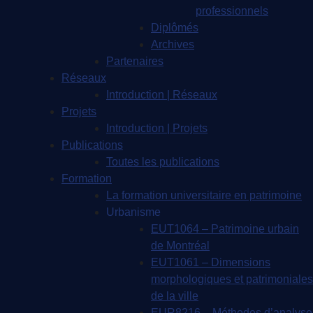
professionnels
Diplômés
Archives
Partenaires
Réseaux
Introduction | Réseaux
Projets
Introduction | Projets
Publications
Toutes les publications
Formation
La formation universitaire en patrimoine
Urbanisme
EUT1064 – Patrimoine urbain
de Montréal
EUT1061 – Dimensions
morphologiques et patrimoniales
de la ville
EUR8216 – Méthodes d’analyse