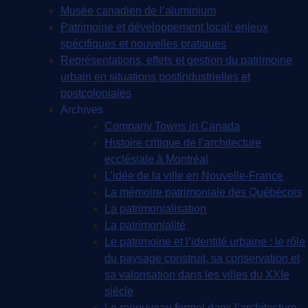
Musée canadien de l’aluminium
Patrimoine et développement local: enjeux
spécifiques et nouvelles pratiques
Représentations, effets et gestion du patrimoine
urbain en situations postindustrielles et
postcoloniales
Archives
Company Towns in Canada
Histoire critique de l’architecture
ecclésiale à Montréal
L’idée de la ville en Nouvelle-France
La mémoire patrimoniale des Québécois
La patrimonialisation
La patrimonialité
Le patrimoine et l’identité urbaine : le rôle
du paysage construit, sa conservation et
sa valorisation dans les villes du XXIe
siècle
Le renouveau formel dans l’architecture