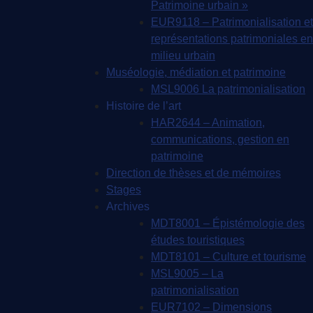
Patrimoine urbain »
EUR9118 – Patrimonialisation et
représentations patrimoniales en
milieu urbain
Muséologie, médiation et patrimoine
MSL9006 La patrimonialisation
Histoire de l’art
HAR2644 – Animation,
communications, gestion en
patrimoine
Direction de thèses et de mémoires
Stages
Archives
MDT8001 – Épistémologie des
études touristiques
MDT8101 – Culture et tourisme
MSL9005 – La
patrimonialisation
EUR7102 – Dimensions