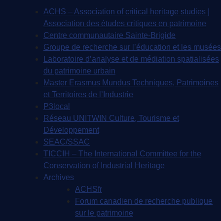
ACHS – Association of critical heritage studies |
Association des études critiques en patrimoine
Centre communautaire Sainte-Brigide
Groupe de recherche sur l’éducation et les musées
Laboratoire d’analyse et de médiation spatialisées
du patrimoine urbain
Master Erasmus Mundus Techniques, Patrimoines
et Territoires de l’Industrie
P3local
Réseau UNITWIN Culture, Tourisme et
Développement
SEAC/SSAC
TICCIH – The International Committee for the
Conservation of Industrial Heritage
Archives
ACHSfr
Forum canadien de recherche publique
sur le patrimoine