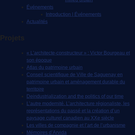
Événements
Introduction | Événements
Actualités
Projets
« L’architecte-constructeur » : Victor Bourgeau et
son époque
Atlas du patrimoine urbain
Conseil scientifique de Ville de Saguenay en
patrimoine urbain et aménagement durable du
territoire
Deindustrialization and the politics of our time
L’autre modernité. L’architecture régionaliste, les
représentations du passé et la création d’un
paysage culturel canadien au XXe siècle
Les villes de compagnie et l’art de l’urbanisme
Mémoires d’Arvida