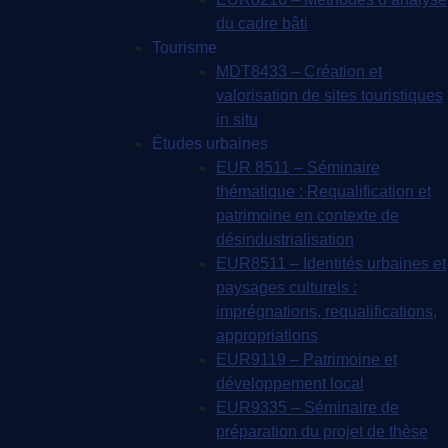
du cadre bâti
Tourisme
MDT8433 – Création et
valorisation de sites touristiques
in situ
Études urbaines
EUR 8511 – Séminaire
thématique : Requalification et
patrimoine en contexte de
désindustrialisation
EUR8511 – Identités urbaines et
paysages culturels :
imprégnations, requalifications,
appropriations
EUR9119 – Patrimoine et
développement local
EUR9335 – Séminaire de
préparation du projet de thèse