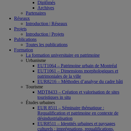
Diplômés
Archives
Partenaires
Réseaux
Introduction | Réseaux
Projets
Introduction | Projets
Publications
Toutes les publications
Formation
La formation universitaire en patrimoine
Urbanisme
EUT1064 – Patrimoine urbain de Montréal
EUT1061 – Dimensions morphologiques et
patrimoniales de la ville
EUR8216 – Méthodes d’analyse du cadre bâti
Tourisme
MDT8433 – Création et valorisation de sites
touristiques in situ
Études urbaines
EUR 8511 – Séminaire thématique :
Requalification et patrimoine en contexte de
désindustrialisation
EUR8511 – Identités urbaines et paysages
culturels : imprégnations, requalifications,