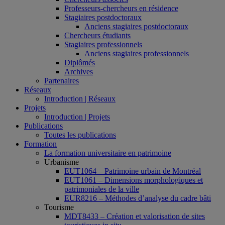
Professeurs-chercheurs en résidence
Stagiaires postdoctoraux
Anciens stagiaires postdoctoraux
Chercheurs étudiants
Stagiaires professionnels
Anciens stagiaires professionnels
Diplômés
Archives
Partenaires
Réseaux
Introduction | Réseaux
Projets
Introduction | Projets
Publications
Toutes les publications
Formation
La formation universitaire en patrimoine
Urbanisme
EUT1064 – Patrimoine urbain de Montréal
EUT1061 – Dimensions morphologiques et
patrimoniales de la ville
EUR8216 – Méthodes d’analyse du cadre bâti
Tourisme
MDT8433 – Création et valorisation de sites