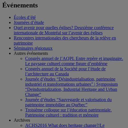
Événements
Écoles d’été
Journées d’étude
Quel avenir pour quelles églises? Deuxième conférence
internationale de Montréal sur l’avenir des églises
Rencontres internationales des chercheurs de la relève en
patrimoine
Séminaires régionaux
Autres événements
Congrès annuel de l’AQPI. Entre repère et imaginaire.
Le paysage culturel comme figure d’emblème
Congrès annuel de la Société pour l’étude de
l’architecture au Canada
Journée d’études “Désindustrialisation, patrimoine
industriel et transformations urbaines” | Symposium
“Deindustrialization, Industrial Heritage and Urban
Change”
Journée d’études “Sauvegarde et valorisation du
patrimoine immobilier au Québec”
Troisième colloque sur l’éducation patrimoniale.
Patrimoine culturel : tradition et mémoire
Archives
ACHS2016 What does heritage change?/Le