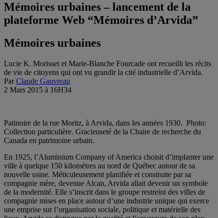
Mémoires urbaines – lancement de la
plateforme Web “Mémoires d’Arvida”
Mémoires urbaines
Lucie K. Morisset et Marie-Blanche Fourcade ont recueilli les récits
de vie de citoyens qui ont vu grandir la cité industrielle d’Arvida.
Par
Claude Gauvreau
2 Mars 2015 à 16H34
Patinoire de la rue Moritz, à Arvida, dans les années 1930. Photo:
Collection particulière. Gracieuseté de la Chaire de recherche du
Canada en patrimoine urbain.
En 1925, l’Aluminium Company of America choisit d’implanter une
ville à quelque 150 kilomètres au nord de Québec autour de sa
nouvelle usine. Méticuleusement planifiée et construite par sa
compagnie mère, devenue Alcan, Arvida allait devenir un symbole
de la modernité. Elle s’inscrit dans le groupe restreint des villes de
compagnie mises en place autour d’une industrie unique qui exerce
une emprise sur l’organisation sociale, politique et matérielle des