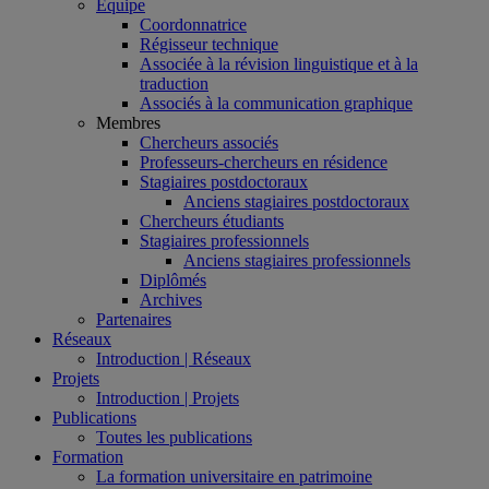
Équipe
Coordonnatrice
Régisseur technique
Associée à la révision linguistique et à la
traduction
Associés à la communication graphique
Membres
Chercheurs associés
Professeurs-chercheurs en résidence
Stagiaires postdoctoraux
Anciens stagiaires postdoctoraux
Chercheurs étudiants
Stagiaires professionnels
Anciens stagiaires professionnels
Diplômés
Archives
Partenaires
Réseaux
Introduction | Réseaux
Projets
Introduction | Projets
Publications
Toutes les publications
Formation
La formation universitaire en patrimoine