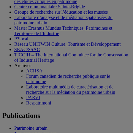
des études critiques en patrimoine
Centre communautaire Sainte-Brigide
Groupe de recherche sur l’éducation et les musées
Laboratoire d’analyse et de médiation spatialisées du
patrimoine urbain
Master Erasmus Mundus Techniques, Patrimoines et
Territoires de l’Industrie
P3local
Réseau UNITWIN Culture, Tourisme et Développement
SEAC/SSAC
TICCIH – The International Committee for the Conservation
of Industrial Heritage
Archives
ACHSfr
Forum canadien de recherche publique sur le
patrimoine
Laboratoire multimédia de caractérisation et de
recherche sur la médiation du patrimoine urbain
PARVI
Respatrimoni
Publications
Patrimoine urbain