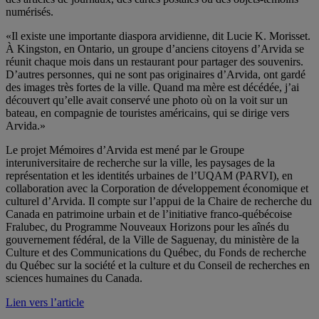
numérisés.
«Il existe une importante diaspora arvidienne, dit Lucie K. Morisset.
À Kingston, en Ontario, un groupe d’anciens citoyens d’Arvida se
réunit chaque mois dans un restaurant pour partager des souvenirs.
D’autres personnes, qui ne sont pas originaires d’Arvida, ont gardé
des images très fortes de la ville. Quand ma mère est décédée, j’ai
découvert qu’elle avait conservé une photo où on la voit sur un
bateau, en compagnie de touristes américains, qui se dirige vers
Arvida.»
Le projet Mémoires d’Arvida est mené par le Groupe
interuniversitaire de recherche sur la ville, les paysages de la
représentation et les identités urbaines de l’UQAM (PARVI), en
collaboration avec la Corporation de développement économique et
culturel d’Arvida. Il compte sur l’appui de la Chaire de recherche du
Canada en patrimoine urbain et de l’initiative franco-québécoise
Fralubec, du Programme Nouveaux Horizons pour les aînés du
gouvernement fédéral, de la Ville de Saguenay, du ministère de la
Culture et des Communications du Québec, du Fonds de recherche
du Québec sur la société et la culture et du Conseil de recherches en
sciences humaines du Canada.
Lien vers l’article