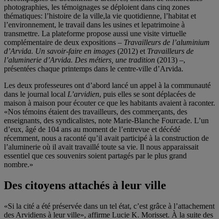
photographies, les témoignages se déploient dans cinq zones
thématiques: l’histoire de la ville,la vie quotidienne, l’habitat et
l’environnement, le travail dans les usines et lepatrimoine à
transmettre. La plateforme propose aussi une visite virtuelle
complémentaire de deux expositions –
Travailleurs de l’aluminium
d’Arvida. Un savoir-faire en images
(2012) et
Travailleurs de
l’aluminerie d’Arvida. Des métiers, une tradition
(2013) –,
présentées chaque printemps dans le centre-ville d’Arvida.
Les deux professeures ont d’abord lancé un appel à la communauté
dans le journal local
L’arvidien
, puis elles se sont déplacées de
maison à maison pour écouter ce que les habitants avaient à raconter.
«Nos témoins étaient des travailleurs, des commerçants, des
enseignants, des syndicalistes, note Marie-Blanche Fourcade. L’un
d’eux, âgé de 104 ans au moment de l’entrevue et décédé
récemment, nous a raconté qu’il avait participé à la construction de
l’aluminerie où il avait travaillé toute sa vie. Il nous apparaissait
essentiel que ces souvenirs soient partagés par le plus grand
nombre.»
Des citoyens attachés à leur ville
«Si la cité a été préservée dans un tel état, c’est grâce à l’attachement
des Arvidiens à leur ville», affirme Lucie K. Morisset. À la suite des