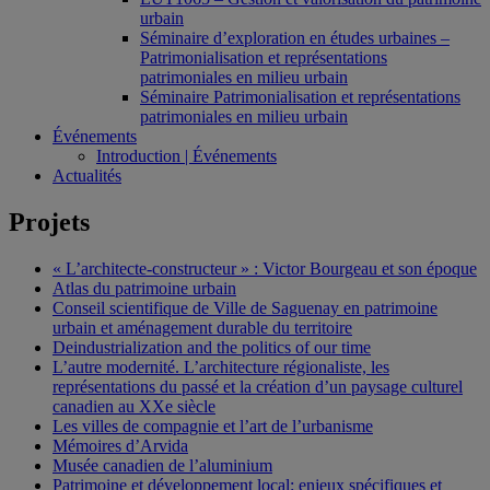
urbain
Séminaire d’exploration en études urbaines –
Patrimonialisation et représentations
patrimoniales en milieu urbain
Séminaire Patrimonialisation et représentations
patrimoniales en milieu urbain
Événements
Introduction | Événements
Actualités
Projets
« L’architecte-constructeur » : Victor Bourgeau et son époque
Atlas du patrimoine urbain
Conseil scientifique de Ville de Saguenay en patrimoine
urbain et aménagement durable du territoire
Deindustrialization and the politics of our time
L’autre modernité. L’architecture régionaliste, les
représentations du passé et la création d’un paysage culturel
canadien au XXe siècle
Les villes de compagnie et l’art de l’urbanisme
Mémoires d’Arvida
Musée canadien de l’aluminium
Patrimoine et développement local: enjeux spécifiques et