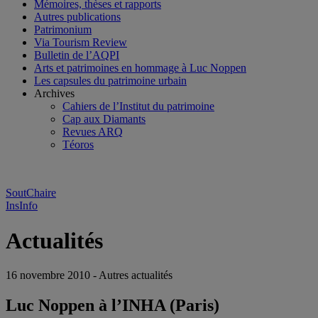
Mémoires, thèses et rapports
Autres publications
Patrimonium
Via Tourism Review
Bulletin de l’AQPI
Arts et patrimoines en hommage à Luc Noppen
Les capsules du patrimoine urbain
Archives
Cahiers de l’Institut du patrimoine
Cap aux Diamants
Revues ARQ
Téoros
SoutChaire
InsInfo
Actualités
16 novembre 2010 - Autres actualités
Luc Noppen à l’INHA (Paris)