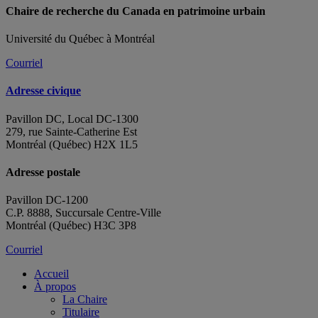
Chaire de recherche du Canada en patrimoine urbain
Université du Québec à Montréal
Courriel
Adresse civique
Pavillon DC, Local DC-1300
279, rue Sainte-Catherine Est
Montréal (Québec) H2X 1L5
Adresse postale
Pavillon DC-1200
C.P. 8888, Succursale Centre-Ville
Montréal (Québec) H3C 3P8
Courriel
Accueil
À propos
La Chaire
Titulaire