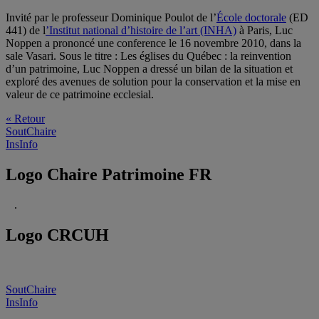
Invité par le professeur Dominique Poulot de l’
École doctorale
(ED
441) de l
’Institut national d’histoire de l’art (INHA)
à Paris, Luc
Noppen a prononcé une conference le 16 novembre 2010, dans la
sale Vasari. Sous le titre : Les églises du Québec : la reinvention
d’un patrimoine, Luc Noppen a dressé un bilan de la situation et
exploré des avenues de solution pour la conservation et la mise en
valeur de ce patrimoine ecclesial.
« Retour
SoutChaire
InsInfo
Logo Chaire Patrimoine FR
.
Logo CRCUH
SoutChaire
InsInfo