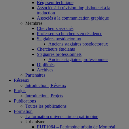
Régisseur technique
Associée à la révision linguistique et à la
traduction
Associés à la communication graphique
Membres
Chercheurs associés
Professeurs-chercheurs en résidence
Stagiaires postdoctoraux
Anciens stagiaires postdoctoraux
Chercheurs étudiants
Stagiaires professionnels
Anciens stagiaires professionnels
Diplômés
Archives
Partenaires
Réseaux
Introduction | Réseaux
Projets
Introduction | Projets
Publications
Toutes les publications
Formation
La formation universitaire en patrimoine
Urbanisme
EUT1064 – Patrimoine urbain de Montréal