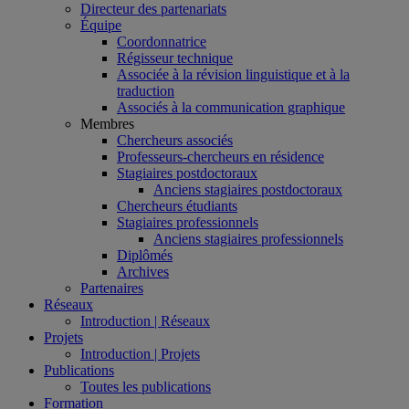
Directeur des partenariats
Équipe
Coordonnatrice
Régisseur technique
Associée à la révision linguistique et à la
traduction
Associés à la communication graphique
Membres
Chercheurs associés
Professeurs-chercheurs en résidence
Stagiaires postdoctoraux
Anciens stagiaires postdoctoraux
Chercheurs étudiants
Stagiaires professionnels
Anciens stagiaires professionnels
Diplômés
Archives
Partenaires
Réseaux
Introduction | Réseaux
Projets
Introduction | Projets
Publications
Toutes les publications
Formation