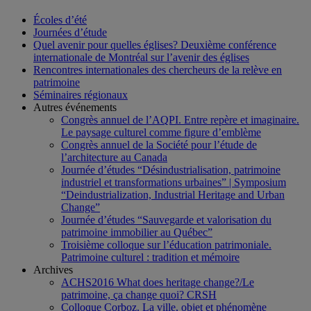
Écoles d’été
Journées d’étude
Quel avenir pour quelles églises? Deuxième conférence
internationale de Montréal sur l’avenir des églises
Rencontres internationales des chercheurs de la relève en
patrimoine
Séminaires régionaux
Autres événements
Congrès annuel de l’AQPI. Entre repère et imaginaire.
Le paysage culturel comme figure d’emblème
Congrès annuel de la Société pour l’étude de
l’architecture au Canada
Journée d’études “Désindustrialisation, patrimoine
industriel et transformations urbaines” | Symposium
“Deindustrialization, Industrial Heritage and Urban
Change”
Journée d’études “Sauvegarde et valorisation du
patrimoine immobilier au Québec”
Troisième colloque sur l’éducation patrimoniale.
Patrimoine culturel : tradition et mémoire
Archives
ACHS2016 What does heritage change?/Le
patrimoine, ça change quoi? CRSH
Colloque Corboz. La ville, objet et phénomène