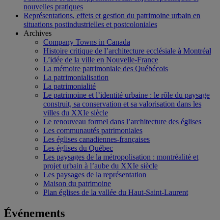
nouvelles pratiques
Représentations, effets et gestion du patrimoine urbain en
situations postindustrielles et postcoloniales
Archives
Company Towns in Canada
Histoire critique de l’architecture ecclésiale à Montréal
L’idée de la ville en Nouvelle-France
La mémoire patrimoniale des Québécois
La patrimonialisation
La patrimonialité
Le patrimoine et l’identité urbaine : le rôle du paysage
construit, sa conservation et sa valorisation dans les
villes du XXIe siècle
Le renouveau formel dans l’architecture des églises
Les communautés patrimoniales
Les églises canadiennes-françaises
Les églises du Québec
Les paysages de la métropolisation : montréalité et
projet urbain à l’aube du XXIe siècle
Les paysages de la représentation
Maison du patrimoine
Plan églises de la vallée du Haut-Saint-Laurent
Événements