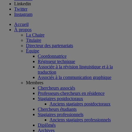
Linkedin
Twitter
Instagram
Accueil
À propos
La Chaire
Titulaire
Directeur des partenariats
Équipe
Coordonnatrice
Régisseur technique
Associée à la révision linguistique et à la
traduction
Associés à la communication graphique
Membres
Chercheurs associés
Professeurs-chercheurs en résidence
Stagiaires postdoctoraux
Anciens stagiaires postdoctoraux
Chercheurs étudiants
Stagiaires professionnels
Anciens stagiaires professionnels
Diplômés
Archives