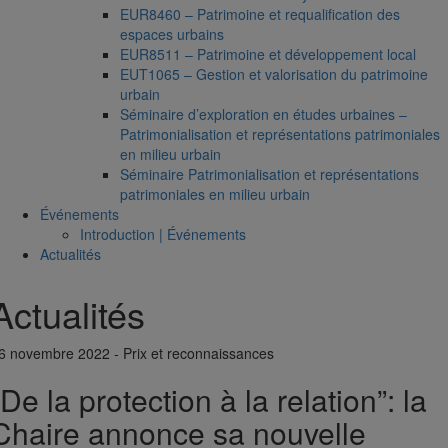
EUR8460 – Patrimoine et requalification des
espaces urbains
EUR8511 – Patrimoine et développement local
EUT1065 – Gestion et valorisation du patrimoine
urbain
Séminaire d’exploration en études urbaines –
Patrimonialisation et représentations patrimoniales
en milieu urbain
Séminaire Patrimonialisation et représentations
patrimoniales en milieu urbain
Événements
Introduction | Événements
Actualités
Actualités
6 novembre 2022 - Prix et reconnaissances
“De la protection à la relation”: la
Chaire annonce sa nouvelle