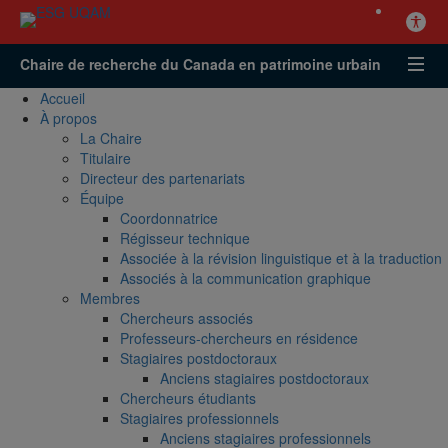
Chaire de recherche du Canada en patrimoine urbain
Accueil
À propos
La Chaire
Titulaire
Directeur des partenariats
Équipe
Coordonnatrice
Régisseur technique
Associée à la révision linguistique et à la traduction
Associés à la communication graphique
Membres
Chercheurs associés
Professeurs-chercheurs en résidence
Stagiaires postdoctoraux
Anciens stagiaires postdoctoraux
Chercheurs étudiants
Stagiaires professionnels
Anciens stagiaires professionnels