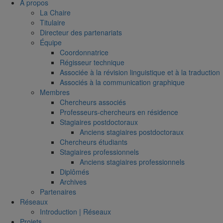
À propos
La Chaire
Titulaire
Directeur des partenariats
Équipe
Coordonnatrice
Régisseur technique
Associée à la révision linguistique et à la traduction
Associés à la communication graphique
Membres
Chercheurs associés
Professeurs-chercheurs en résidence
Stagiaires postdoctoraux
Anciens stagiaires postdoctoraux
Chercheurs étudiants
Stagiaires professionnels
Anciens stagiaires professionnels
Diplômés
Archives
Partenaires
Réseaux
Introduction | Réseaux
Projets