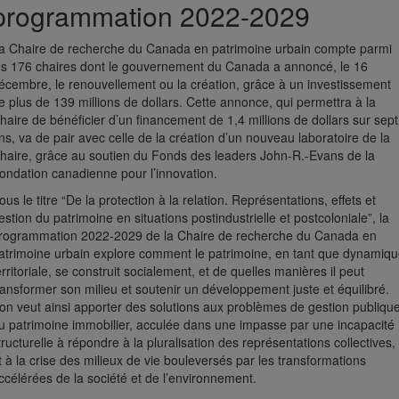
programmation 2022-2029
a Chaire de recherche du Canada en patrimoine urbain compte parmi
es 176 chaires dont le gouvernement du Canada a annoncé, le 16
écembre, le renouvellement ou la création, grâce à un investissement
e plus de 139 millions de dollars. Cette annonce, qui permettra à la
haire de bénéficier d’un financement de 1,4 millions de dollars sur sept
ns, va de pair avec celle de la création d’un nouveau laboratoire de la
haire, grâce au soutien du Fonds des leaders John-R.-Evans de la
ondation canadienne pour l’innovation.
ous le titre “De la protection à la relation. Représentations, effets et
estion du patrimoine en situations postindustrielle et postcoloniale”, la
rogrammation 2022-2029 de la Chaire de recherche du Canada en
atrimoine urbain explore comment le patrimoine, en tant que dynamiq
erritoriale, se construit socialement, et de quelles manières il peut
ransformer son milieu et soutenir un développement juste et équilibré.
’on veut ainsi apporter des solutions aux problèmes de gestion publiqu
u patrimoine immobilier, acculée dans une impasse par une incapacité
tructurelle à répondre à la pluralisation des représentations collectives,
t à la crise des milieux de vie bouleversés par les transformations
ccélérées de la société et de l’environnement.