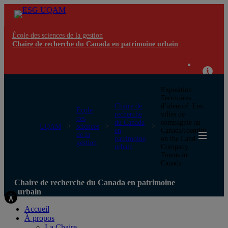
École des sciences de la gestion
Chaire de recherche du Canada en patrimoine urbain
Exposition
Territoires
Chaire de
d’identité. Les
École
recherche
villes de
des
du Canada
compagnie au
UQAM
sciences
en
Canada/Identity
de la
patrimoine
on the Land.
gestion
urbain
Company
Towns in
Canada
Chaire de recherche du Canada en patrimoine
urbain
Accueil
À propos
La Chaire