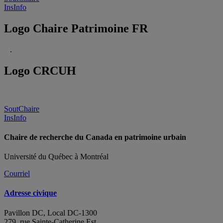
InsInfo
Logo Chaire Patrimoine FR
.
Logo CRCUH
SoutChaire
InsInfo
Chaire de recherche du Canada en patrimoine urbain
Université du Québec à Montréal
Courriel
Adresse civique
Pavillon DC, Local DC-1300
279, rue Sainte-Catherine Est