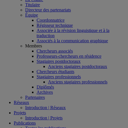
Titulaire
Directeur des partenariats
Équipe
Coordonnatrice
Régisseur technique
Associée à la révision linguistique et à la
traduction
Associés à la communication graphique
Membres
Chercheurs associés
Professeurs-chercheurs en résidence
Stagiaires postdoctoraux
Anciens stagiaires postdoctoraux
Chercheurs étudiants
Stagiaires professionnels
Anciens stagiaires professionnels
Diplômés
Archives
Partenaires
Réseaux
Introduction | Réseaux
Projets
Introduction | Projets
Publications