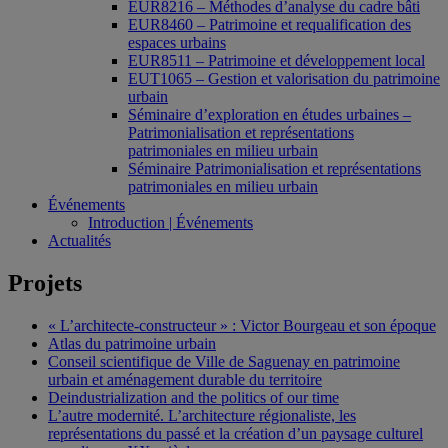
EUR8216 – Méthodes d’analyse du cadre bâti
EUR8460 – Patrimoine et requalification des
espaces urbains
EUR8511 – Patrimoine et développement local
EUT1065 – Gestion et valorisation du patrimoine
urbain
Séminaire d’exploration en études urbaines –
Patrimonialisation et représentations
patrimoniales en milieu urbain
Séminaire Patrimonialisation et représentations
patrimoniales en milieu urbain
Événements
Introduction | Événements
Actualités
Projets
« L’architecte-constructeur » : Victor Bourgeau et son époque
Atlas du patrimoine urbain
Conseil scientifique de Ville de Saguenay en patrimoine
urbain et aménagement durable du territoire
Deindustrialization and the politics of our time
L’autre modernité. L’architecture régionaliste, les
représentations du passé et la création d’un paysage culturel