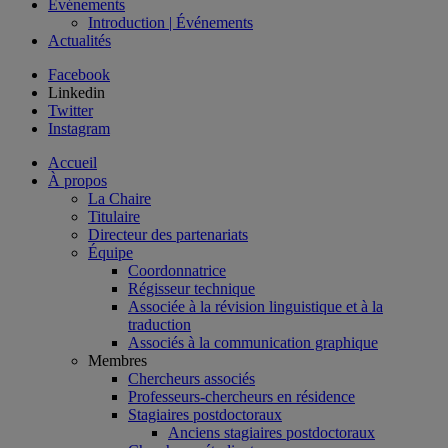
Événements
Introduction | Événements
Actualités
Facebook
Linkedin
Twitter
Instagram
Accueil
À propos
La Chaire
Titulaire
Directeur des partenariats
Équipe
Coordonnatrice
Régisseur technique
Associée à la révision linguistique et à la
traduction
Associés à la communication graphique
Membres
Chercheurs associés
Professeurs-chercheurs en résidence
Stagiaires postdoctoraux
Anciens stagiaires postdoctoraux