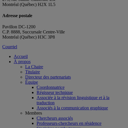
Montréal (Québec) H2X 1L5
Adresse postale
Pavillon DC-1200
C.P. 8888, Succursale Centre-Ville
Montréal (Québec) H3C 3P8
Courriel
Accueil
À propos
La Chaire
Titulaire
Directeur des partenariats
Équipe
Coordonnatrice
Régisseur technique
Associée à la révision linguistique et à la
traduction
Associés à la communication graphique
Membres
Chercheurs associés
Professeurs-chercheurs en résidence