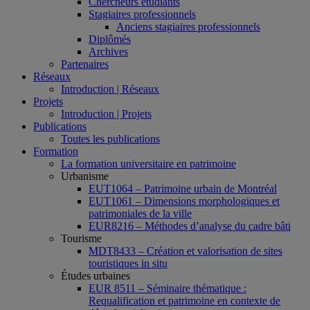
Chercheurs étudiants
Stagiaires professionnels
Anciens stagiaires professionnels
Diplômés
Archives
Partenaires
Réseaux
Introduction | Réseaux
Projets
Introduction | Projets
Publications
Toutes les publications
Formation
La formation universitaire en patrimoine
Urbanisme
EUT1064 – Patrimoine urbain de Montréal
EUT1061 – Dimensions morphologiques et
patrimoniales de la ville
EUR8216 – Méthodes d’analyse du cadre bâti
Tourisme
MDT8433 – Création et valorisation de sites
touristiques in situ
Études urbaines
EUR 8511 – Séminaire thématique :
Requalification et patrimoine en contexte de