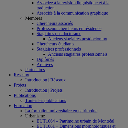
Associée à la révision linguistique et à la
traduction
Associés à la communication graphique
Membres
Chercheurs associés
Professeurs-chercheurs en résidence
Stagiaires postdoctoraux
Anciens stagiaires postdoctoraux
Chercheurs étudiants
Stagiaires professionnels
Anciens stagiaires professionnels
Diplômés
Archives
Partenaires
Réseaux
Introduction | Réseaux
Projets
Introduction | Projets
Publications
Toutes les publications
Formation
La formation universitaire en patrimoine
Urbanisme
EUT1064 – Patrimoine urbain de Montréal
EUT1061 – Dimensions morphologiques et