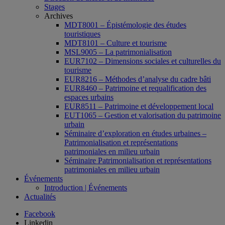
Stages
Archives
MDT8001 – Épistémologie des études
touristiques
MDT8101 – Culture et tourisme
MSL9005 – La patrimonialisation
EUR7102 – Dimensions sociales et culturelles du
tourisme
EUR8216 – Méthodes d’analyse du cadre bâti
EUR8460 – Patrimoine et requalification des
espaces urbains
EUR8511 – Patrimoine et développement local
EUT1065 – Gestion et valorisation du patrimoine
urbain
Séminaire d’exploration en études urbaines –
Patrimonialisation et représentations
patrimoniales en milieu urbain
Séminaire Patrimonialisation et représentations
patrimoniales en milieu urbain
Événements
Introduction | Événements
Actualités
Facebook
Linkedin