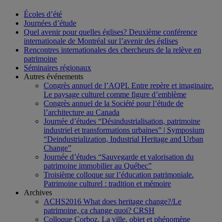
Écoles d’été
Journées d’étude
Quel avenir pour quelles églises? Deuxième conférence
internationale de Montréal sur l’avenir des églises
Rencontres internationales des chercheurs de la relève en
patrimoine
Séminaires régionaux
Autres événements
Congrès annuel de l’AQPI. Entre repère et imaginaire.
Le paysage culturel comme figure d’emblème
Congrès annuel de la Société pour l’étude de
l’architecture au Canada
Journée d’études “Désindustrialisation, patrimoine
industriel et transformations urbaines” | Symposium
“Deindustrialization, Industrial Heritage and Urban
Change”
Journée d’études “Sauvegarde et valorisation du
patrimoine immobilier au Québec”
Troisième colloque sur l’éducation patrimoniale.
Patrimoine culturel : tradition et mémoire
Archives
ACHS2016 What does heritage change?/Le
patrimoine, ça change quoi? CRSH
Colloque Corboz. La ville, objet et phénomène