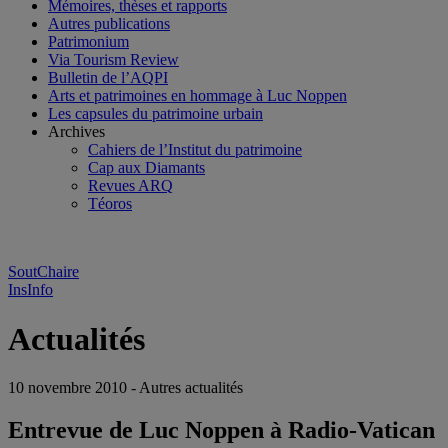
Mémoires, thèses et rapports
Autres publications
Patrimonium
Via Tourism Review
Bulletin de l’AQPI
Arts et patrimoines en hommage à Luc Noppen
Les capsules du patrimoine urbain
Archives
Cahiers de l’Institut du patrimoine
Cap aux Diamants
Revues ARQ
Téoros
SoutChaire
InsInfo
Actualités
10 novembre 2010 - Autres actualités
Entrevue de Luc Noppen à Radio-Vatican