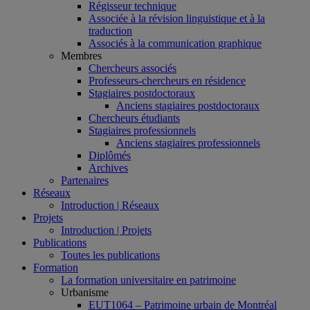
Régisseur technique
Associée à la révision linguistique et à la
traduction
Associés à la communication graphique
Membres
Chercheurs associés
Professeurs-chercheurs en résidence
Stagiaires postdoctoraux
Anciens stagiaires postdoctoraux
Chercheurs étudiants
Stagiaires professionnels
Anciens stagiaires professionnels
Diplômés
Archives
Partenaires
Réseaux
Introduction | Réseaux
Projets
Introduction | Projets
Publications
Toutes les publications
Formation
La formation universitaire en patrimoine
Urbanisme
EUT1064 – Patrimoine urbain de Montréal