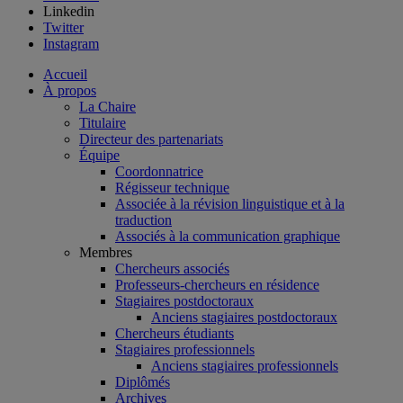
Linkedin
Twitter
Instagram
Accueil
À propos
La Chaire
Titulaire
Directeur des partenariats
Équipe
Coordonnatrice
Régisseur technique
Associée à la révision linguistique et à la
traduction
Associés à la communication graphique
Membres
Chercheurs associés
Professeurs-chercheurs en résidence
Stagiaires postdoctoraux
Anciens stagiaires postdoctoraux
Chercheurs étudiants
Stagiaires professionnels
Anciens stagiaires professionnels
Diplômés
Archives