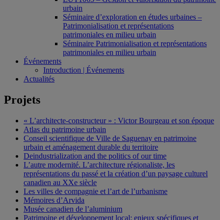
urbain
Séminaire d’exploration en études urbaines –
Patrimonialisation et représentations
patrimoniales en milieu urbain
Séminaire Patrimonialisation et représentations
patrimoniales en milieu urbain
Événements
Introduction | Événements
Actualités
Projets
« L’architecte-constructeur » : Victor Bourgeau et son époque
Atlas du patrimoine urbain
Conseil scientifique de Ville de Saguenay en patrimoine
urbain et aménagement durable du territoire
Deindustrialization and the politics of our time
L’autre modernité. L’architecture régionaliste, les
représentations du passé et la création d’un paysage culturel
canadien au XXe siècle
Les villes de compagnie et l’art de l’urbanisme
Mémoires d’Arvida
Musée canadien de l’aluminium
Patrimoine et développement local: enjeux spécifiques et