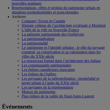
nouvelles pratiques
Représentations, effets et gestion du patrimoine urbain en
situations postindustrielles et postcoloniales
Archives
Company Towns in Canada
Histoire critique de l’architecture ecclésiale à Montréal
L’idée de la ville en Nouvelle-France
La mémoire patrimoniale des Québécois
La patrimonialisation
La patrimonialité
Le patrimoine et l’identité urbaine : le rôle du paysage
construit, sa conservation et sa valorisation dans les
villes du XXIe siècle
Le renouveau formel dans l’architecture des églises
Les communautés patrimoniales
Les églises canadiennes-françaises
Les églises du Québec
Les paysages de la métropolisation : montréalité et
projet urbain à l’aube du XXIe siècle
Les paysages de la représentation
Maison du patrimoine
Plan églises de la vallée du Haut-Saint-Laurent
Événements