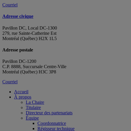
Courriel
Adresse civique
Pavillon DC, Local DC-1300
279, rue Sainte-Catherine Est
Montréal (Québec) H2X 1L5
Adresse postale
Pavillon DC-1200
C.P. 8888, Succursale Centre-Ville
Montréal (Québec) H3C 3P8
Courriel
Accueil
À propos
La Chaire
Titulaire
Directeur des partenariats
Équipe
Coordonnatrice
Régisseur technique