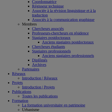
Coordonnatrice
Régisseur technique
Associée à la révision linguistique et à la
traduction
Associés à la communication graphique
Membres
Chercheurs associés
Professeurs-chercheurs en résidence
Stagiaires postdoctoraux
Anciens stagiaires postdoctoraux
Chercheurs étudiants
Stagiaires professionnels
Anciens stagiaires professionnels
Diplômés
Archives
Partenaires
Réseaux
Introduction | Réseaux
Projets
Introduction | Projets
Publications
Toutes les publications
Formation
La formation universitaire en patrimoine
Urbanisme