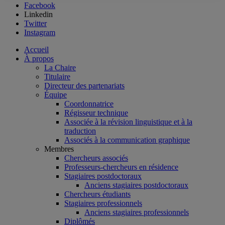
Facebook
Linkedin
Twitter
Instagram
Accueil
À propos
La Chaire
Titulaire
Directeur des partenariats
Équipe
Coordonnatrice
Régisseur technique
Associée à la révision linguistique et à la
traduction
Associés à la communication graphique
Membres
Chercheurs associés
Professeurs-chercheurs en résidence
Stagiaires postdoctoraux
Anciens stagiaires postdoctoraux
Chercheurs étudiants
Stagiaires professionnels
Anciens stagiaires professionnels
Diplômés