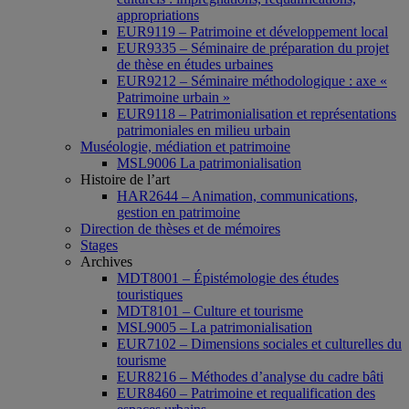
appropriations
EUR9119 – Patrimoine et développement local
EUR9335 – Séminaire de préparation du projet
de thèse en études urbaines
EUR9212 – Séminaire méthodologique : axe «
Patrimoine urbain »
EUR9118 – Patrimonialisation et représentations
patrimoniales en milieu urbain
Muséologie, médiation et patrimoine
MSL9006 La patrimonialisation
Histoire de l’art
HAR2644 – Animation, communications,
gestion en patrimoine
Direction de thèses et de mémoires
Stages
Archives
MDT8001 – Épistémologie des études
touristiques
MDT8101 – Culture et tourisme
MSL9005 – La patrimonialisation
EUR7102 – Dimensions sociales et culturelles du
tourisme
EUR8216 – Méthodes d’analyse du cadre bâti
EUR8460 – Patrimoine et requalification des