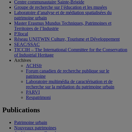
Centre communautaire Sainte-Brigide
Groupe de recherche sur l’éducation et les musées
Laboratoire d’analyse et de médiation spatialisées du
patrimoine urbain
Master Erasmus Mundus Techniques, Patrimoines et
Territoires de l’Industrie
P3local
Réseau UNITWIN Culture, Tourisme et Développement
SEAC/SSAC
TICCIH – The International Committee for the Conservation
of Industrial Heritage
Archives
ACHSfr
Forum canadien de recherche publique sur le
patrimoine
Laboratoire multimédia de caractérisation et de
recherche sur la médiation du patrimoine urbain
PARVI
Respatrimoni
Publications
Patrimoine urbain
Nouveaux patrimoines