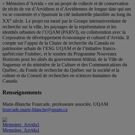
« Mémoires d’Arvida » est un projet de collecte et de conservation
de récits de vie d’Arvidiens et d’Arvidiennes de longue date qui ont
vu se construire et s’épanouir la cité industrielle planifiée au long du
e
XX
siècle. Le projet est mené par le Groupe interuniversitaire de
recherche sur la ville, les paysages de la représentation et les
identités urbaines de l’UQAM (PARVI), en collaboration avec la
Corporation de développement économique et culturel d’Arvida. Il
compte sur l’appui de la Chaire de recherche du Canada en
patrimoine urbain de l’ESG UQAM et de l’initiative franco-
québécoise Fralubec, et le soutien du Programme Nouveaux
Horizons pour les aînés du gouvernement fédéral, de la Ville de
Saguenay et du ministère de la Culture et des Communications du
Québec, du Fonds de recherche du Québec sur la société et la
culture et du Conseil de recherches en sciences humaines du
Canada.
Renseignements
Marie-Blanche Fourcade, professeure associée, UQAM
fourcade.marie-blanche@uqam.ca
Memoires_Arvida1