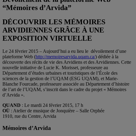
“Mémoires d’Arvida”
DÉCOUVRIR LES MÉMOIRES
ARVIDIENNES GRÂCE À UNE
EXPOSITION VIRTUELLE
Le 24 février 2015 – Aujourd’hui a eu lieu le dévoilement d’une
plateforme Web (
http://memoiresarvida.uqam.ca/
) dédiée à la
découverte des récits de vie des Arvidiens et des Arvidiennes. Cette
nouvelle initiative de Lucie K. Morisset, professeure au
Département d’études urbaines et touristiques de l’École des
sciences de la gestion de l’UQAM (ESG UQAM), et Marie-
Blanche Fourcade, professeure associée au Département d’histoire
de l’art de l’UQAM, s’inscrit dans le cadre du projet « Mémoires
d’Arvida ».
QUAND
: Le mardi 24 février 2015, 17 h
OÙ
: Atelier de musique de Jonquière – Salle Orphée
1910, rue du Centre, Arvida
Mémoires d’Arvida