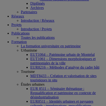
Diplômés
Archives
Partenaires
Réseaux
Introduction | Réseaux
Projets
Introduction | Projets
Publications
Toutes les publications
Formation
La formation universitaire en patrimoine
Urbanisme
EUT1064 – Patrimoine urbain de Montréal
EUT1061 – Dimensions morphologiques et
patrimoniales de la ville
EUR8216 – Méthodes d’analyse du cadre bâti
Tourisme
MDT8433 – Création et valorisation de sites
touristiques in situ
Études urbaines
EUR 8511 – Séminaire thématique :
Requalification et patrimoine en contexte de
désindustrialisation
EUR8511 – Identités urbaines et paysages
culturels : imprégnations, requalifications,