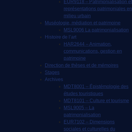
EUR9118 – Patrimonialisation et
représentations patrimoniales en
milieu urbain
Muséologie, médiation et patrimoine
MSL9006 La patrimonialisation
Histoire de l’art
HAR2644 – Animation,
communications, gestion en
patrimoine
Direction de thèses et de mémoires
Stages
Archives
MDT8001 – Épistémologie des
études touristiques
MDT8101 – Culture et tourisme
MSL9005 – La
patrimonialisation
EUR7102 – Dimensions
sociales et culturelles du