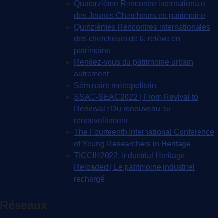
Quatorzième Rencontre internationale
des Jeunes Chercheurs en patrimoine
Quinzièmes Rencontres internationales
des chercheurs de la relève en
patrimoine
Rendez-vous du patrimoine urbain
autrement
Séminaire métropolitain
SSAC-SEAC2022 | From Revival to
Renewal / Du renouveau au
renouvellement
The Fourteenth International Conference
of Young Researchers in Heritage
TICCIH2022: Industrial Heritage
Reloaded | Le patrimoine industriel
rechargé
Réseaux