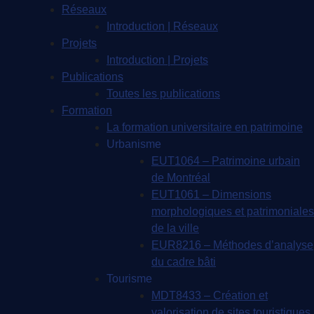
Réseaux
Introduction | Réseaux
Projets
Introduction | Projets
Publications
Toutes les publications
Formation
La formation universitaire en patrimoine
Urbanisme
EUT1064 – Patrimoine urbain
de Montréal
EUT1061 – Dimensions
morphologiques et patrimoniales
de la ville
EUR8216 – Méthodes d’analyse
du cadre bâti
Tourisme
MDT8433 – Création et
valorisation de sites touristiques