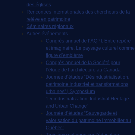
des églises
Rencontres internationales des chercheurs de la
relève en patrimoine
Séminaires régionaux
Autres événements
Congrès annuel de l’AQPI. Entre repère
et imaginaire. Le paysage culturel comme
figure d’emblème
Congrès annuel de la Société pour
l’étude de l’architecture au Canada
Journée d’études “Désindustrialisation,
patrimoine industriel et transformations
urbaines” | Symposium
“Deindustrialization, Industrial Heritage
and Urban Change”
Journée d’études “Sauvegarde et
valorisation du patrimoine immobilier au
Québec”
Troisième colloque sur l’éducation