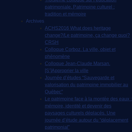
patrimoniale. Patrimoine culturel :
tradition et mémoire
Archives
ACHS2016 What does heritage
change?/Le patrimoine, ça change quoi?
CRSH
Colloque Corboz. La ville, objet et
phénomène
Colloque Jean-Claude Marsan.
[S’]Approprier la ville
Journée d’études “Sauvegarde et
valorisation du patrimoine immobilier au
Québec”
Le patrimoine face à la montée des eaux :
mémoire, identité et devenir des
paysages culturels déplacés. Une
journée d’étude autour du “déplacement
patrimonial”