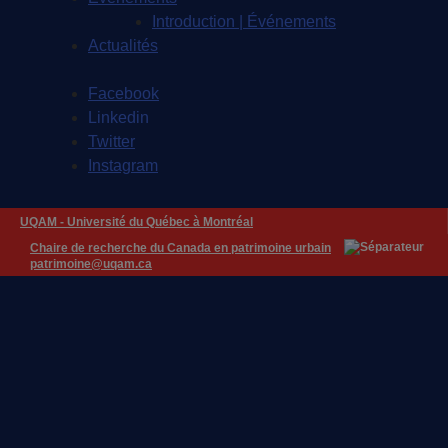
Introduction | Événements
Actualités
Facebook
Linkedin
Twitter
Instagram
UQAM -
Université du Québec à Montréal
Chaire de recherche du Canada en patrimoine urbain
patrimoine@uqam.ca