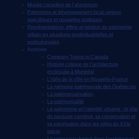
Musée canadien de l’aluminium
Patrimoine et développement local: enjeux
spécifiques et nouvelles pratiques
Représentations, effets et gestion du patrimoine
urbain en situations postindustrielles et
postcoloniales
Archives
Company Towns in Canada
Histoire critique de l’architecture
ecclésiale à Montréal
L’idée de la ville en Nouvelle-France
La mémoire patrimoniale des Québécois
La patrimonialisation
La patrimonialité
Le patrimoine et l’identité urbaine : le rôle
du paysage construit, sa conservation et
sa valorisation dans les villes du XXIe
siècle
Le renouveau formel dans l’architecture