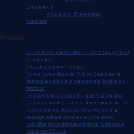
Événements
Introduction | Événements
Actualités
Projets
« L’architecte-constructeur » : Victor Bourgeau et
son époque
Atlas du patrimoine urbain
Conseil scientifique de Ville de Saguenay en
patrimoine urbain et aménagement durable du
territoire
Deindustrialization and the politics of our time
L’autre modernité. L’architecture régionaliste, les
représentations du passé et la création d’un
paysage culturel canadien au XXe siècle
Les villes de compagnie et l’art de l’urbanisme
Mémoires d’Arvida