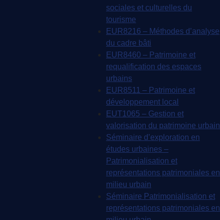
sociales et culturelles du
tourisme
EUR8216 – Méthodes d’analyse
du cadre bâti
EUR8460 – Patrimoine et
requalification des espaces
urbains
EUR8511 – Patrimoine et
développement local
EUT1065 – Gestion et
valorisation du patrimoine urbain
Séminaire d’exploration en
études urbaines –
Patrimonialisation et
représentations patrimoniales en
milieu urbain
Séminaire Patrimonialisation et
représentations patrimoniales en
milieu urbain