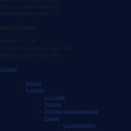
279, rue Sainte-Catherine Est
Montréal (Québec) H2X 1L5
Adresse postale
Pavillon DC-1200
C.P. 8888, Succursale Centre-Ville
Montréal (Québec) H3C 3P8
Courriel
Accueil
À propos
La Chaire
Titulaire
Directeur des partenariats
Équipe
Coordonnatrice