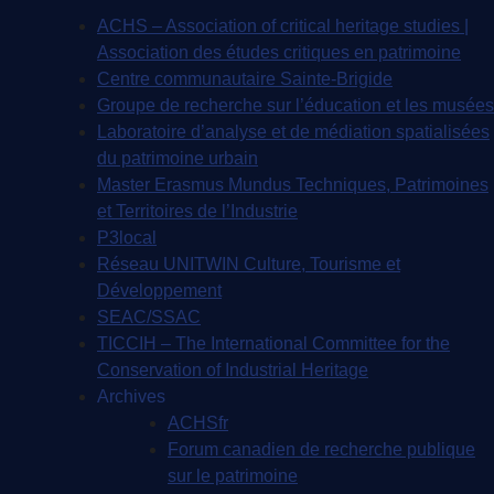
ACHS – Association of critical heritage studies |
Association des études critiques en patrimoine
Centre communautaire Sainte-Brigide
Groupe de recherche sur l’éducation et les musées
Laboratoire d’analyse et de médiation spatialisées
du patrimoine urbain
Master Erasmus Mundus Techniques, Patrimoines
et Territoires de l’Industrie
P3local
Réseau UNITWIN Culture, Tourisme et
Développement
SEAC/SSAC
TICCIH – The International Committee for the
Conservation of Industrial Heritage
Archives
ACHSfr
Forum canadien de recherche publique
sur le patrimoine