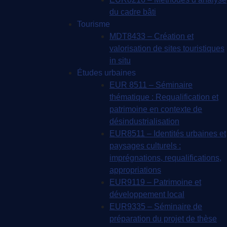
du cadre bâti
Tourisme
MDT8433 – Création et
valorisation de sites touristiques
in situ
Études urbaines
EUR 8511 – Séminaire
thématique : Requalification et
patrimoine en contexte de
désindustrialisation
EUR8511 – Identités urbaines et
paysages culturels :
imprégnations, requalifications,
appropriations
EUR9119 – Patrimoine et
développement local
EUR9335 – Séminaire de
préparation du projet de thèse