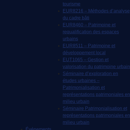
tourisme
EUR8216 – Méthodes d’analyse
du cadre bâti
EUR8460 – Patrimoine et
requalification des espaces
urbains
EUR8511 – Patrimoine et
développement local
EUT1065 – Gestion et
valorisation du patrimoine urbain
Séminaire d’exploration en
études urbaines –
Patrimonialisation et
représentations patrimoniales en
milieu urbain
Séminaire Patrimonialisation et
représentations patrimoniales en
milieu urbain
Événements