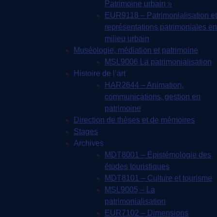
Patrimoine urbain »
EUR9118 – Patrimonialisation et
représentations patrimoniales en
milieu urbain
Muséologie, médiation et patrimoine
MSL9006 La patrimonialisation
Histoire de l’art
HAR2644 – Animation,
communications, gestion en
patrimoine
Direction de thèses et de mémoires
Stages
Archives
MDT8001 – Épistémologie des
études touristiques
MDT8101 – Culture et tourisme
MSL9005 – La
patrimonialisation
EUR7102 – Dimensions