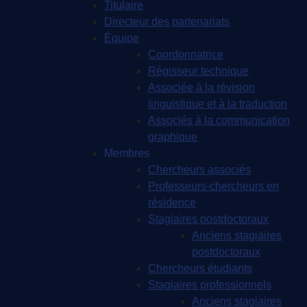
Titulaire
Directeur des partenariats
Équipe
Coordonnatrice
Régisseur technique
Associée à la révision
linguistique et à la traduction
Associés à la communication
graphique
Membres
Chercheurs associés
Professeurs-chercheurs en
résidence
Stagiaires postdoctoraux
Anciens stagiaires
postdoctoraux
Chercheurs étudiants
Stagiaires professionnels
Anciens stagiaires