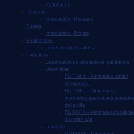
Partenaires
Réseaux
Introduction | Réseaux
Projets
Introduction | Projets
Publications
Toutes les publications
Formation
La formation universitaire en patrimoine
Urbanisme
EUT1064 – Patrimoine urbain
de Montréal
EUT1061 – Dimensions
morphologiques et patrimoniales
de la ville
EUR8216 – Méthodes d’analyse
du cadre bâti
Tourisme
MDT8433 – Création et