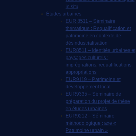
in situ
Études urbaines
EUR 8511 – Séminaire
thématique : Requalification et
patrimoine en contexte de
désindustrialisation
EUR8511 – Identités urbaines et
paysages culturels :
imprégnations, requalifications,
appropriations
EUR9119 – Patrimoine et
développement local
EUR9335 – Séminaire de
préparation du projet de thèse
en études urbaines
EUR9212 – Séminaire
méthodologique : axe «
Patrimoine urbain »