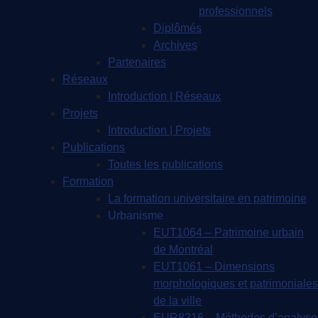
professionnels
Diplômés
Archives
Partenaires
Réseaux
Introduction | Réseaux
Projets
Introduction | Projets
Publications
Toutes les publications
Formation
La formation universitaire en patrimoine
Urbanisme
EUT1064 – Patrimoine urbain
de Montréal
EUT1061 – Dimensions
morphologiques et patrimoniales
de la ville
EUR8216 – Méthodes d’analyse