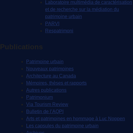
Laboratoire multimédia de caractérisation
et de recherche sur la médiation du
patrimoine urbain
PARVI
Respatrimoni
Publications
Patrimoine urbain
Nouveaux patrimoines
Architecture au Canada
Mémoires, thèses et rapports
Autres publications
Patrimonium
Via Tourism Review
Bulletin de l’AQPI
Arts et patrimoines en hommage à Luc Noppen
Les capsules du patrimoine urbain
Archives