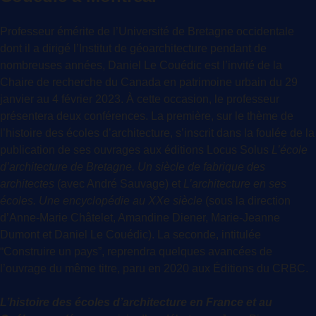
Professeur émérite de l’Université de Bretagne occidentale
dont il a dirigé l’Institut de géoarchitecture pendant de
nombreuses années, Daniel Le Couédic est l’invité de la
Chaire de recherche du Canada en patrimoine urbain du 29
janvier au 4 février 2023. À cette occasion, le professeur
présentera deux conférences. La première, sur le thème de
l’histoire des écoles d’architecture, s’inscrit dans la foulée de la
publication de ses ouvrages aux éditions Locus Solus
L’école
d’architecture de Bretagne. Un siècle de fabrique des
architectes
(avec André Sauvage) et
L’architecture en ses
écoles. Une encyclopédie au XXe siècle
(sous la direction
d’Anne-Marie Châtelet, Amandine Diener, Marie-Jeanne
Dumont et Daniel Le Couédic). La seconde, intitulée
“Construire un pays”, reprendra quelques avancées de
l’ouvrage du même titre, paru en 2020 aux Éditions du CRBC.
L’histoire des écoles d’architecture en France et au