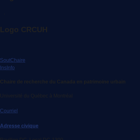
.
Logo CRCUH
SoutChaire
InsInfo
Chaire de recherche du Canada en patrimoine urbain
Université du Québec à Montréal
Courriel
Adresse civique
Pavillon DC, Local DC-1300