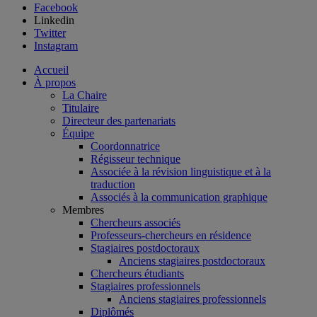
Facebook
Linkedin
Twitter
Instagram
Accueil
À propos
La Chaire
Titulaire
Directeur des partenariats
Équipe
Coordonnatrice
Régisseur technique
Associée à la révision linguistique et à la
traduction
Associés à la communication graphique
Membres
Chercheurs associés
Professeurs-chercheurs en résidence
Stagiaires postdoctoraux
Anciens stagiaires postdoctoraux
Chercheurs étudiants
Stagiaires professionnels
Anciens stagiaires professionnels
Diplômés