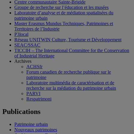
Centre communautaire Sainte-Brigide
Groupe de recherche sur l’éducation et les musées
Laboratoire d’analyse et de médiation spatialisées du
patrimoine urbain
Master Erasmus Mundus Techniques, Patrimoines et
Territoires de l’Industrie
P3local
Réseau UNITWIN Culture, Tourisme et Développement
SEAC/SSAC
TICCIH – The International Committee for the Conservation
of Industrial Heritage
Archives
ACHSfr
Forum canadien de recherche publique sur le
patrimoine
Laboratoire multimédia de caractérisation et de
recherche sur la médiation du patrimoine urbain
PARVI
Respatrimoni
Publications
Patrimoine urbain
Nouveaux patrimoines