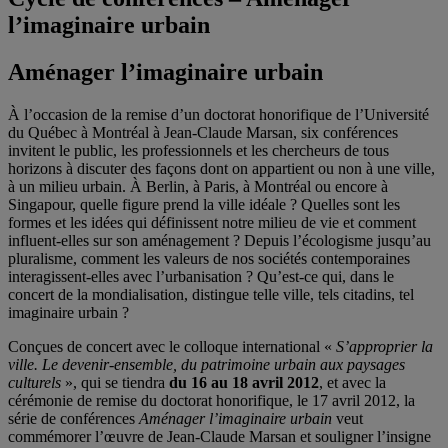
l’imaginaire urbain
Aménager l’imaginaire urbain
À l’occasion de la remise d’un doctorat honorifique de l’Université
du Québec à Montréal à Jean-Claude Marsan, six conférences
invitent le public, les professionnels et les chercheurs de tous
horizons à discuter des façons dont on appartient ou non à une ville,
à un milieu urbain. À Berlin, à Paris, à Montréal ou encore à
Singapour, quelle figure prend la ville idéale ? Quelles sont les
formes et les idées qui définissent notre milieu de vie et comment
influent-elles sur son aménagement ? Depuis l’écologisme jusqu’au
pluralisme, comment les valeurs de nos sociétés contemporaines
interagissent-elles avec l’urbanisation ? Qu’est-ce qui, dans le
concert de la mondialisation, distingue telle ville, tels citadins, tel
imaginaire urbain ?
Conçues de concert avec le colloque international «
S’approprier la
ville. Le devenir-ensemble, du patrimoine urbain aux paysages
culturels
», qui se tiendra
du 16 au 18 avril 2012
, et avec la
cérémonie de remise du doctorat honorifique, le 17 avril 2012, la
série de conférences
Aménager l’imaginaire urbain
veut
commémorer l’œuvre de Jean-Claude Marsan et souligner l’insigne