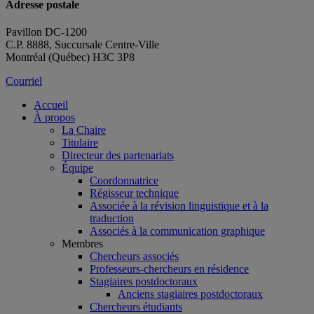
Adresse postale
Pavillon DC-1200
C.P. 8888, Succursale Centre-Ville
Montréal (Québec) H3C 3P8
Courriel
Accueil
À propos
La Chaire
Titulaire
Directeur des partenariats
Équipe
Coordonnatrice
Régisseur technique
Associée à la révision linguistique et à la
traduction
Associés à la communication graphique
Membres
Chercheurs associés
Professeurs-chercheurs en résidence
Stagiaires postdoctoraux
Anciens stagiaires postdoctoraux
Chercheurs étudiants