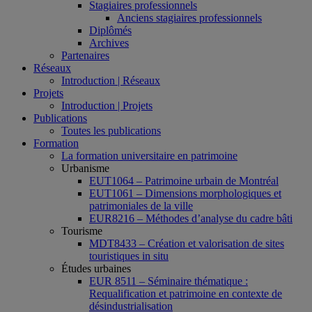
Stagiaires professionnels
Anciens stagiaires professionnels
Diplômés
Archives
Partenaires
Réseaux
Introduction | Réseaux
Projets
Introduction | Projets
Publications
Toutes les publications
Formation
La formation universitaire en patrimoine
Urbanisme
EUT1064 – Patrimoine urbain de Montréal
EUT1061 – Dimensions morphologiques et
patrimoniales de la ville
EUR8216 – Méthodes d’analyse du cadre bâti
Tourisme
MDT8433 – Création et valorisation de sites
touristiques in situ
Études urbaines
EUR 8511 – Séminaire thématique :
Requalification et patrimoine en contexte de
désindustrialisation