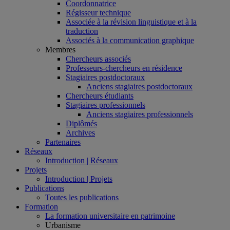
Coordonnatrice
Régisseur technique
Associée à la révision linguistique et à la
traduction
Associés à la communication graphique
Membres
Chercheurs associés
Professeurs-chercheurs en résidence
Stagiaires postdoctoraux
Anciens stagiaires postdoctoraux
Chercheurs étudiants
Stagiaires professionnels
Anciens stagiaires professionnels
Diplômés
Archives
Partenaires
Réseaux
Introduction | Réseaux
Projets
Introduction | Projets
Publications
Toutes les publications
Formation
La formation universitaire en patrimoine
Urbanisme