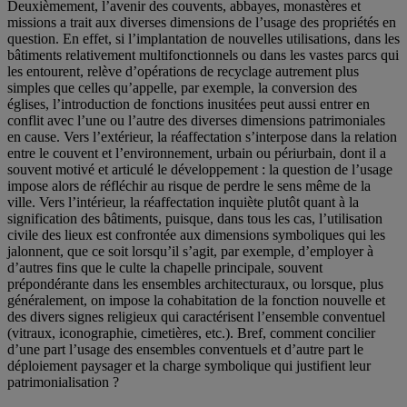
Deuxièmement, l’avenir des couvents, abbayes, monastères et
missions a trait aux diverses dimensions de l’usage des propriétés en
question. En effet, si l’implantation de nouvelles utilisations, dans les
bâtiments relativement multifonctionnels ou dans les vastes parcs qui
les entourent, relève d’opérations de recyclage autrement plus
simples que celles qu’appelle, par exemple, la conversion des
églises, l’introduction de fonctions inusitées peut aussi entrer en
conflit avec l’une ou l’autre des diverses dimensions patrimoniales
en cause. Vers l’extérieur, la réaffectation s’interpose dans la relation
entre le couvent et l’environnement, urbain ou périurbain, dont il a
souvent motivé et articulé le développement : la question de l’usage
impose alors de réfléchir au risque de perdre le sens même de la
ville. Vers l’intérieur, la réaffectation inquiète plutôt quant à la
signification des bâtiments, puisque, dans tous les cas, l’utilisation
civile des lieux est confrontée aux dimensions symboliques qui les
jalonnent, que ce soit lorsqu’il s’agit, par exemple, d’employer à
d’autres fins que le culte la chapelle principale, souvent
prépondérante dans les ensembles architecturaux, ou lorsque, plus
généralement, on impose la cohabitation de la fonction nouvelle et
des divers signes religieux qui caractérisent l’ensemble conventuel
(vitraux, iconographie, cimetières, etc.). Bref, comment concilier
d’une part l’usage des ensembles conventuels et d’autre part le
déploiement paysager et la charge symbolique qui justifient leur
patrimonialisation ?