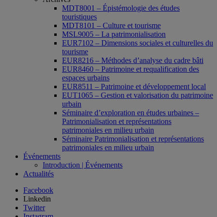
MDT8001 – Épistémologie des études
touristiques
MDT8101 – Culture et tourisme
MSL9005 – La patrimonialisation
EUR7102 – Dimensions sociales et culturelles du
tourisme
EUR8216 – Méthodes d’analyse du cadre bâti
EUR8460 – Patrimoine et requalification des
espaces urbains
EUR8511 – Patrimoine et développement local
EUT1065 – Gestion et valorisation du patrimoine
urbain
Séminaire d’exploration en études urbaines –
Patrimonialisation et représentations
patrimoniales en milieu urbain
Séminaire Patrimonialisation et représentations
patrimoniales en milieu urbain
Événements
Introduction | Événements
Actualités
Facebook
Linkedin
Twitter
Instagram