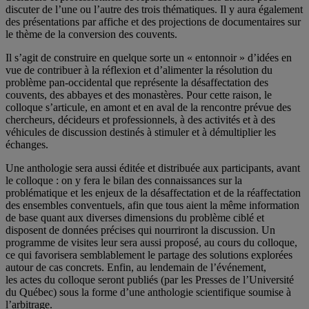
discuter de l’une ou l’autre des trois thématiques. Il y aura également
des présentations par affiche et des projections de documentaires sur
le thème de la conversion des couvents.
Il s’agit de construire en quelque sorte un « entonnoir » d’idées en
vue de contribuer à la réflexion et d’alimenter la résolution du
problème pan-occidental que représente la désaffectation des
couvents, des abbayes et des monastères. Pour cette raison, le
colloque s’articule, en amont et en aval de la rencontre prévue des
chercheurs, décideurs et professionnels, à des activités et à des
véhicules de discussion destinés à stimuler et à démultiplier les
échanges.
Une anthologie sera aussi éditée et distribuée aux participants, avant
le colloque : on y fera le bilan des connaissances sur la
problématique et les enjeux de la désaffectation et de la réaffectation
des ensembles conventuels, afin que tous aient la même information
de base quant aux diverses dimensions du problème ciblé et
disposent de données précises qui nourriront la discussion. Un
programme de visites leur sera aussi proposé, au cours du colloque,
ce qui favorisera semblablement le partage des solutions explorées
autour de cas concrets. Enfin, au lendemain de l’événement,
les actes du colloque seront publiés (par les Presses de l’Université
du Québec) sous la forme d’une anthologie scientifique soumise à
l’arbitrage.