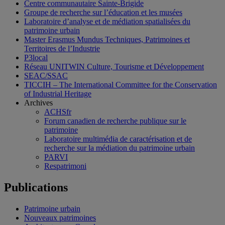
Centre communautaire Sainte-Brigide
Groupe de recherche sur l’éducation et les musées
Laboratoire d’analyse et de médiation spatialisées du
patrimoine urbain
Master Erasmus Mundus Techniques, Patrimoines et
Territoires de l’Industrie
P3local
Réseau UNITWIN Culture, Tourisme et Développement
SEAC/SSAC
TICCIH – The International Committee for the Conservation
of Industrial Heritage
Archives
ACHSfr
Forum canadien de recherche publique sur le
patrimoine
Laboratoire multimédia de caractérisation et de
recherche sur la médiation du patrimoine urbain
PARVI
Respatrimoni
Publications
Patrimoine urbain
Nouveaux patrimoines