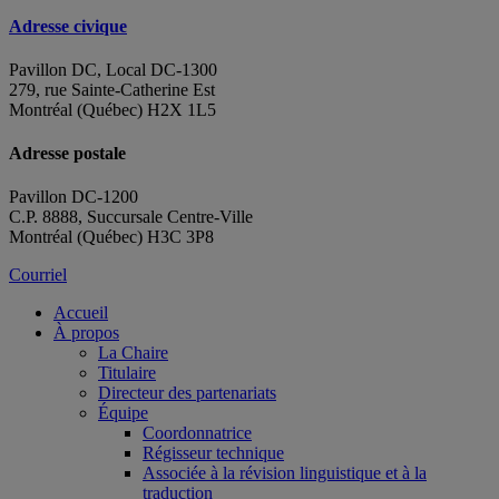
Adresse civique
Pavillon DC, Local DC-1300
279, rue Sainte-Catherine Est
Montréal (Québec) H2X 1L5
Adresse postale
Pavillon DC-1200
C.P. 8888, Succursale Centre-Ville
Montréal (Québec) H3C 3P8
Courriel
Accueil
À propos
La Chaire
Titulaire
Directeur des partenariats
Équipe
Coordonnatrice
Régisseur technique
Associée à la révision linguistique et à la
traduction