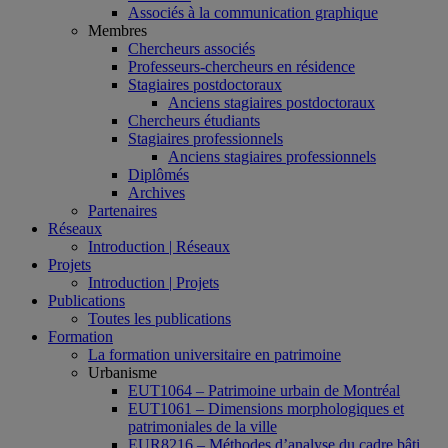
Associés à la communication graphique
Membres
Chercheurs associés
Professeurs-chercheurs en résidence
Stagiaires postdoctoraux
Anciens stagiaires postdoctoraux
Chercheurs étudiants
Stagiaires professionnels
Anciens stagiaires professionnels
Diplômés
Archives
Partenaires
Réseaux
Introduction | Réseaux
Projets
Introduction | Projets
Publications
Toutes les publications
Formation
La formation universitaire en patrimoine
Urbanisme
EUT1064 – Patrimoine urbain de Montréal
EUT1061 – Dimensions morphologiques et
patrimoniales de la ville
EUR8216 – Méthodes d’analyse du cadre bâti