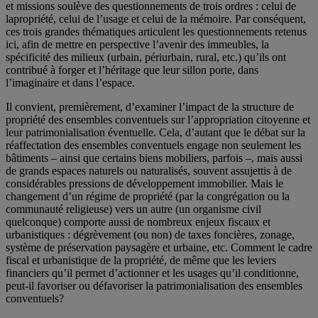
et missions soulève des questionnements de trois ordres : celui de
lapropriété, celui de l’usage et celui de la mémoire. Par conséquent,
ces trois grandes thématiques articulent les questionnements retenus
ici, afin de mettre en perspective l’avenir des immeubles, la
spécificité des milieux (urbain, périurbain, rural, etc.) qu’ils ont
contribué à forger et l’héritage que leur sillon porte, dans
l’imaginaire et dans l’espace.
Il convient, premièrement, d’examiner l’impact de la structure de
propriété des ensembles conventuels sur l’appropriation citoyenne et
leur patrimonialisation éventuelle. Cela, d’autant que le débat sur la
réaffectation des ensembles conventuels engage non seulement les
bâtiments – ainsi que certains biens mobiliers, parfois –, mais aussi
de grands espaces naturels ou naturalisés, souvent assujettis à de
considérables pressions de développement immobilier. Mais le
changement d’un régime de propriété (par la congrégation ou la
communauté religieuse) vers un autre (un organisme civil
quelconque) comporte aussi de nombreux enjeux fiscaux et
urbanistiques : dégrèvement (ou non) de taxes foncières, zonage,
système de préservation paysagère et urbaine, etc. Comment le cadre
fiscal et urbanistique de la propriété, de même que les leviers
financiers qu’il permet d’actionner et les usages qu’il conditionne,
peut-il favoriser ou défavoriser la patrimonialisation des ensembles
conventuels?