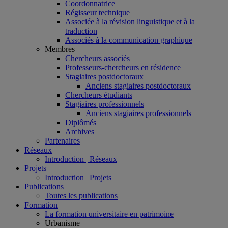
Coordonnatrice
Régisseur technique
Associée à la révision linguistique et à la
traduction
Associés à la communication graphique
Membres
Chercheurs associés
Professeurs-chercheurs en résidence
Stagiaires postdoctoraux
Anciens stagiaires postdoctoraux
Chercheurs étudiants
Stagiaires professionnels
Anciens stagiaires professionnels
Diplômés
Archives
Partenaires
Réseaux
Introduction | Réseaux
Projets
Introduction | Projets
Publications
Toutes les publications
Formation
La formation universitaire en patrimoine
Urbanisme