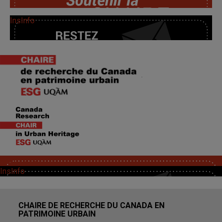
InsInfo
.
SoutChaire
InsInfo
CHAIRE DE RECHERCHE DU CANADA EN
PATRIMOINE URBAIN