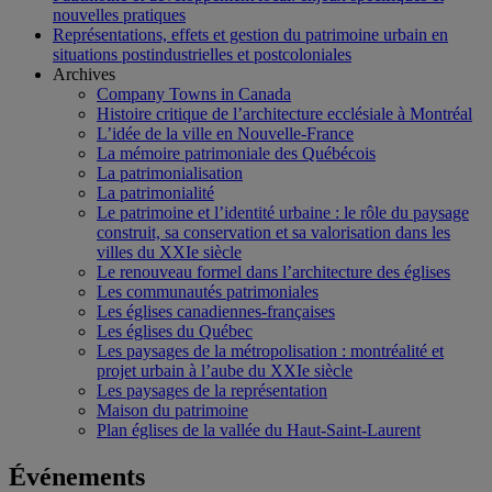
nouvelles pratiques
Représentations, effets et gestion du patrimoine urbain en
situations postindustrielles et postcoloniales
Archives
Company Towns in Canada
Histoire critique de l’architecture ecclésiale à Montréal
L’idée de la ville en Nouvelle-France
La mémoire patrimoniale des Québécois
La patrimonialisation
La patrimonialité
Le patrimoine et l’identité urbaine : le rôle du paysage
construit, sa conservation et sa valorisation dans les
villes du XXIe siècle
Le renouveau formel dans l’architecture des églises
Les communautés patrimoniales
Les églises canadiennes-françaises
Les églises du Québec
Les paysages de la métropolisation : montréalité et
projet urbain à l’aube du XXIe siècle
Les paysages de la représentation
Maison du patrimoine
Plan églises de la vallée du Haut-Saint-Laurent
Événements