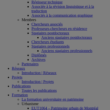
Régisseur technique
Associée à la révision linguistique et à la
traduction
Associés à la communication graphique
Membres
Chercheurs associés
Professeurs-chercheurs en résidence
Stagiaires postdoctoraux
Anciens stagiaires postdoctoraux
Chercheurs étudiants
Stagiaires professionnels
Anciens stagiaires professionnels
Diplômés
Archives
Partenaires
Réseaux
Introduction | Réseaux
Projets
Introduction | Projets
Publications
Toutes les publications
Formation
La formation universitaire en patrimoine
Urbanisme
EUT1064 – Patrimoine urbain de Montréal