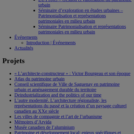
urbain
Séminaire d’exploration en études urbaines –
Patrimonialisation et représentations
patrimoniales en milieu urbain
Séminaire Patrimonialisation et représentations
patrimoniales en milieu urbain
Événements
Introduction | Événements
Actualités
Projets
« L’architecte-constructeur » : Victor Bourgeau et son époque
Atlas du patrimoine urbain
Conseil scientifique de Ville de Saguenay en patrimoine
urbain et aménagement durable du territoire
Deindustrialization and the politics of our time
L’autre modernité. L’architecture régionaliste, les
représentations du passé et la création d’un paysage culturel
canadien au XXe siècle
Les villes de compagnie et l’art de l’urbanisme
Mémoires d’Arvida
Musée canadien de l’aluminium
Patrimoine et développement local: enjeux spécifiques et