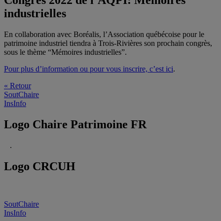
Congrès 2022 de l’AQPI: Mémoires
industrielles
En collaboration avec Boréalis, l’Association québécoise pour le
patrimoine industriel tiendra à Trois-Rivières son prochain congrès,
sous le thème “Mémoires industrielles”.
Pour plus d’information ou pour vous inscrire, c’est ici
.
« Retour
SoutChaire
InsInfo
Logo Chaire Patrimoine FR
.
Logo CRCUH
SoutChaire
InsInfo