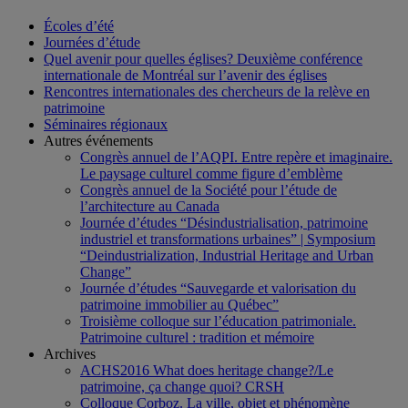
Écoles d’été
Journées d’étude
Quel avenir pour quelles églises? Deuxième conférence
internationale de Montréal sur l’avenir des églises
Rencontres internationales des chercheurs de la relève en
patrimoine
Séminaires régionaux
Autres événements
Congrès annuel de l’AQPI. Entre repère et imaginaire.
Le paysage culturel comme figure d’emblème
Congrès annuel de la Société pour l’étude de
l’architecture au Canada
Journée d’études “Désindustrialisation, patrimoine
industriel et transformations urbaines” | Symposium
“Deindustrialization, Industrial Heritage and Urban
Change”
Journée d’études “Sauvegarde et valorisation du
patrimoine immobilier au Québec”
Troisième colloque sur l’éducation patrimoniale.
Patrimoine culturel : tradition et mémoire
Archives
ACHS2016 What does heritage change?/Le
patrimoine, ça change quoi? CRSH
Colloque Corboz. La ville, objet et phénomène