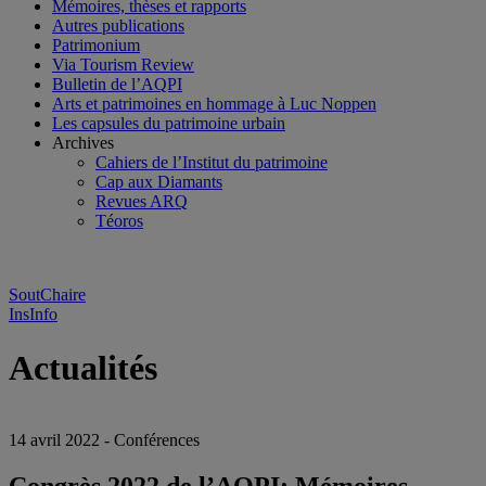
Mémoires, thèses et rapports
Autres publications
Patrimonium
Via Tourism Review
Bulletin de l’AQPI
Arts et patrimoines en hommage à Luc Noppen
Les capsules du patrimoine urbain
Archives
Cahiers de l’Institut du patrimoine
Cap aux Diamants
Revues ARQ
Téoros
SoutChaire
InsInfo
Actualités
14 avril 2022 - Conférences