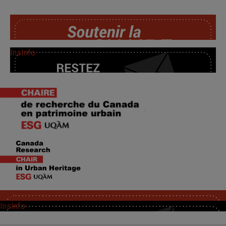
SoutChaire
InsInfo
.
SoutChaire
InsInfo