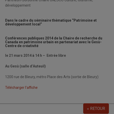
développement
Dans le cadre du séminaire thématique “Patrimoine et
développement local”
Conférences publiques 2014 de la Chaire de recherche du
Canada en patrimoine urbain en partenariat avec le Gesù-
Centre de créativité
le 21 mars 2014 à 14 h
– Entrée libre
Au Gesù (salle d’Auteuil)
1200 rue de Bleury, métro Place des Arts (sortie de Bleury)
Télécharger l’affiche
« RETOUR