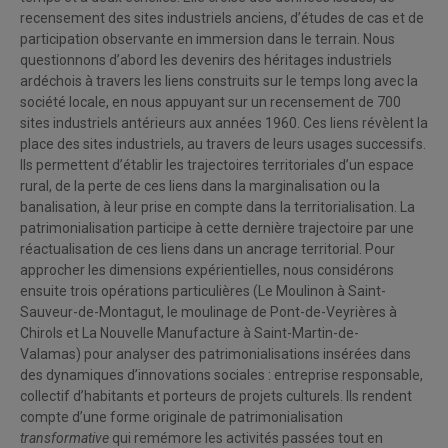
recensement des sites industriels anciens, d’études de cas et de
participation observante en immersion dans le terrain. Nous
questionnons d’abord les devenirs des héritages industriels
ardéchois à travers les liens construits sur le temps long avec la
société locale, en nous appuyant sur un recensement de 700
sites industriels antérieurs aux années 1960. Ces liens révèlent la
place des sites industriels, au travers de leurs usages successifs.
Ils permettent d’établir les trajectoires territoriales d’un espace
rural, de la perte de ces liens dans la marginalisation ou la
banalisation, à leur prise en compte dans la territorialisation. La
patrimonialisation participe à cette dernière trajectoire par une
réactualisation de ces liens dans un ancrage territorial. Pour
approcher les dimensions expérientielles, nous considérons
ensuite trois opérations particulières (Le Moulinon à Saint-
Sauveur-de-Montagut, le moulinage de Pont-de-Veyrières à
Chirols et La Nouvelle Manufacture à Saint-Martin-de-
Valamas) pour analyser des patrimonialisations insérées dans
des dynamiques d’innovations sociales : entreprise responsable,
collectif d’habitants et porteurs de projets culturels. Ils rendent
compte d’une forme originale de patrimonialisation
transformative
qui remémore les activités passées tout en