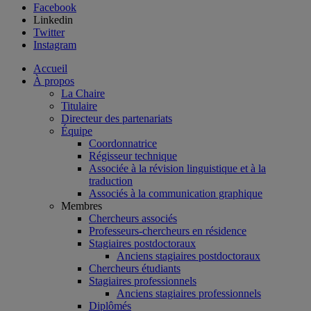
Facebook
Linkedin
Twitter
Instagram
Accueil
À propos
La Chaire
Titulaire
Directeur des partenariats
Équipe
Coordonnatrice
Régisseur technique
Associée à la révision linguistique et à la
traduction
Associés à la communication graphique
Membres
Chercheurs associés
Professeurs-chercheurs en résidence
Stagiaires postdoctoraux
Anciens stagiaires postdoctoraux
Chercheurs étudiants
Stagiaires professionnels
Anciens stagiaires professionnels
Diplômés