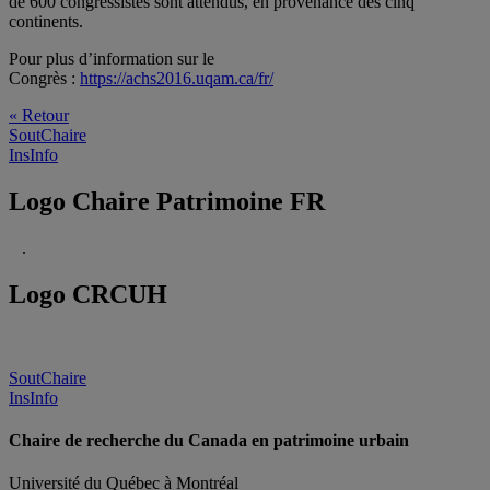
de 600 congressistes sont attendus, en provenance des cinq
continents.
Pour plus d’information sur le
Congrès :
https://achs2016.uqam.ca/fr/
« Retour
SoutChaire
InsInfo
Logo Chaire Patrimoine FR
.
Logo CRCUH
SoutChaire
InsInfo
Chaire de recherche du Canada en patrimoine urbain
Université du Québec à Montréal