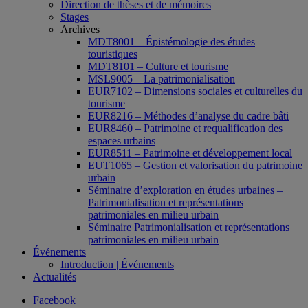
Direction de thèses et de mémoires
Stages
Archives
MDT8001 – Épistémologie des études
touristiques
MDT8101 – Culture et tourisme
MSL9005 – La patrimonialisation
EUR7102 – Dimensions sociales et culturelles du
tourisme
EUR8216 – Méthodes d’analyse du cadre bâti
EUR8460 – Patrimoine et requalification des
espaces urbains
EUR8511 – Patrimoine et développement local
EUT1065 – Gestion et valorisation du patrimoine
urbain
Séminaire d’exploration en études urbaines –
Patrimonialisation et représentations
patrimoniales en milieu urbain
Séminaire Patrimonialisation et représentations
patrimoniales en milieu urbain
Événements
Introduction | Événements
Actualités
Facebook