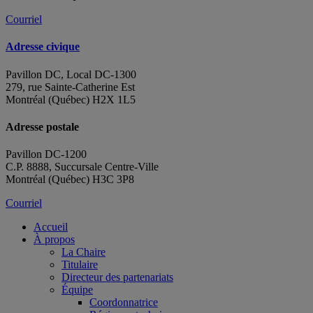
Courriel
Adresse civique
Pavillon DC, Local DC-1300
279, rue Sainte-Catherine Est
Montréal (Québec) H2X 1L5
Adresse postale
Pavillon DC-1200
C.P. 8888, Succursale Centre-Ville
Montréal (Québec) H3C 3P8
Courriel
Accueil
À propos
La Chaire
Titulaire
Directeur des partenariats
Équipe
Coordonnatrice