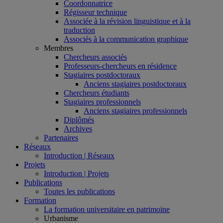
Coordonnatrice
Régisseur technique
Associée à la révision linguistique et à la
traduction
Associés à la communication graphique
Membres
Chercheurs associés
Professeurs-chercheurs en résidence
Stagiaires postdoctoraux
Anciens stagiaires postdoctoraux
Chercheurs étudiants
Stagiaires professionnels
Anciens stagiaires professionnels
Diplômés
Archives
Partenaires
Réseaux
Introduction | Réseaux
Projets
Introduction | Projets
Publications
Toutes les publications
Formation
La formation universitaire en patrimoine
Urbanisme