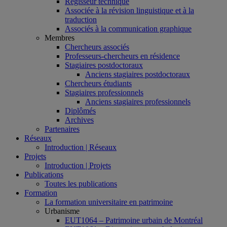
Régisseur technique
Associée à la révision linguistique et à la
traduction
Associés à la communication graphique
Membres
Chercheurs associés
Professeurs-chercheurs en résidence
Stagiaires postdoctoraux
Anciens stagiaires postdoctoraux
Chercheurs étudiants
Stagiaires professionnels
Anciens stagiaires professionnels
Diplômés
Archives
Partenaires
Réseaux
Introduction | Réseaux
Projets
Introduction | Projets
Publications
Toutes les publications
Formation
La formation universitaire en patrimoine
Urbanisme
EUT1064 – Patrimoine urbain de Montréal