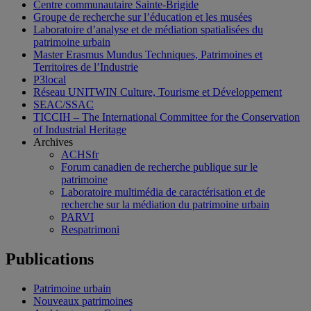
Centre communautaire Sainte-Brigide
Groupe de recherche sur l’éducation et les musées
Laboratoire d’analyse et de médiation spatialisées du
patrimoine urbain
Master Erasmus Mundus Techniques, Patrimoines et
Territoires de l’Industrie
P3local
Réseau UNITWIN Culture, Tourisme et Développement
SEAC/SSAC
TICCIH – The International Committee for the Conservation
of Industrial Heritage
Archives
ACHSfr
Forum canadien de recherche publique sur le
patrimoine
Laboratoire multimédia de caractérisation et de
recherche sur la médiation du patrimoine urbain
PARVI
Respatrimoni
Publications
Patrimoine urbain
Nouveaux patrimoines