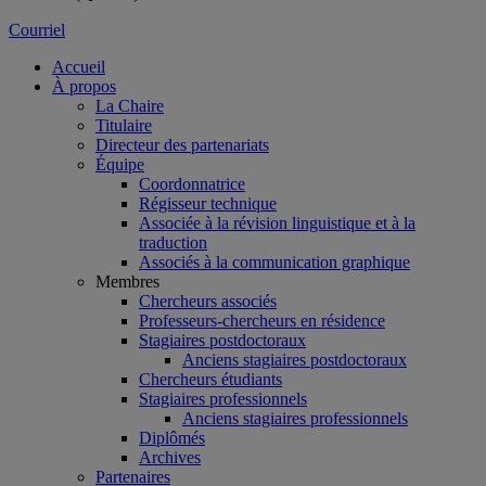
Courriel
Accueil
À propos
La Chaire
Titulaire
Directeur des partenariats
Équipe
Coordonnatrice
Régisseur technique
Associée à la révision linguistique et à la
traduction
Associés à la communication graphique
Membres
Chercheurs associés
Professeurs-chercheurs en résidence
Stagiaires postdoctoraux
Anciens stagiaires postdoctoraux
Chercheurs étudiants
Stagiaires professionnels
Anciens stagiaires professionnels
Diplômés
Archives
Partenaires