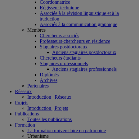
Coordonnatrice
Régisseur technique
Associée à la révision linguistique et à la
traduction
Associés à la communication graphique
Membres
Chercheurs associés
Professeurs-chercheurs en résidence
Stagiaires postdoctoraux
Anciens stagiaires postdoctoraux
Chercheurs étudiants
Stagiaires professionnels
Anciens stagiaires professionnels
Diplômés
Archives
Partenaires
Réseaux
Introduction | Réseaux
Projets
Introduction | Projets
Publications
Toutes les publications
Formation
La formation universitaire en patrimoine
Urbanisme