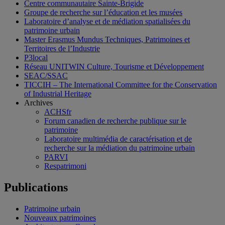
Centre communautaire Sainte-Brigide
Groupe de recherche sur l’éducation et les musées
Laboratoire d’analyse et de médiation spatialisées du
patrimoine urbain
Master Erasmus Mundus Techniques, Patrimoines et
Territoires de l’Industrie
P3local
Réseau UNITWIN Culture, Tourisme et Développement
SEAC/SSAC
TICCIH – The International Committee for the Conservation
of Industrial Heritage
Archives
ACHSfr
Forum canadien de recherche publique sur le
patrimoine
Laboratoire multimédia de caractérisation et de
recherche sur la médiation du patrimoine urbain
PARVI
Respatrimoni
Publications
Patrimoine urbain
Nouveaux patrimoines