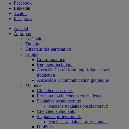
Facebook
Linkedin
Twitter
Instagram
Accueil
À propos
La Chaire
Titulaire
Directeur des partenariats
Équipe
Coordonnatrice
Régisseur technique
Associée à la révision linguistique et à la
traduction
Associés à la communication graphique
Membres
Chercheurs associés
Professeurs-chercheurs en résidence
Stagiaires postdoctoraux
Anciens stagiaires postdoctoraux
Chercheurs étudiants
Stagiaires professionnels
Anciens stagiaires professionnels
Diplômés