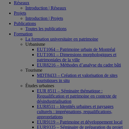
Réseaux
Introduction | Réseaux
Projets
Introduction | Projets
Publications
Toutes les publications
Formation
La formation universitaire en patrimoine
Urbanisme
EUT1064 – Patrimoine urbain de Montréal
EUT1061 – Dimensions morphologiques et
patrimoniales de la ville
EUR8216 – Méthodes d’analyse du cadre bâti
Tourisme
MDT8433 – Création et valorisation de sites
touristiques in situ
Études urbaines
EUR 8511 – Séminaire thématique :
Requalification et patrimoine en contexte de
désindustrialisation
EUR8511 – Identités urbaines et paysages
culturels : imprégnations, requalifications,
appropriations
EUR9119 – Patrimoine et développement local
EUR9335 – Séminaire de préparation du projet