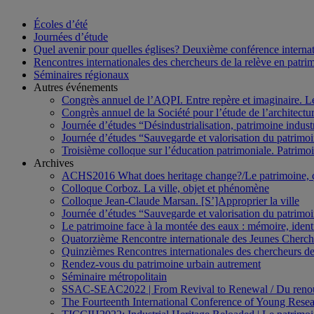
Écoles d’été
Journées d’étude
Quel avenir pour quelles églises? Deuxième conférence internati
Rencontres internationales des chercheurs de la relève en patri
Séminaires régionaux
Autres événements
Congrès annuel de l’AQPI. Entre repère et imaginaire. 
Congrès annuel de la Société pour l’étude de l’architect
Journée d’études “Désindustrialisation, patrimoine indus
Journée d’études “Sauvegarde et valorisation du patrim
Troisième colloque sur l’éducation patrimoniale. Patrimoin
Archives
ACHS2016 What does heritage change?/Le patrimoine,
Colloque Corboz. La ville, objet et phénomène
Colloque Jean-Claude Marsan. [S’]Approprier la ville
Journée d’études “Sauvegarde et valorisation du patrim
Le patrimoine face à la montée des eaux : mémoire, ident
Quatorzième Rencontre internationale des Jeunes Cherch
Quinzièmes Rencontres internationales des chercheurs de
Rendez-vous du patrimoine urbain autrement
Séminaire métropolitain
SSAC-SEAC2022 | From Revival to Renewal / Du renou
The Fourteenth International Conference of Young Resea