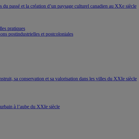
ons du passé et la création d’un paysage culturel canadien au XXe siècle
les pratiques
ons postindustrielles et postcoloniales
nstruit, sa conservation et sa valorisation dans les villes du XXIe siècle
t urbain à l’aube du XXIe siècle