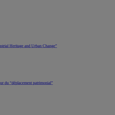
dustrial Heritage and Urban Change”
tour du “déplacement patrimonial”