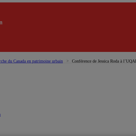
n
rche du Canada en patrimoine urbain
Conférence de Jessica Roda à l’UQA
n