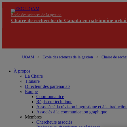
École des sciences de la gestion
Chaire de recherche du Canada en patrimoine urbai
UQAM
École des sciences de la gestion
Chaire de reche
À propos
La Chaire
Titulaire
Directeur des partenariats
Équipe
Coordonnatrice
Régisseur technique
Associée à la révision linguistique et à la traductio
Associés à la communication graphique
Membres
Chercheurs associés