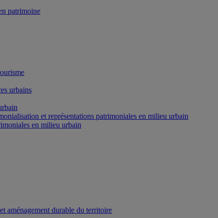
n patrimoine
tourisme
es urbains
urbain
onialisation et représentations patrimoniales en milieu urbain
rimoniales en milieu urbain
 et aménagement durable du territoire