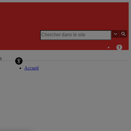
Chaire de recherche du Canada en patrimoine
urbain
R
Accueil