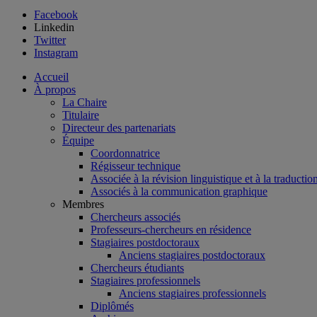
Facebook
Linkedin
Twitter
Instagram
Accueil
À propos
La Chaire
Titulaire
Directeur des partenariats
Équipe
Coordonnatrice
Régisseur technique
Associée à la révision linguistique et à la traductio
Associés à la communication graphique
Membres
Chercheurs associés
Professeurs-chercheurs en résidence
Stagiaires postdoctoraux
Anciens stagiaires postdoctoraux
Chercheurs étudiants
Stagiaires professionnels
Anciens stagiaires professionnels
Diplômés