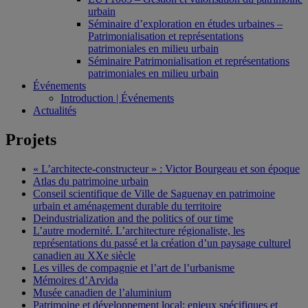
urbain
Séminaire d’exploration en études urbaines –
Patrimonialisation et représentations
patrimoniales en milieu urbain
Séminaire Patrimonialisation et représentations
patrimoniales en milieu urbain
Événements
Introduction | Événements
Actualités
Projets
« L’architecte-constructeur » : Victor Bourgeau et son époque
Atlas du patrimoine urbain
Conseil scientifique de Ville de Saguenay en patrimoine
urbain et aménagement durable du territoire
Deindustrialization and the politics of our time
L’autre modernité. L’architecture régionaliste, les
représentations du passé et la création d’un paysage culturel
canadien au XXe siècle
Les villes de compagnie et l’art de l’urbanisme
Mémoires d’Arvida
Musée canadien de l’aluminium
Patrimoine et développement local: enjeux spécifiques et