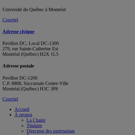
Université du Québec à Montréal
Courriel
Adresse civique
Pavillon DC, Local DC-1300
279, rue Sainte-Catherine Est
Montréal (Québec) H2X 1L5
Adresse postale
Pavillon DC-1200
C.P. 8888, Succursale Centre-Ville
Montréal (Québec) H3C 3P8
Courriel
Accueil
À propos
La Chaire
Titulaire
Directeur des partenariats