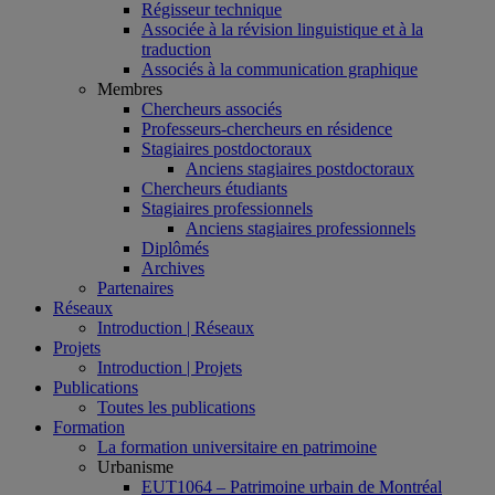
Régisseur technique
Associée à la révision linguistique et à la
traduction
Associés à la communication graphique
Membres
Chercheurs associés
Professeurs-chercheurs en résidence
Stagiaires postdoctoraux
Anciens stagiaires postdoctoraux
Chercheurs étudiants
Stagiaires professionnels
Anciens stagiaires professionnels
Diplômés
Archives
Partenaires
Réseaux
Introduction | Réseaux
Projets
Introduction | Projets
Publications
Toutes les publications
Formation
La formation universitaire en patrimoine
Urbanisme
EUT1064 – Patrimoine urbain de Montréal