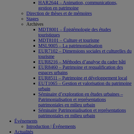
HAR2644 – Animation, communications,
gestion en patrimoine
Direction de thèses et de mémoires
Stages
Archives
MDT8001 – Épistémologie des études
touristiques
MDT8101 – Culture et tourisme
MSL9005 – La patrimonialisation
EUR7102 – Dimensions sociales et culturelles du
tourisme
EUR8216 – Méthodes d’analyse du cadre bâti
EUR8460 – Patrimoine et requalification des
espaces urbains
EUR8511 – Patrimoine et développement local
EUT1065 – Gestion et valorisation du patrimoine
urbain
Séminaire d’exploration en études urbaines –
Patrimonialisation et représentations
patrimoniales en milieu urbain
Séminaire Patrimonialisation et représentations
patrimoniales en milieu urbain
Événements
Introduction | Événements
Actualités