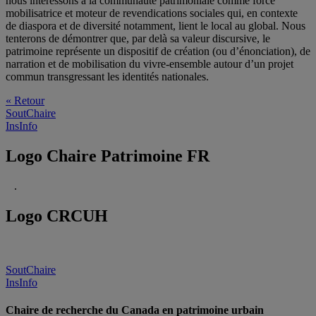
nous intéressons à la communauté patrimoniale comme force
mobilisatrice et moteur de revendications sociales qui, en contexte
de diaspora et de diversité notamment, lient le local au global. Nous
tenterons de démontrer que, par delà sa valeur discursive, le
patrimoine représente un dispositif de création (ou d’énonciation), de
narration et de mobilisation du vivre-ensemble autour d’un projet
commun transgressant les identités nationales.
« Retour
SoutChaire
InsInfo
Logo Chaire Patrimoine FR
.
Logo CRCUH
SoutChaire
InsInfo
Chaire de recherche du Canada en patrimoine urbain