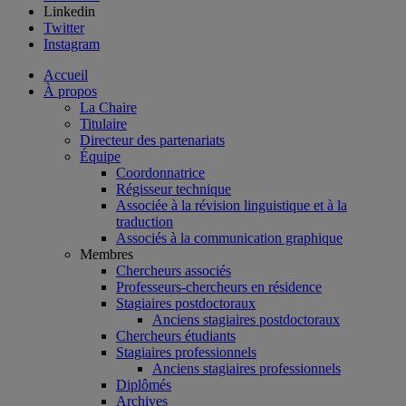
Linkedin
Twitter
Instagram
Accueil
À propos
La Chaire
Titulaire
Directeur des partenariats
Équipe
Coordonnatrice
Régisseur technique
Associée à la révision linguistique et à la
traduction
Associés à la communication graphique
Membres
Chercheurs associés
Professeurs-chercheurs en résidence
Stagiaires postdoctoraux
Anciens stagiaires postdoctoraux
Chercheurs étudiants
Stagiaires professionnels
Anciens stagiaires professionnels
Diplômés
Archives