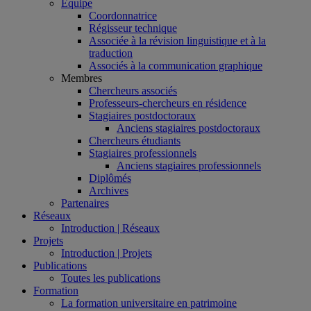
Équipe
Coordonnatrice
Régisseur technique
Associée à la révision linguistique et à la
traduction
Associés à la communication graphique
Membres
Chercheurs associés
Professeurs-chercheurs en résidence
Stagiaires postdoctoraux
Anciens stagiaires postdoctoraux
Chercheurs étudiants
Stagiaires professionnels
Anciens stagiaires professionnels
Diplômés
Archives
Partenaires
Réseaux
Introduction | Réseaux
Projets
Introduction | Projets
Publications
Toutes les publications
Formation
La formation universitaire en patrimoine