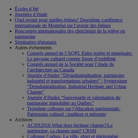
Écoles d’été
Journées d’étude
Quel avenir pour quelles églises? Deuxième conférence
internationale de Montréal sur l’avenir des églises
Rencontres internationales des chercheurs de la relève en
patrimoine
Séminaires régionaux
Autres événements
Congrès annuel de l’AQPI. Entre repère et imaginaire.
Le paysage culturel comme figure d’emblème
Congrès annuel de la Société pour l’étude de
l’architecture au Canada
Journée d’études “Désindustrialisation, patrimoine
industriel et transformations urbaines” | Symposium
“Deindustrialization, Industrial Heritage and Urban
Change”
Journée d’études “Sauvegarde et valorisation du
patrimoine immobilier au Québec”
Troisième colloque sur l’éducation patrimoniale.
Patrimoine culturel : tradition et mémoire
Archives
ACHS2016 What does heritage change?/Le
patrimoine, ça change quoi? CRSH
Colloque Corboz. La ville, objet et phénomène