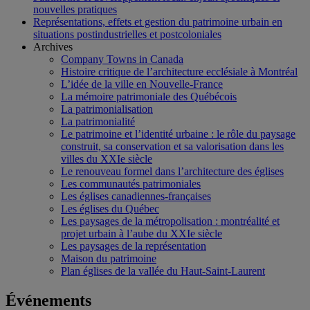
nouvelles pratiques
Représentations, effets et gestion du patrimoine urbain en
situations postindustrielles et postcoloniales
Archives
Company Towns in Canada
Histoire critique de l’architecture ecclésiale à Montréal
L’idée de la ville en Nouvelle-France
La mémoire patrimoniale des Québécois
La patrimonialisation
La patrimonialité
Le patrimoine et l’identité urbaine : le rôle du paysage
construit, sa conservation et sa valorisation dans les
villes du XXIe siècle
Le renouveau formel dans l’architecture des églises
Les communautés patrimoniales
Les églises canadiennes-françaises
Les églises du Québec
Les paysages de la métropolisation : montréalité et
projet urbain à l’aube du XXIe siècle
Les paysages de la représentation
Maison du patrimoine
Plan églises de la vallée du Haut-Saint-Laurent
Événements