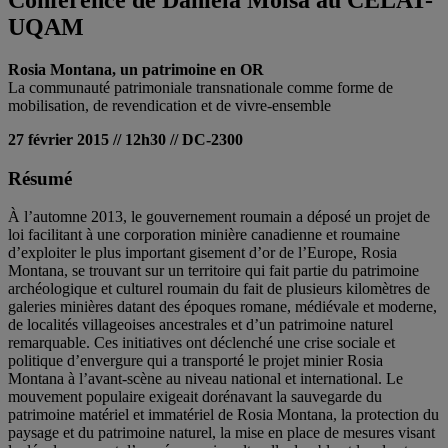
Conférence de Daniela Moisa au CELAT-
UQAM
Rosia Montana, un patrimoine en OR
La communauté patrimoniale transnationale comme forme de
mobilisation, de revendication et de vivre-ensemble
27 février 2015 // 12h30 // DC-2300
Résumé
À l’automne 2013, le gouvernement roumain a déposé un projet de
loi facilitant à une corporation minière canadienne et roumaine
d’exploiter le plus important gisement d’or de l’Europe, Rosia
Montana, se trouvant sur un territoire qui fait partie du patrimoine
archéologique et culturel roumain du fait de plusieurs kilomètres de
galeries minières datant des époques romane, médiévale et moderne,
de localités villageoises ancestrales et d’un patrimoine naturel
remarquable. Ces initiatives ont déclenché une crise sociale et
politique d’envergure qui a transporté le projet minier Rosia
Montana à l’avant-scène au niveau national et international. Le
mouvement populaire exigeait dorénavant la sauvegarde du
patrimoine matériel et immatériel de Rosia Montana, la protection du
paysage et du patrimoine naturel, la mise en place de mesures visant