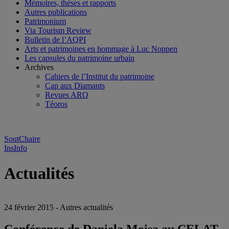
Mémoires, thèses et rapports
Autres publications
Patrimonium
Via Tourism Review
Bulletin de l’AQPI
Arts et patrimoines en hommage à Luc Noppen
Les capsules du patrimoine urbain
Archives
Cahiers de l’Institut du patrimoine
Cap aux Diamants
Revues ARQ
Téoros
SoutChaire
InsInfo
Actualités
24 février 2015 - Autres actualités