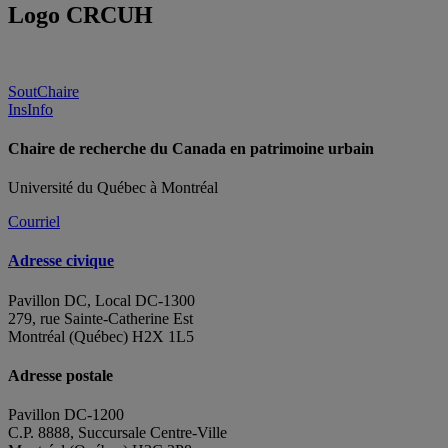
Logo CRCUH
SoutChaire
InsInfo
Chaire de recherche du Canada en patrimoine urbain
Université du Québec à Montréal
Courriel
Adresse civique
Pavillon DC, Local DC-1300
279, rue Sainte-Catherine Est
Montréal (Québec) H2X 1L5
Adresse postale
Pavillon DC-1200
C.P. 8888, Succursale Centre-Ville