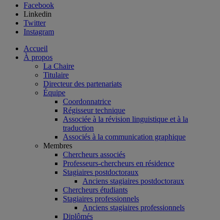
Facebook
Linkedin
Twitter
Instagram
Accueil
À propos
La Chaire
Titulaire
Directeur des partenariats
Équipe
Coordonnatrice
Régisseur technique
Associée à la révision linguistique et à la
traduction
Associés à la communication graphique
Membres
Chercheurs associés
Professeurs-chercheurs en résidence
Stagiaires postdoctoraux
Anciens stagiaires postdoctoraux
Chercheurs étudiants
Stagiaires professionnels
Anciens stagiaires professionnels
Diplômés