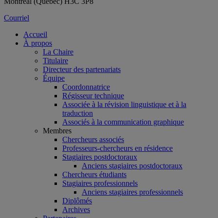
Montréal (Québec) H3C 3P8
Courriel
Accueil
À propos
La Chaire
Titulaire
Directeur des partenariats
Équipe
Coordonnatrice
Régisseur technique
Associée à la révision linguistique et à la
traduction
Associés à la communication graphique
Membres
Chercheurs associés
Professeurs-chercheurs en résidence
Stagiaires postdoctoraux
Anciens stagiaires postdoctoraux
Chercheurs étudiants
Stagiaires professionnels
Anciens stagiaires professionnels
Diplômés
Archives