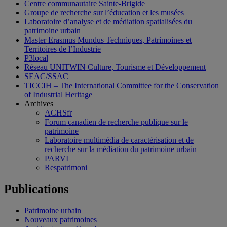
Centre communautaire Sainte-Brigide
Groupe de recherche sur l’éducation et les musées
Laboratoire d’analyse et de médiation spatialisées du
patrimoine urbain
Master Erasmus Mundus Techniques, Patrimoines et
Territoires de l’Industrie
P3local
Réseau UNITWIN Culture, Tourisme et Développement
SEAC/SSAC
TICCIH – The International Committee for the Conservation
of Industrial Heritage
Archives
ACHSfr
Forum canadien de recherche publique sur le
patrimoine
Laboratoire multimédia de caractérisation et de
recherche sur la médiation du patrimoine urbain
PARVI
Respatrimoni
Publications
Patrimoine urbain
Nouveaux patrimoines