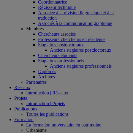
Coordonnatrice
Régisseur technique
Associée à la révision linguistique et à la
traduction
Associés à la communication graphique
Membres
Chercheurs associés
Professeurs-chercheurs en résidence
Stagiaires postdoctoraux
Anciens stagiaires postdoctoraux
Chercheurs étudiants
Stagiaires professionnels
Anciens stagiaires professionnels
Diplômés
Archives
Partenaires
Réseaux
Introduction | Réseaux
Projets
Introduction | Projets
Publications
Toutes les publications
Formation
La formation universitaire en patrimoine
Urbanisme