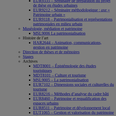
EUR9335 – Séminaire de préparation du projet
de thèse en études urbaines
EUR9212 – Séminaire méthodologique : axe «
Patrimoine urbain »
EUR9118 – Patrimonialisation et représentations
patrimoniales en milieu urbain
Muséologie, médiation et patrimoine
MSL9006 La patrimonialisation
Histoire de l’art
HAR2644 – Animation, communications,
gestion en patrimoine
Direction de thèses et de mémoires
Stages
Archives
MDT8001 – Épistémologie des études
touristiques
MDT8101 – Culture et tourisme
MSL9005 – La patrimonialisation
EUR7102 – Dimensions sociales et culturelles du
tourisme
EUR8216 – Méthodes d’analyse du cadre bâti
EUR8460 – Patrimoine et requalification des
espaces urbains
EUR8511 – Patrimoine et développement local
EUT1065 – Gestion et valorisation du patrimoine