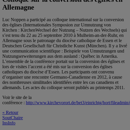
Allemagne
Luc Noppen a participé au colloque international sur la conversion
des églises (Internationales Symposion zur Umnutzung von
Kirchen : KirchenWechsel der Nutzung – Nutzen des Wechsels) qui
s’est tenu du 22 au 25 septembre 2010 à Mulheim-an-der-Ruhr, en
Allemagne sous le patronage du diocèse catholique de Essen et le
Deutschen Gesellschaft für Christliche Kunst (München). Il y a livré
une communication scientifique : Beispiele von Umnutzungen und
Nutzungserweiterungen aus dem ausland : Québec in Amerika.
L’ensemble de la conférence portait sur la conversion des églises et
lors de visites l’accent a été mis sur la conversion des églises
catholiques du diocèse d’Essen. Les participants ont convenu
d’organiser une rencontre Germano-Canadienne en 2012, à cause
des nombreuses similitudes identifiées entre les cas canadiens et
allemands. Les actes du colloque seront publiés au printemps 2011.
Voir le site de la
conférence :
http://www.kirchevorort.de/bet3/einrichtg/hort/fileadm
« Retour
SoutChaire
InsInfo