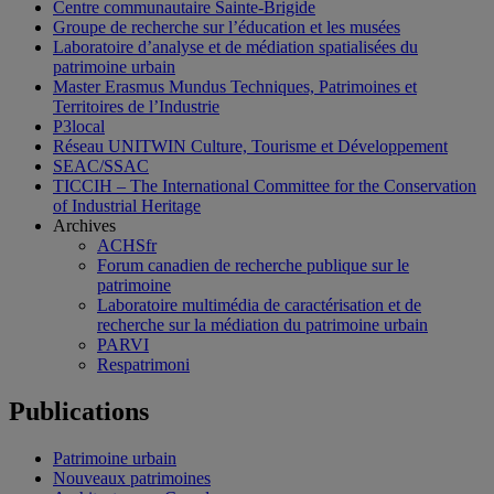
Centre communautaire Sainte-Brigide
Groupe de recherche sur l’éducation et les musées
Laboratoire d’analyse et de médiation spatialisées du
patrimoine urbain
Master Erasmus Mundus Techniques, Patrimoines et
Territoires de l’Industrie
P3local
Réseau UNITWIN Culture, Tourisme et Développement
SEAC/SSAC
TICCIH – The International Committee for the Conservation
of Industrial Heritage
Archives
ACHSfr
Forum canadien de recherche publique sur le
patrimoine
Laboratoire multimédia de caractérisation et de
recherche sur la médiation du patrimoine urbain
PARVI
Respatrimoni
Publications
Patrimoine urbain
Nouveaux patrimoines