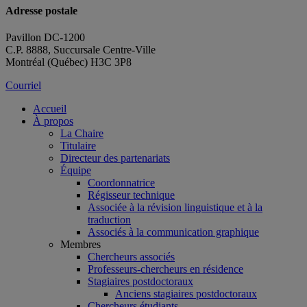
Adresse postale
Pavillon DC-1200
C.P. 8888, Succursale Centre-Ville
Montréal (Québec) H3C 3P8
Courriel
Accueil
À propos
La Chaire
Titulaire
Directeur des partenariats
Équipe
Coordonnatrice
Régisseur technique
Associée à la révision linguistique et à la
traduction
Associés à la communication graphique
Membres
Chercheurs associés
Professeurs-chercheurs en résidence
Stagiaires postdoctoraux
Anciens stagiaires postdoctoraux
Chercheurs étudiants