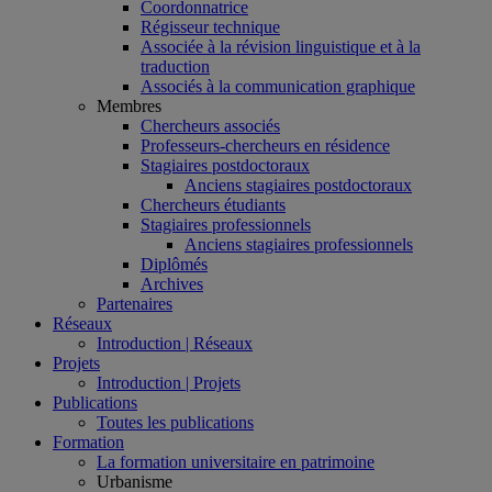
Coordonnatrice
Régisseur technique
Associée à la révision linguistique et à la
traduction
Associés à la communication graphique
Membres
Chercheurs associés
Professeurs-chercheurs en résidence
Stagiaires postdoctoraux
Anciens stagiaires postdoctoraux
Chercheurs étudiants
Stagiaires professionnels
Anciens stagiaires professionnels
Diplômés
Archives
Partenaires
Réseaux
Introduction | Réseaux
Projets
Introduction | Projets
Publications
Toutes les publications
Formation
La formation universitaire en patrimoine
Urbanisme