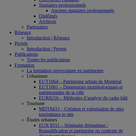
Stagiaires professionnels
Anciens stagiaires professionnels
Diplômés
Archives
Partenaires
Réseaux
Introduction | Réseaux
Projets
Introduction | Projets
Publications
Toutes les publications
Formation
La formation universitaire en patrimoine
Urbanisme
EUT1064 – Patrimoine urbain de Montréal
EUT1061 – Dimensions morphologiques et
patrimoniales de la ville
EUR8216 – Méthodes d’analyse du cadre bâti
Tourisme
MDT8433 – Création et valorisation de sites
touristiques in situ
Études urbaines
EUR 8511 – Séminaire thématique :
Requalification et patrimoine en contexte de