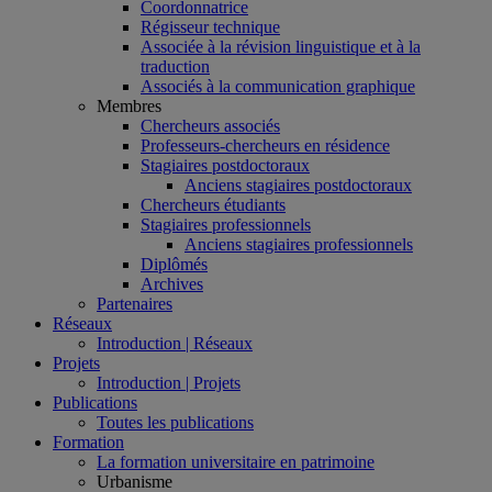
Coordonnatrice
Régisseur technique
Associée à la révision linguistique et à la
traduction
Associés à la communication graphique
Membres
Chercheurs associés
Professeurs-chercheurs en résidence
Stagiaires postdoctoraux
Anciens stagiaires postdoctoraux
Chercheurs étudiants
Stagiaires professionnels
Anciens stagiaires professionnels
Diplômés
Archives
Partenaires
Réseaux
Introduction | Réseaux
Projets
Introduction | Projets
Publications
Toutes les publications
Formation
La formation universitaire en patrimoine
Urbanisme