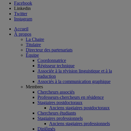
Facebook
Linkedin
Twitter
Instagram
Accueil
À propos
La Chaire
Titulaire
Directeur des partenariats
Équipe
Coordonnatrice
Régisseur technique
Associée à la révision linguistique et à la
traduction
Associés à la communication graphique
Membres
Chercheurs associés
Professeurs-chercheurs en résidence
Stagiaires postdoctoraux
Anciens stagiaires postdoctoraux
Chercheurs étudiants
Stagiaires professionnels
Anciens stagiaires professionnels
Diplômés