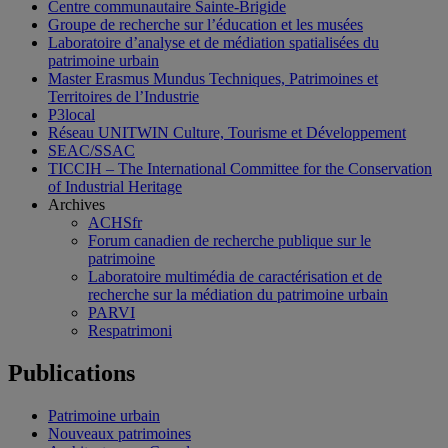
Centre communautaire Sainte-Brigide
Groupe de recherche sur l’éducation et les musées
Laboratoire d’analyse et de médiation spatialisées du
patrimoine urbain
Master Erasmus Mundus Techniques, Patrimoines et
Territoires de l’Industrie
P3local
Réseau UNITWIN Culture, Tourisme et Développement
SEAC/SSAC
TICCIH – The International Committee for the Conservation
of Industrial Heritage
Archives
ACHSfr
Forum canadien de recherche publique sur le
patrimoine
Laboratoire multimédia de caractérisation et de
recherche sur la médiation du patrimoine urbain
PARVI
Respatrimoni
Publications
Patrimoine urbain
Nouveaux patrimoines