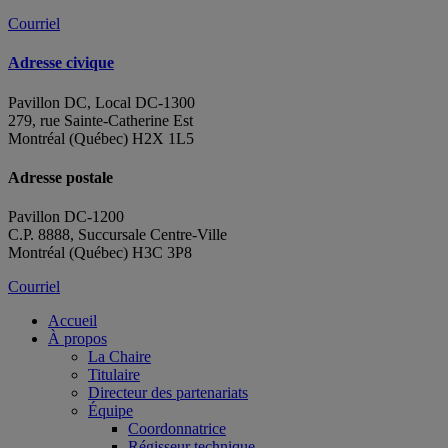
Courriel
Adresse civique
Pavillon DC, Local DC-1300
279, rue Sainte-Catherine Est
Montréal (Québec) H2X 1L5
Adresse postale
Pavillon DC-1200
C.P. 8888, Succursale Centre-Ville
Montréal (Québec) H3C 3P8
Courriel
Accueil
À propos
La Chaire
Titulaire
Directeur des partenariats
Équipe
Coordonnatrice
Régisseur technique