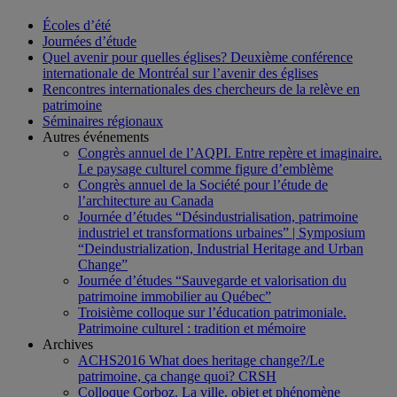
Écoles d’été
Journées d’étude
Quel avenir pour quelles églises? Deuxième conférence
internationale de Montréal sur l’avenir des églises
Rencontres internationales des chercheurs de la relève en
patrimoine
Séminaires régionaux
Autres événements
Congrès annuel de l’AQPI. Entre repère et imaginaire.
Le paysage culturel comme figure d’emblème
Congrès annuel de la Société pour l’étude de
l’architecture au Canada
Journée d’études “Désindustrialisation, patrimoine
industriel et transformations urbaines” | Symposium
“Deindustrialization, Industrial Heritage and Urban
Change”
Journée d’études “Sauvegarde et valorisation du
patrimoine immobilier au Québec”
Troisième colloque sur l’éducation patrimoniale.
Patrimoine culturel : tradition et mémoire
Archives
ACHS2016 What does heritage change?/Le
patrimoine, ça change quoi? CRSH
Colloque Corboz. La ville, objet et phénomène