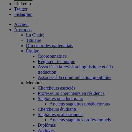
Linkedin
Twitter
Instagram
Accueil
À propos
La Chaire
Titulaire
Directeur des partenariats
Équipe
Coordonnatrice
Régisseur technique
Associée à la révision linguistique et à la
traduction
Associés à la communication graphique
Membres
Chercheurs associés
Professeurs-chercheurs en résidence
Stagiaires postdoctoraux
Anciens stagiaires postdoctoraux
Chercheurs étudiants
Stagiaires professionnels
Anciens stagiaires professionnels
Diplômés
Archives