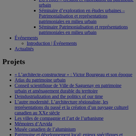
urbain
Séminaire d’exploration en études urbaines –
Patrimonialisation et représentations
patrimoniales en milieu urbain
Séminaire Patrimonialisation et représentations
patrimoniales en milieu urbain
Événements
Introduction | Événements
Actualités
Projets
« L’architecte-constructeur » : Victor Bourgeau et son époque
Atlas du patrimoine urbain
Conseil scientifique de Ville de Saguenay en patrimoine
urbain et aménagement durable du territoire
Deindustrialization and the politics of our time
L’autre modernité. L’architecture régionaliste, les
représentations du passé et la création d’un paysage culturel
canadien au XXe siècle
Les villes de compagnie et l’art de l’urbanisme
Mémoires d’Arvida
Musée canadien de l’aluminium
Patrimoine et développement local: enjeux spécifiques et