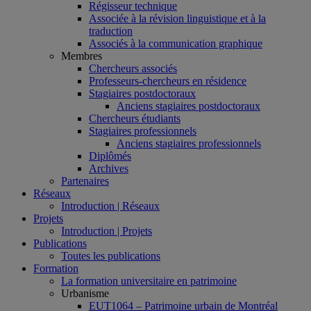
Régisseur technique
Associée à la révision linguistique et à la
traduction
Associés à la communication graphique
Membres
Chercheurs associés
Professeurs-chercheurs en résidence
Stagiaires postdoctoraux
Anciens stagiaires postdoctoraux
Chercheurs étudiants
Stagiaires professionnels
Anciens stagiaires professionnels
Diplômés
Archives
Partenaires
Réseaux
Introduction | Réseaux
Projets
Introduction | Projets
Publications
Toutes les publications
Formation
La formation universitaire en patrimoine
Urbanisme
EUT1064 – Patrimoine urbain de Montréal