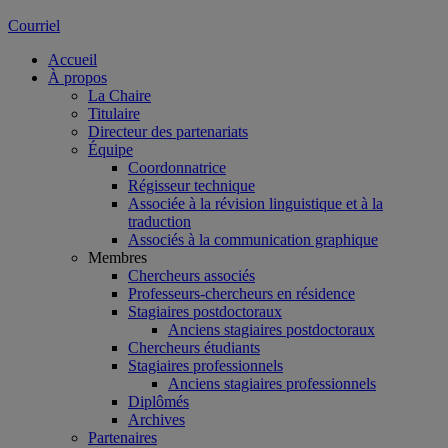
Courriel
Accueil
À propos
La Chaire
Titulaire
Directeur des partenariats
Équipe
Coordonnatrice
Régisseur technique
Associée à la révision linguistique et à la
traduction
Associés à la communication graphique
Membres
Chercheurs associés
Professeurs-chercheurs en résidence
Stagiaires postdoctoraux
Anciens stagiaires postdoctoraux
Chercheurs étudiants
Stagiaires professionnels
Anciens stagiaires professionnels
Diplômés
Archives
Partenaires