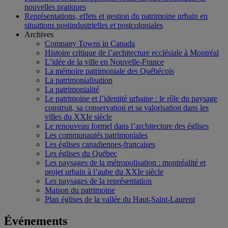
nouvelles pratiques
Représentations, effets et gestion du patrimoine urbain en
situations postindustrielles et postcoloniales
Archives
Company Towns in Canada
Histoire critique de l’architecture ecclésiale à Montréal
L’idée de la ville en Nouvelle-France
La mémoire patrimoniale des Québécois
La patrimonialisation
La patrimonialité
Le patrimoine et l’identité urbaine : le rôle du paysage
construit, sa conservation et sa valorisation dans les
villes du XXIe siècle
Le renouveau formel dans l’architecture des églises
Les communautés patrimoniales
Les églises canadiennes-françaises
Les églises du Québec
Les paysages de la métropolisation : montréalité et
projet urbain à l’aube du XXIe siècle
Les paysages de la représentation
Maison du patrimoine
Plan églises de la vallée du Haut-Saint-Laurent
Événements