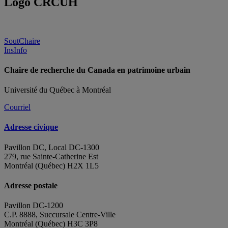
Logo CRCUH
SoutChaire
InsInfo
Chaire de recherche du Canada en patrimoine urbain
Université du Québec à Montréal
Courriel
Adresse civique
Pavillon DC, Local DC-1300
279, rue Sainte-Catherine Est
Montréal (Québec) H2X 1L5
Adresse postale
Pavillon DC-1200
C.P. 8888, Succursale Centre-Ville
Montréal (Québec) H3C 3P8