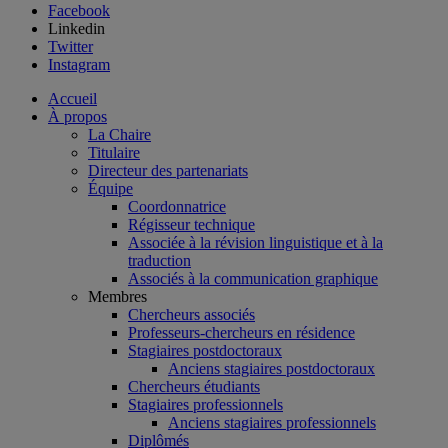
Facebook
Linkedin
Twitter
Instagram
Accueil
À propos
La Chaire
Titulaire
Directeur des partenariats
Équipe
Coordonnatrice
Régisseur technique
Associée à la révision linguistique et à la
traduction
Associés à la communication graphique
Membres
Chercheurs associés
Professeurs-chercheurs en résidence
Stagiaires postdoctoraux
Anciens stagiaires postdoctoraux
Chercheurs étudiants
Stagiaires professionnels
Anciens stagiaires professionnels
Diplômés