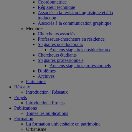
Coordonnatrice
Régisseur technique
Associée à la révision linguistique et à la
traduction
Associés à la communication graphique
Membres
Chercheurs associés
Professeurs-chercheurs en résidence
Stagiaires postdoctoraux
Anciens stagiaires postdoctoraux
Chercheurs étudiants
Stagiaires professionnels
Anciens stagiaires professionnels
Diplômés
Archives
Partenaires
Réseaux
Introduction | Réseaux
Projets
Introduction | Projets
Publications
Toutes les publications
Formation
La formation universitaire en patrimoine
Urbanisme