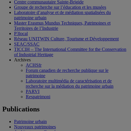
Centre communautaire Sainte-Brigide
Groupe de recherche sur l’éducation et les musées
Laboratoire d’analyse et de médiation spatialisées du
patrimoine urbain
Master Erasmus Mundus Techniques, Patrimoines et
Territoires de l’Industrie
P3local
Réseau UNITWIN Culture, Tourisme et Développement
SEAC/SSAC
TICCIH – The International Committee for the Conservation
of Industrial Heritage
Archives
ACHSfr
Forum canadien de recherche publique sur le
patrimoine
Laboratoire multimédia de caractérisation et de
recherche sur la médiation du patrimoine urbain
PARVI
Respatrimoni
Publications
Patrimoine urbain
Nouveaux patrimoines