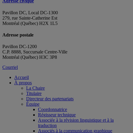
Adresse civique
Pavillon DC, Local DC-1300
279, rue Sainte-Catherine Est
Montréal (Québec) H2X 1L5
Adresse postale
Pavillon DC-1200
C.P. 8888, Succursale Centre-Ville
Montréal (Québec) H3C 3P8
Courriel
Accueil
À propos
La Chaire
Titulaire
Directeur des partenariats
Équipe
Coordonnatrice
Régisseur technique
Associée à la révision linguistique et à la
traduction
Associés à la communication graphique