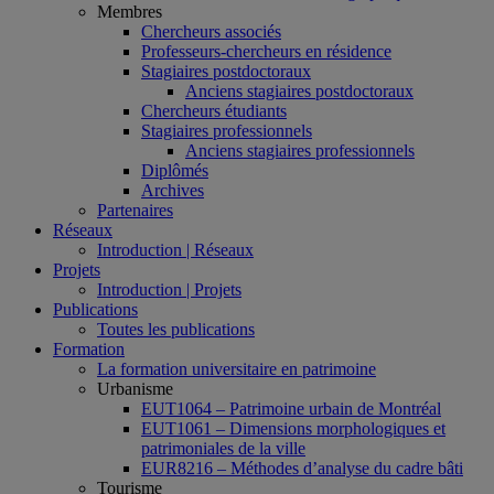
Membres
Chercheurs associés
Professeurs-chercheurs en résidence
Stagiaires postdoctoraux
Anciens stagiaires postdoctoraux
Chercheurs étudiants
Stagiaires professionnels
Anciens stagiaires professionnels
Diplômés
Archives
Partenaires
Réseaux
Introduction | Réseaux
Projets
Introduction | Projets
Publications
Toutes les publications
Formation
La formation universitaire en patrimoine
Urbanisme
EUT1064 – Patrimoine urbain de Montréal
EUT1061 – Dimensions morphologiques et
patrimoniales de la ville
EUR8216 – Méthodes d’analyse du cadre bâti
Tourisme