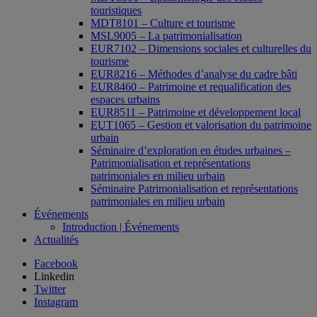
touristiques
MDT8101 – Culture et tourisme
MSL9005 – La patrimonialisation
EUR7102 – Dimensions sociales et culturelles du
tourisme
EUR8216 – Méthodes d’analyse du cadre bâti
EUR8460 – Patrimoine et requalification des
espaces urbains
EUR8511 – Patrimoine et développement local
EUT1065 – Gestion et valorisation du patrimoine
urbain
Séminaire d’exploration en études urbaines –
Patrimonialisation et représentations
patrimoniales en milieu urbain
Séminaire Patrimonialisation et représentations
patrimoniales en milieu urbain
Événements
Introduction | Événements
Actualités
Facebook
Linkedin
Twitter
Instagram