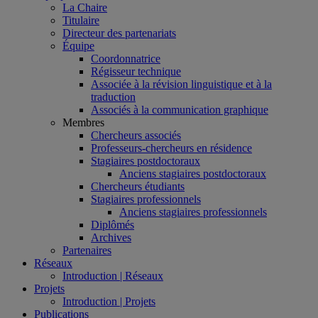
La Chaire
Titulaire
Directeur des partenariats
Équipe
Coordonnatrice
Régisseur technique
Associée à la révision linguistique et à la
traduction
Associés à la communication graphique
Membres
Chercheurs associés
Professeurs-chercheurs en résidence
Stagiaires postdoctoraux
Anciens stagiaires postdoctoraux
Chercheurs étudiants
Stagiaires professionnels
Anciens stagiaires professionnels
Diplômés
Archives
Partenaires
Réseaux
Introduction | Réseaux
Projets
Introduction | Projets
Publications