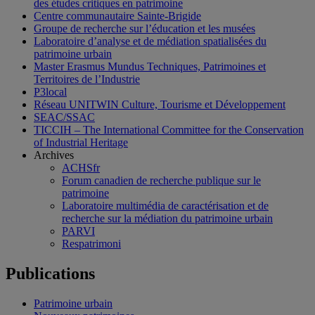
des études critiques en patrimoine
Centre communautaire Sainte-Brigide
Groupe de recherche sur l’éducation et les musées
Laboratoire d’analyse et de médiation spatialisées du
patrimoine urbain
Master Erasmus Mundus Techniques, Patrimoines et
Territoires de l’Industrie
P3local
Réseau UNITWIN Culture, Tourisme et Développement
SEAC/SSAC
TICCIH – The International Committee for the Conservation
of Industrial Heritage
Archives
ACHSfr
Forum canadien de recherche publique sur le
patrimoine
Laboratoire multimédia de caractérisation et de
recherche sur la médiation du patrimoine urbain
PARVI
Respatrimoni
Publications
Patrimoine urbain