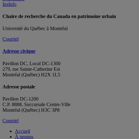
InsInfo
Chaire de recherche du Canada en patrimoine urbain
Université du Québec à Montréal
Courriel
Adresse civique
Pavillon DC, Local DC-1300
279, rue Sainte-Catherine Est
Montréal (Québec) H2X 1L5
Adresse postale
Pavillon DC-1200
C.P. 8888, Succursale Centre-Ville
Montréal (Québec) H3C 3P8
Courriel
Accueil
À propos