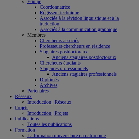
Équipe
Coordonnatrice
Régisseur technique
Associée à la révision linguistique et à la
traduction
Associés à la communication graphique
Membres
Chercheurs associés
Professeurs-chercheurs en résidence
Stagiaires postdoctoraux
Anciens stagiaires postdoctoraux
Chercheurs étudiants
Stagiaires professionnels
Anciens stagiaires professionnels
Diplômés
Archives
Partenaires
Réseaux
Introduction | Réseaux
Projets
Introduction | Projets
Publications
Toutes les publications
Formation
La formation universitaire en patrimoine