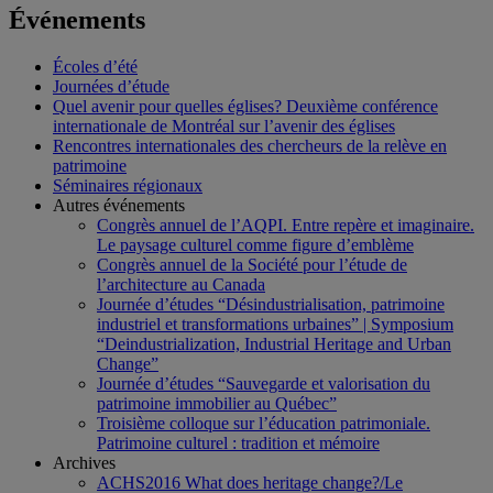
Événements
Écoles d’été
Journées d’étude
Quel avenir pour quelles églises? Deuxième conférence
internationale de Montréal sur l’avenir des églises
Rencontres internationales des chercheurs de la relève en
patrimoine
Séminaires régionaux
Autres événements
Congrès annuel de l’AQPI. Entre repère et imaginaire.
Le paysage culturel comme figure d’emblème
Congrès annuel de la Société pour l’étude de
l’architecture au Canada
Journée d’études “Désindustrialisation, patrimoine
industriel et transformations urbaines” | Symposium
“Deindustrialization, Industrial Heritage and Urban
Change”
Journée d’études “Sauvegarde et valorisation du
patrimoine immobilier au Québec”
Troisième colloque sur l’éducation patrimoniale.
Patrimoine culturel : tradition et mémoire
Archives
ACHS2016 What does heritage change?/Le