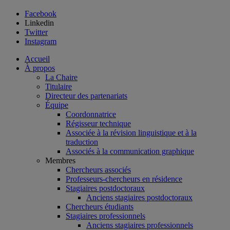
Facebook
Linkedin
Twitter
Instagram
Accueil
À propos
La Chaire
Titulaire
Directeur des partenariats
Équipe
Coordonnatrice
Régisseur technique
Associée à la révision linguistique et à la
traduction
Associés à la communication graphique
Membres
Chercheurs associés
Professeurs-chercheurs en résidence
Stagiaires postdoctoraux
Anciens stagiaires postdoctoraux
Chercheurs étudiants
Stagiaires professionnels
Anciens stagiaires professionnels