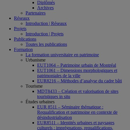
Diplômés
Archives
Partenaires
Réseaux
Introduction | Réseaux
Projets
Introduction | Projets
Publications
Toutes les publications
Formation
La formation universitaire en patrimoine
Urbanisme
EUT1064 – Patrimoine urbain de Montréal
EUT1061 – Dimensions morphologiques et
patrimoniales de la ville
EUR8216 – Méthodes d’analyse du cadre bâti
Tourisme
MDT8433 – Création et valorisation de sites
touristiques in situ
Études urbaines
EUR 8511 – Séminaire thématique :
Requalification et patrimoine en contexte de
désindustrialisation
EUR8511 – Identités urbaines et paysages
culturels : imprégnations, requalifications,