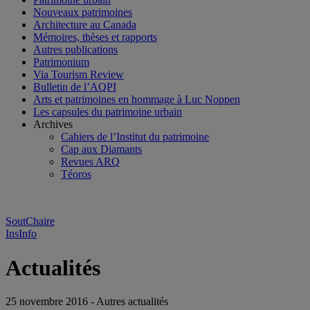
Nouveaux patrimoines
Architecture au Canada
Mémoires, thèses et rapports
Autres publications
Patrimonium
Via Tourism Review
Bulletin de l’AQPI
Arts et patrimoines en hommage à Luc Noppen
Les capsules du patrimoine urbain
Archives
Cahiers de l’Institut du patrimoine
Cap aux Diamants
Revues ARQ
Téoros
SoutChaire
InsInfo
Actualités
25 novembre 2016 - Autres actualités