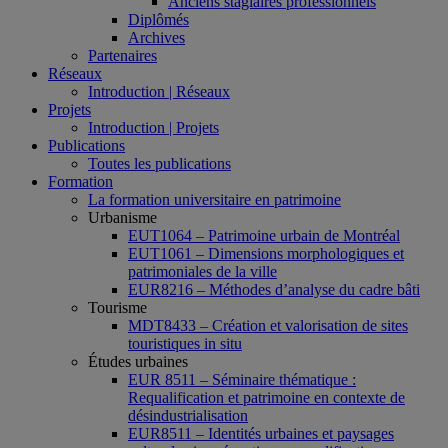
Anciens stagiaires professionnels
Diplômés
Archives
Partenaires
Réseaux
Introduction | Réseaux
Projets
Introduction | Projets
Publications
Toutes les publications
Formation
La formation universitaire en patrimoine
Urbanisme
EUT1064 – Patrimoine urbain de Montréal
EUT1061 – Dimensions morphologiques et
patrimoniales de la ville
EUR8216 – Méthodes d’analyse du cadre bâti
Tourisme
MDT8433 – Création et valorisation de sites
touristiques in situ
Études urbaines
EUR 8511 – Séminaire thématique :
Requalification et patrimoine en contexte de
désindustrialisation
EUR8511 – Identités urbaines et paysages