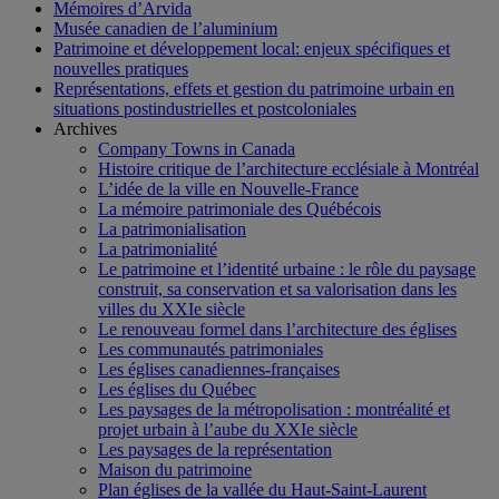
Mémoires d’Arvida
Musée canadien de l’aluminium
Patrimoine et développement local: enjeux spécifiques et
nouvelles pratiques
Représentations, effets et gestion du patrimoine urbain en
situations postindustrielles et postcoloniales
Archives
Company Towns in Canada
Histoire critique de l’architecture ecclésiale à Montréal
L’idée de la ville en Nouvelle-France
La mémoire patrimoniale des Québécois
La patrimonialisation
La patrimonialité
Le patrimoine et l’identité urbaine : le rôle du paysage
construit, sa conservation et sa valorisation dans les
villes du XXIe siècle
Le renouveau formel dans l’architecture des églises
Les communautés patrimoniales
Les églises canadiennes-françaises
Les églises du Québec
Les paysages de la métropolisation : montréalité et
projet urbain à l’aube du XXIe siècle
Les paysages de la représentation
Maison du patrimoine
Plan églises de la vallée du Haut-Saint-Laurent