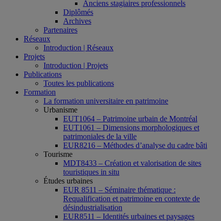
Anciens stagiaires professionnels
Diplômés
Archives
Partenaires
Réseaux
Introduction | Réseaux
Projets
Introduction | Projets
Publications
Toutes les publications
Formation
La formation universitaire en patrimoine
Urbanisme
EUT1064 – Patrimoine urbain de Montréal
EUT1061 – Dimensions morphologiques et
patrimoniales de la ville
EUR8216 – Méthodes d’analyse du cadre bâti
Tourisme
MDT8433 – Création et valorisation de sites
touristiques in situ
Études urbaines
EUR 8511 – Séminaire thématique :
Requalification et patrimoine en contexte de
désindustrialisation
EUR8511 – Identités urbaines et paysages