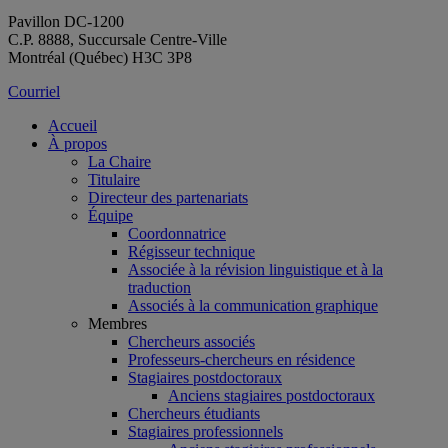
Pavillon DC-1200
C.P. 8888, Succursale Centre-Ville
Montréal (Québec) H3C 3P8
Courriel
Accueil
À propos
La Chaire
Titulaire
Directeur des partenariats
Équipe
Coordonnatrice
Régisseur technique
Associée à la révision linguistique et à la
traduction
Associés à la communication graphique
Membres
Chercheurs associés
Professeurs-chercheurs en résidence
Stagiaires postdoctoraux
Anciens stagiaires postdoctoraux
Chercheurs étudiants
Stagiaires professionnels