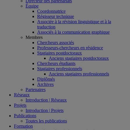
Directeur des partenariats
Équipe
Coordonnatrice
Régisseur technique
Associée à la révision linguistique et à la
traduction
Associés à la communication graphique
Membres
Chercheurs associés
Professeurs-chercheurs en résidence
Stagiaires postdoctoraux
Anciens stagiaires postdoctoraux
Chercheurs étudiants
Stagiaires professionnels
Anciens stagiaires professionnels
Diplômés
Archives
Partenaires
Réseaux
Introduction | Réseaux
Projets
Introduction | Projets
Publications
Toutes les publications
Formation