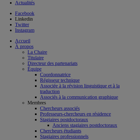
Actualités
Facebook
Linkedin
Twitter
Instagram
Accueil
À propos
La Chaire
Titulaire
Directeur des partenariats
Équipe
Coordonnatrice
Régisseur technique
Associée à la révision linguistique et à la
traduction
Associés à la communication graphique
Membres
Chercheurs associés
Professeurs-chercheurs en résidence
Stagiaires postdoctoraux
Anciens stagiaires postdoctoraux
Chercheurs étudiants
Stagiaires professionnels