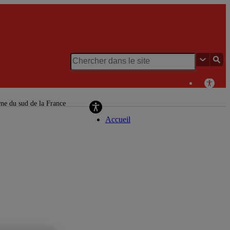
Chaire de recherche du Canada en
patrimoine urbain
ne du sud de la France
Accueil