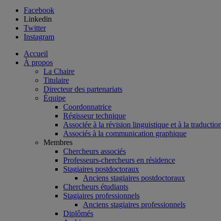
Facebook
Linkedin
Twitter
Instagram
Accueil
À propos
La Chaire
Titulaire
Directeur des partenariats
Équipe
Coordonnatrice
Régisseur technique
Associée à la révision linguistique et à la traductio
Associés à la communication graphique
Membres
Chercheurs associés
Professeurs-chercheurs en résidence
Stagiaires postdoctoraux
Anciens stagiaires postdoctoraux
Chercheurs étudiants
Stagiaires professionnels
Anciens stagiaires professionnels
Diplômés