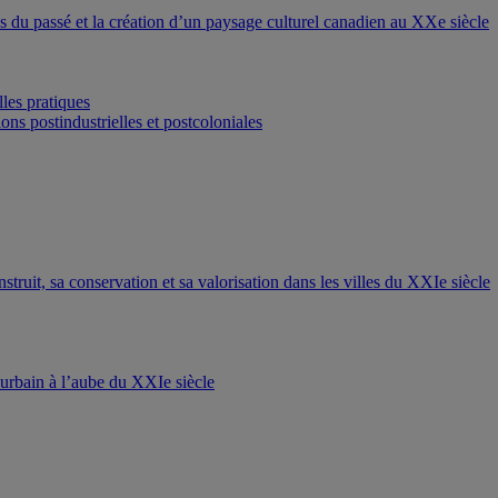
ons du passé et la création d’un paysage culturel canadien au XXe siècle
les pratiques
ons postindustrielles et postcoloniales
nstruit, sa conservation et sa valorisation dans les villes du XXIe siècle
t urbain à l’aube du XXIe siècle