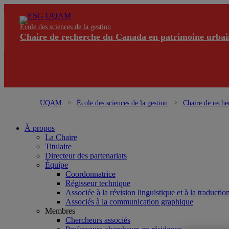
École des sciences de la gestion
Chaire de recherche du Canada en patrimoine urbai
UQAM
École des sciences de la gestion
Chaire de reche
À propos
La Chaire
Titulaire
Directeur des partenariats
Équipe
Coordonnatrice
Régisseur technique
Associée à la révision linguistique et à la traductio
Associés à la communication graphique
Membres
Chercheurs associés