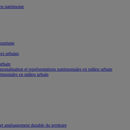
n patrimoine
tourisme
es urbains
urbain
onialisation et représentations patrimoniales en milieu urbain
rimoniales en milieu urbain
 et aménagement durable du territoire