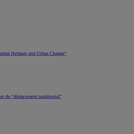
dustrial Heritage and Urban Change”
tour du “déplacement patrimonial”