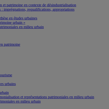
et patrimoine en contexte de désindustrialisation
: imprégnations, requalifications, appropriations
thèse en études urbaines
rimoine urbain »
atrimoniales en milieu urbain
n patrimoine
tourisme
es urbains
urbain
onialisation et représentations patrimoniales en milieu urbain
rimoniales en milieu urbain