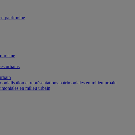
n patrimoine
tourisme
es urbains
urbain
onialisation et représentations patrimoniales en milieu urbain
rimoniales en milieu urbain