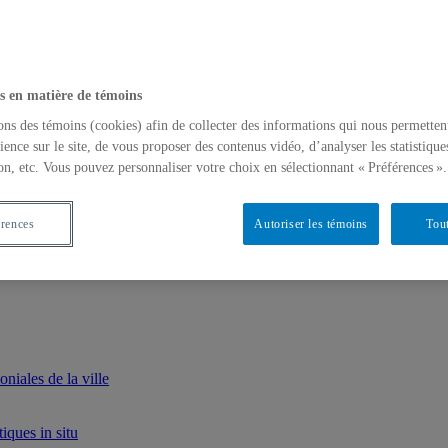
s en matière de témoins
ons des témoins (cookies) afin de collecter des informations qui nous permetten
ience sur le site, de vous proposer des contenus vidéo, d’analyser les statistique
on, etc. Vous pouvez personnaliser votre choix en sélectionnant « Préférences ».
érences
Autoriser les témoins
Tout
iales de la ville
iques in situ