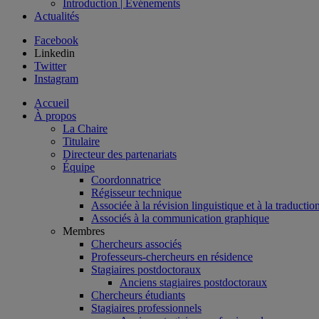
Introduction | Événements
Actualités
Facebook
Linkedin
Twitter
Instagram
Accueil
À propos
La Chaire
Titulaire
Directeur des partenariats
Équipe
Coordonnatrice
Régisseur technique
Associée à la révision linguistique et à la traductio
Associés à la communication graphique
Membres
Chercheurs associés
Professeurs-chercheurs en résidence
Stagiaires postdoctoraux
Anciens stagiaires postdoctoraux
Chercheurs étudiants
Stagiaires professionnels