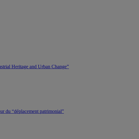
dustrial Heritage and Urban Change”
tour du “déplacement patrimonial”