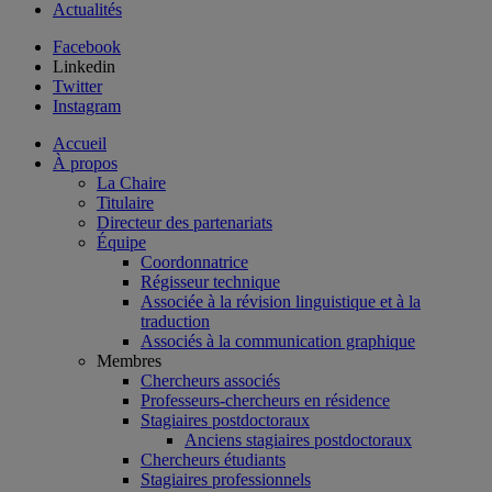
Actualités
Facebook
Linkedin
Twitter
Instagram
Accueil
À propos
La Chaire
Titulaire
Directeur des partenariats
Équipe
Coordonnatrice
Régisseur technique
Associée à la révision linguistique et à la
traduction
Associés à la communication graphique
Membres
Chercheurs associés
Professeurs-chercheurs en résidence
Stagiaires postdoctoraux
Anciens stagiaires postdoctoraux
Chercheurs étudiants
Stagiaires professionnels