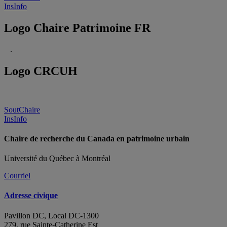
InsInfo
Logo Chaire Patrimoine FR
.
Logo CRCUH
SoutChaire
InsInfo
Chaire de recherche du Canada en patrimoine urbain
Université du Québec à Montréal
Courriel
Adresse civique
Pavillon DC, Local DC-1300
279, rue Sainte-Catherine Est