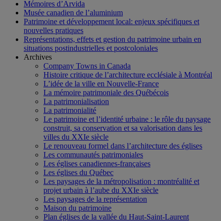
Mémoires d’Arvida
Musée canadien de l’aluminium
Patrimoine et développement local: enjeux spécifiques et
nouvelles pratiques
Représentations, effets et gestion du patrimoine urbain en
situations postindustrielles et postcoloniales
Archives
Company Towns in Canada
Histoire critique de l’architecture ecclésiale à Montréal
L’idée de la ville en Nouvelle-France
La mémoire patrimoniale des Québécois
La patrimonialisation
La patrimonialité
Le patrimoine et l’identité urbaine : le rôle du paysage
construit, sa conservation et sa valorisation dans les
villes du XXIe siècle
Le renouveau formel dans l’architecture des églises
Les communautés patrimoniales
Les églises canadiennes-françaises
Les églises du Québec
Les paysages de la métropolisation : montréalité et
projet urbain à l’aube du XXIe siècle
Les paysages de la représentation
Maison du patrimoine
Plan églises de la vallée du Haut-Saint-Laurent