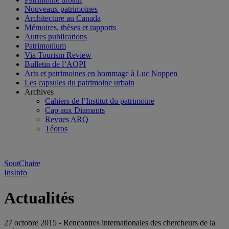
Nouveaux patrimoines
Architecture au Canada
Mémoires, thèses et rapports
Autres publications
Patrimonium
Via Tourism Review
Bulletin de l’AQPI
Arts et patrimoines en hommage à Luc Noppen
Les capsules du patrimoine urbain
Archives
Cahiers de l’Institut du patrimoine
Cap aux Diamants
Revues ARQ
Téoros
SoutChaire
InsInfo
Actualités
27 octobre 2015 - Rencontres internationales des chercheurs de la