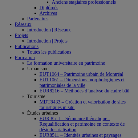
Anciens stagiaires professionnels
Diplômés
Archives
Partenaires
Réseaux
Introduction | Réseaux
Projets
Introduction | Projets
Publications
Toutes les publications
Formation
La formation universitaire en patrimoine
Urbanisme
EUT1064 – Patrimoine urbain de Montréal
EUT1061 – Dimensions morphologiques et
patrimoniales de la ville
EUR8216 – Méthodes d’analyse du cadre bâti
Tourisme
MDT8433 – Création et valorisation de sites
touristiques in situ
Études urbaines
EUR 8511 – Séminaire thématique :
Requalification et patrimoine en contexte de
désindustrialisation
EUR8511 – Identités urbaines et paysages