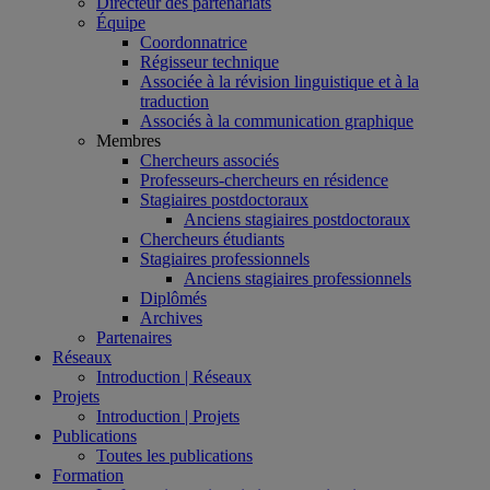
Directeur des partenariats
Équipe
Coordonnatrice
Régisseur technique
Associée à la révision linguistique et à la
traduction
Associés à la communication graphique
Membres
Chercheurs associés
Professeurs-chercheurs en résidence
Stagiaires postdoctoraux
Anciens stagiaires postdoctoraux
Chercheurs étudiants
Stagiaires professionnels
Anciens stagiaires professionnels
Diplômés
Archives
Partenaires
Réseaux
Introduction | Réseaux
Projets
Introduction | Projets
Publications
Toutes les publications
Formation