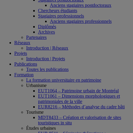
Anciens stagiaires postdoctoraux
Chercheurs étudiants
Stagiaires professionnels
Anciens stagiaires professionnels
Diplômés
Archives
Partenaires
Réseaux
Introduction | Réseaux
Projets
Introduction | Projets
Publications
Toutes les publications
Formation
La formation universitaire en patrimoine
Urbanisme
EUT1064 – Patrimoine urbain de Montréal
EUT1061 – Dimensions morphologiques et
patrimoniales de la ville
EUR8216 – Méthodes d’analyse du cadre bâti
Tourisme
MDT8433 – Création et valorisation de sites
touristiques in situ
Études urbaines