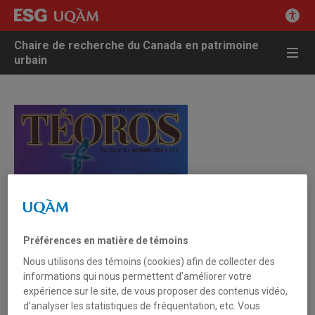
Chaire de recherche du Canada en patrimoine
urbain
Préférences en matière de témoins
Nous utilisons des témoins (cookies) afin de collecter des
informations qui nous permettent d’améliorer votre
expérience sur le site, de vous proposer des contenus vidéo,
d’analyser les statistiques de fréquentation, etc. Vous