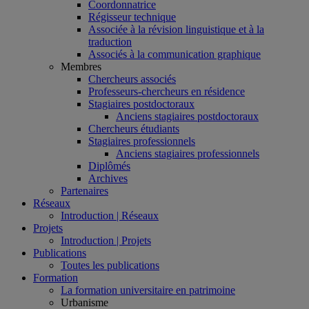
Coordonnatrice
Régisseur technique
Associée à la révision linguistique et à la
traduction
Associés à la communication graphique
Membres
Chercheurs associés
Professeurs-chercheurs en résidence
Stagiaires postdoctoraux
Anciens stagiaires postdoctoraux
Chercheurs étudiants
Stagiaires professionnels
Anciens stagiaires professionnels
Diplômés
Archives
Partenaires
Réseaux
Introduction | Réseaux
Projets
Introduction | Projets
Publications
Toutes les publications
Formation
La formation universitaire en patrimoine
Urbanisme