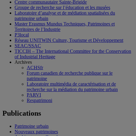
Centre communautaire Sainte-Brigide
Groupe de recherche sur l’éducation et les musées
Laboratoire d’analyse et de médiation spatialisées du
patrimoine urbain
Master Erasmus Mundus Techniques, Patrimoines et
Territoires de l’Industrie
P3local
Réseau UNITWIN Culture, Tourisme et Développement
SEAC/SSAC
TICCIH – The International Committee for the Conservation
of Industrial Heritage
Archives
ACHSfr
Forum canadien de recherche publique sur le
patrimoine
Laboratoire multimédia de caractérisation et de
recherche sur la médiation du patrimoine urbain
PARVI
Respatrimoni
Publications
Patrimoine urbain
Nouveaux patrimoines