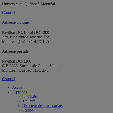
Université du Québec à Montréal
Courriel
Adresse civique
Pavillon DC, Local DC-1300
279, rue Sainte-Catherine Est
Montréal (Québec) H2X 1L5
Adresse postale
Pavillon DC-1200
C.P. 8888, Succursale Centre-Ville
Montréal (Québec) H3C 3P8
Courriel
Accueil
À propos
La Chaire
Titulaire
Directeur des partenariats
Équipe