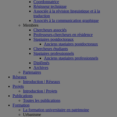
Coordonnatrice
Régisseur technique
Associée à la révision linguistique et à la
traduction
Associés à la communication graphique
Membres
Chercheurs associés
Professeurs-chercheurs en résidence
Stagiaires postdoctoraux
Anciens stagiaires postdoctoraux
Chercheurs étudiants
Stagiaires professionnels
Anciens stagiaires professionnels
Diplômés
Archives
Partenaires
Réseaux
Introduction | Réseaux
Projets
Introduction | Projets
Publications
Toutes les publications
Formation
La formation universitaire en patrimoine
Urbanisme