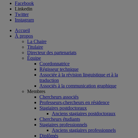
Facebook
Linkedin
Twitter
Instagram
Accueil
À propos
La Chaire
Titulaire
Directeur des partenariats
Équipe
Coordonnatrice
Régisseur technique
Associée à la révision linguistique et à la
traduction
Associés à la communication graphique
Membres
Chercheurs associés
Professeurs-chercheurs en résidence
Stagiaires postdoctoraux
Anciens stagiaires postdoctoraux
Chercheurs étudiants
Stagiaires professionnels
Anciens stagiaires professionnels
Diplômés