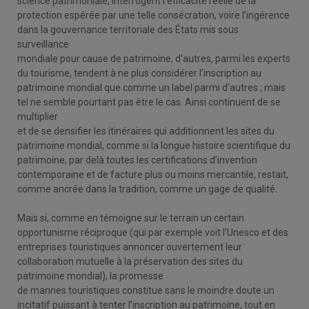
science patrimoniale, interrogent l’efficacité réelle de la
protection espérée par une telle consécration, voire l’ingérence
dans la gouvernance territoriale des États mis sous
surveillance
mondiale pour cause de patrimoine, d’autres, parmi les experts
du tourisme, tendent à ne plus considérer l’inscription au
patrimoine mondial que comme un label parmi d’autres ; mais
tel ne semble pourtant pas être le cas. Ainsi continuent de se
multiplier
et de se densifier les itinéraires qui additionnent les sites du
patrimoine mondial, comme si la longue histoire scientifique du
patrimoine, par delà toutes les certifications d’invention
contemporaine et de facture plus ou moins mercantile, restait,
comme ancrée dans la tradition, comme un gage de qualité.
Mais si, comme en témoigne sur le terrain un certain
opportunisme réciproque (qui par exemple voit l’Unesco et des
entreprises touristiques annoncer ouvertement leur
collaboration mutuelle à la préservation des sites du
patrimoine mondial), la promesse
de mannes touristiques constitue sans le moindre doute un
incitatif puissant à tenter l’inscription au patrimoine, tout en