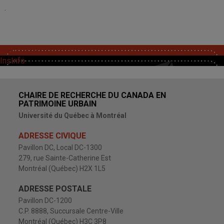
.
SoutChaire
InsInfo
CHAIRE DE RECHERCHE DU CANADA EN
PATRIMOINE URBAIN
Université du Québec à Montréal
ADRESSE CIVIQUE
Pavillon DC, Local DC-1300
279, rue Sainte-Catherine Est
Montréal (Québec) H2X 1L5
ADRESSE POSTALE
Pavillon DC-1200
C.P. 8888, Succursale Centre-Ville
Montréal (Québec) H3C 3P8