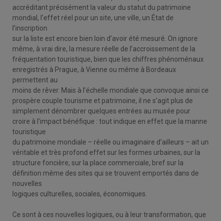
accréditant précisément la valeur du statut du patrimoine
mondial, l’effet réel pour un site, une ville, un État de
l’inscription
sur la liste est encore bien loin d’avoir été mesuré. On ignore
même, à vrai dire, la mesure réelle de l’accroissement de la
fréquentation touristique, bien que les chiffres phénoménaux
enregistrés à Prague, à Vienne ou même à Bordeaux
permettent au
moins de rêver. Mais à l’échelle mondiale que convoque ainsi ce
prospère couple tourisme et patrimoine, il ne s’agit plus de
simplement dénombrer quelques entrées au musée pour
croire à l’impact bénéfique : tout indique en effet que la manne
touristique
du patrimoine mondiale – réelle ou imaginaire d’ailleurs – ait un
véritable et très profond effet sur les formes urbaines, sur la
structure foncière, sur la place commerciale, bref sur la
définition même des sites qui se trouvent emportés dans de
nouvelles
logiques culturelles, sociales, économiques.
Ce sont à ces nouvelles logiques, ou à leur transformation, que