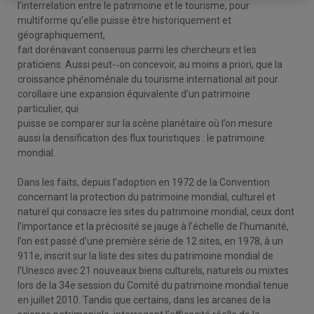
l’interrelation entre le patrimoine et le tourisme, pour
multiforme qu’elle puisse être historiquement et
géographiquement,
fait dorénavant consensus parmi les chercheurs et les
praticiens. Aussi peut-­‐on concevoir, au moins a priori, que la
croissance phénoménale du tourisme international ait pour
corollaire une expansion équivalente d’un patrimoine
particulier, qui
puisse se comparer sur la scène planétaire où l’on mesure
aussi la densification des flux touristiques : le patrimoine
mondial.
Dans les faits, depuis l’adoption en 1972 de la Convention
concernant la protection du patrimoine mondial, culturel et
naturel qui consacre les sites du patrimoine mondial, ceux dont
l’importance et la préciosité se jauge à l’échelle de l’humanité,
l’on est passé d’une première série de 12 sites, en 1978, à un
911e, inscrit sur la liste des sites du patrimoine mondial de
l’Unesco avec 21 nouveaux biens culturels, naturels ou mixtes
lors de la 34e session du Comité du patrimoine mondial tenue
en juillet 2010. Tandis que certains, dans les arcanes de la