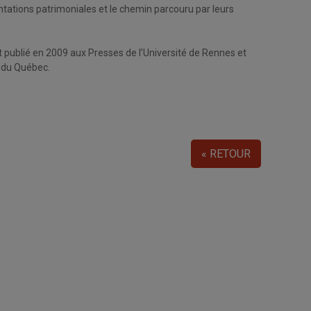
ntations patrimoniales et le chemin parcouru par leurs
et publié en 2009 aux Presses de l’Université de Rennes et
é du Québec.
« RETOUR