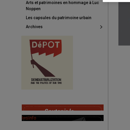
Arts et patrimoines en hommage à Luc
Noppen
Les capsules du patrimoine urbain
Archives
SoutChaire
InsInfo