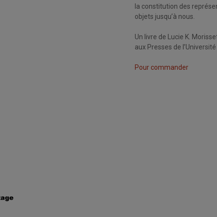
la constitution des représe
objets jusqu’à nous.
Un livre de Lucie K. Moriss
aux Presses de l’Universit
Pour commander