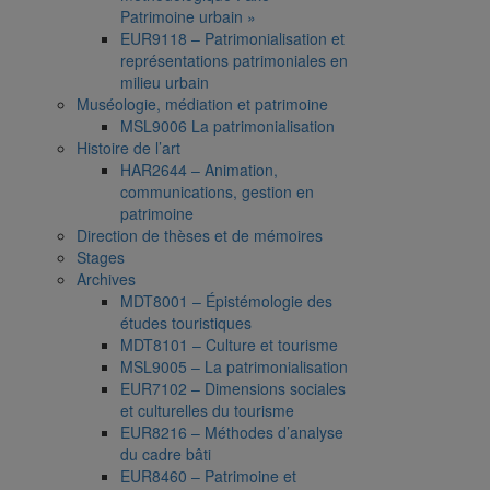
Patrimoine urbain »
EUR9118 – Patrimonialisation et
représentations patrimoniales en
milieu urbain
Muséologie, médiation et patrimoine
MSL9006 La patrimonialisation
Histoire de l’art
HAR2644 – Animation,
communications, gestion en
patrimoine
Direction de thèses et de mémoires
Stages
Archives
MDT8001 – Épistémologie des
études touristiques
MDT8101 – Culture et tourisme
MSL9005 – La patrimonialisation
EUR7102 – Dimensions sociales
et culturelles du tourisme
EUR8216 – Méthodes d’analyse
du cadre bâti
EUR8460 – Patrimoine et