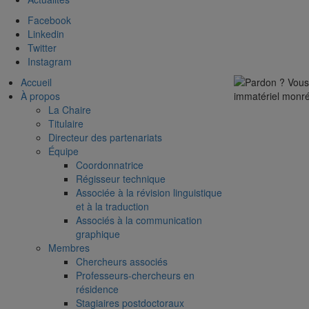
Facebook
Linkedin
Twitter
Instagram
Accueil
À propos
La Chaire
Titulaire
Directeur des partenariats
Équipe
Coordonnatrice
Régisseur technique
Associée à la révision linguistique
et à la traduction
Associés à la communication
graphique
Membres
Chercheurs associés
Professeurs-chercheurs en
résidence
Stagiaires postdoctoraux