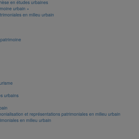
thèse en études urbaines
moine urbain »
trimoniales en milieu urbain
patrimoine
ourisme
es urbains
bain
onialisation et représentations patrimoniales en milieu urbain
rimoniales en milieu urbain