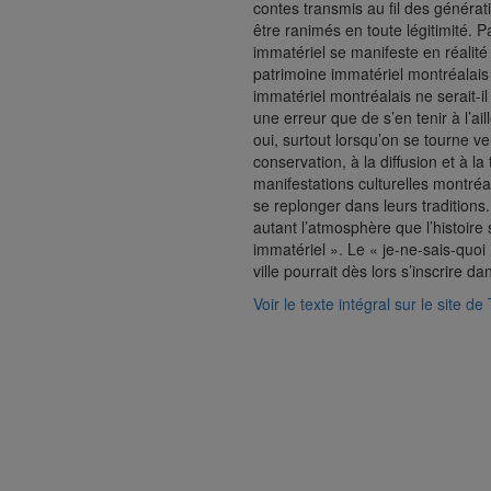
contes transmis au fil des générati
être ranimés en toute légitimité. P
immatériel se manifeste en réalité e
patrimoine immatériel montréalais
immatériel montréalais ne serait-i
une erreur que de s’en tenir à l’ai
oui, surtout lorsqu’on se tourne ve
conservation, à la diffusion et à l
manifestations culturelles montréa
se replonger dans leurs traditions.
autant l’atmosphère que l’histoire s
immatériel ». Le « je-ne-sais-quo
ville pourrait dès lors s’inscrire da
Voir le texte intégral sur le site de