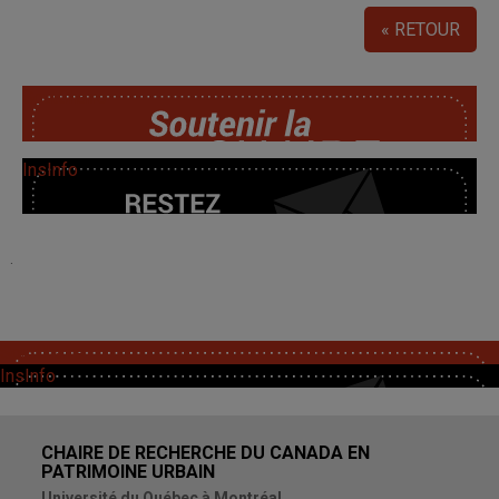
« RETOUR
SoutChaire
InsInfo
.
SoutChaire
InsInfo
CHAIRE DE RECHERCHE DU CANADA EN
PATRIMOINE URBAIN
Université du Québec à Montréal