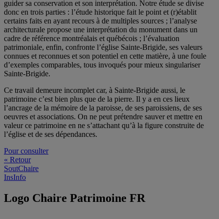
guider sa conservation et son interprétation. Notre étude se divise
donc en trois parties : l’étude historique fait le point et (r)établit
certains faits en ayant recours à de multiples sources ; l’analyse
architecturale propose une interprétation du monument dans un
cadre de référence montréalais et québécois ; l’évaluation
patrimoniale, enfin, confronte l’église Sainte-Brigide, ses valeurs
connues et reconnues et son potentiel en cette matière, à une foule
d’exemples comparables, tous invoqués pour mieux singulariser
Sainte-Brigide.
Ce travail demeure incomplet car, à Sainte-Brigide aussi, le
patrimoine c’est bien plus que de la pierre. Il y a en ces lieux
l’ancrage de la mémoire de la paroisse, de ses paroissiens, de ses
oeuvres et associations. On ne peut prétendre sauver et mettre en
valeur ce patrimoine en ne s’attachant qu’à la figure construite de
l’église et de ses dépendances.
Pour consulter
« Retour
SoutChaire
InsInfo
Logo Chaire Patrimoine FR
.