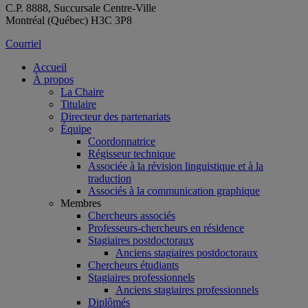
C.P. 8888, Succursale Centre-Ville
Montréal (Québec) H3C 3P8
Courriel
Accueil
À propos
La Chaire
Titulaire
Directeur des partenariats
Équipe
Coordonnatrice
Régisseur technique
Associée à la révision linguistique et à la
traduction
Associés à la communication graphique
Membres
Chercheurs associés
Professeurs-chercheurs en résidence
Stagiaires postdoctoraux
Anciens stagiaires postdoctoraux
Chercheurs étudiants
Stagiaires professionnels
Anciens stagiaires professionnels
Diplômés