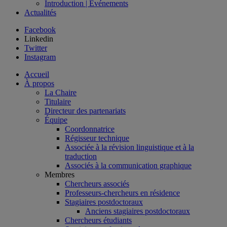
Introduction | Événements
Actualités
Facebook
Linkedin
Twitter
Instagram
Accueil
À propos
La Chaire
Titulaire
Directeur des partenariats
Équipe
Coordonnatrice
Régisseur technique
Associée à la révision linguistique et à la
traduction
Associés à la communication graphique
Membres
Chercheurs associés
Professeurs-chercheurs en résidence
Stagiaires postdoctoraux
Anciens stagiaires postdoctoraux
Chercheurs étudiants