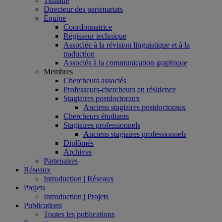
Titulaire
Directeur des partenariats
Équipe
Coordonnatrice
Régisseur technique
Associée à la révision linguistique et à la
traduction
Associés à la communication graphique
Membres
Chercheurs associés
Professeurs-chercheurs en résidence
Stagiaires postdoctoraux
Anciens stagiaires postdoctoraux
Chercheurs étudiants
Stagiaires professionnels
Anciens stagiaires professionnels
Diplômés
Archives
Partenaires
Réseaux
Introduction | Réseaux
Projets
Introduction | Projets
Publications
Toutes les publications