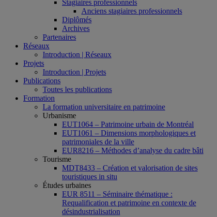
Stagiaires professionnels
Anciens stagiaires professionnels
Diplômés
Archives
Partenaires
Réseaux
Introduction | Réseaux
Projets
Introduction | Projets
Publications
Toutes les publications
Formation
La formation universitaire en patrimoine
Urbanisme
EUT1064 – Patrimoine urbain de Montréal
EUT1061 – Dimensions morphologiques et
patrimoniales de la ville
EUR8216 – Méthodes d’analyse du cadre bâti
Tourisme
MDT8433 – Création et valorisation de sites
touristiques in situ
Études urbaines
EUR 8511 – Séminaire thématique :
Requalification et patrimoine en contexte de
désindustrialisation