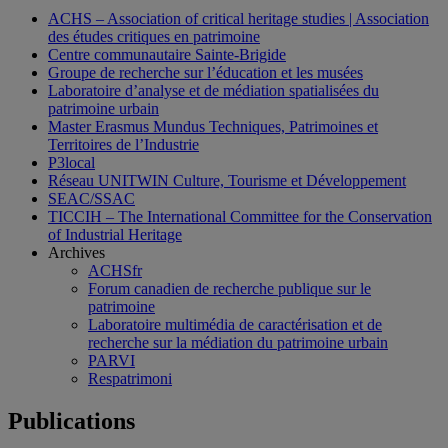
ACHS – Association of critical heritage studies | Association
des études critiques en patrimoine
Centre communautaire Sainte-Brigide
Groupe de recherche sur l’éducation et les musées
Laboratoire d’analyse et de médiation spatialisées du
patrimoine urbain
Master Erasmus Mundus Techniques, Patrimoines et
Territoires de l’Industrie
P3local
Réseau UNITWIN Culture, Tourisme et Développement
SEAC/SSAC
TICCIH – The International Committee for the Conservation
of Industrial Heritage
Archives
ACHSfr
Forum canadien de recherche publique sur le
patrimoine
Laboratoire multimédia de caractérisation et de
recherche sur la médiation du patrimoine urbain
PARVI
Respatrimoni
Publications