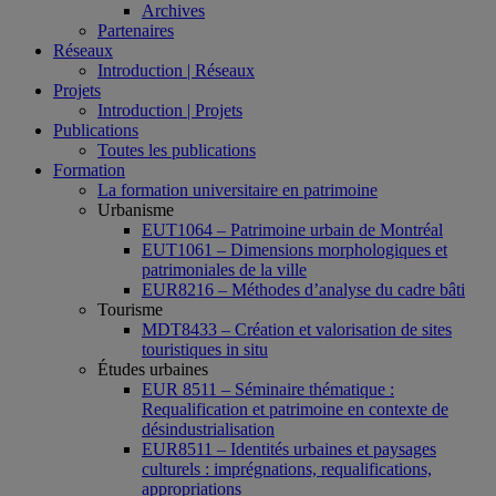
Archives
Partenaires
Réseaux
Introduction | Réseaux
Projets
Introduction | Projets
Publications
Toutes les publications
Formation
La formation universitaire en patrimoine
Urbanisme
EUT1064 – Patrimoine urbain de Montréal
EUT1061 – Dimensions morphologiques et
patrimoniales de la ville
EUR8216 – Méthodes d’analyse du cadre bâti
Tourisme
MDT8433 – Création et valorisation de sites
touristiques in situ
Études urbaines
EUR 8511 – Séminaire thématique :
Requalification et patrimoine en contexte de
désindustrialisation
EUR8511 – Identités urbaines et paysages
culturels : imprégnations, requalifications,
appropriations