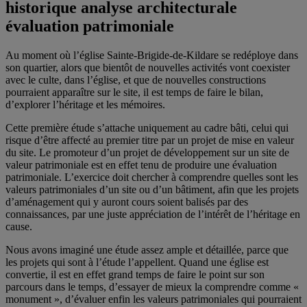
historique analyse architecturale
évaluation patrimoniale
Au moment où l’église Sainte-Brigide-de-Kildare se redéploye dans
son quartier, alors que bientôt de nouvelles activités vont coexister
avec le culte, dans l’église, et que de nouvelles constructions
pourraient apparaître sur le site, il est temps de faire le bilan,
d’explorer l’héritage et les mémoires.
Cette première étude s’attache uniquement au cadre bâti, celui qui
risque d’être affecté au premier titre par un projet de mise en valeur
du site. Le promoteur d’un projet de développement sur un site de
valeur patrimoniale est en effet tenu de produire une évaluation
patrimoniale. L’exercice doit chercher à comprendre quelles sont les
valeurs patrimoniales d’un site ou d’un bâtiment, afin que les projets
d’aménagement qui y auront cours soient balisés par des
connaissances, par une juste appréciation de l’intérêt de l’héritage en
cause.
Nous avons imaginé une étude assez ample et détaillée, parce que
les projets qui sont à l’étude l’appellent. Quand une église est
convertie, il est en effet grand temps de faire le point sur son
parcours dans le temps, d’essayer de mieux la comprendre comme «
monument », d’évaluer enfin les valeurs patrimoniales qui pourraient