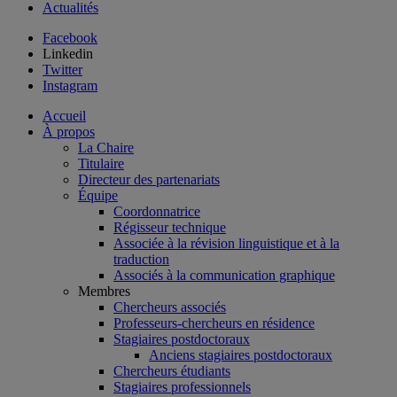
Actualités
Facebook
Linkedin
Twitter
Instagram
Accueil
À propos
La Chaire
Titulaire
Directeur des partenariats
Équipe
Coordonnatrice
Régisseur technique
Associée à la révision linguistique et à la
traduction
Associés à la communication graphique
Membres
Chercheurs associés
Professeurs-chercheurs en résidence
Stagiaires postdoctoraux
Anciens stagiaires postdoctoraux
Chercheurs étudiants
Stagiaires professionnels