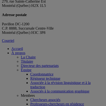
279, rue Sainte-Catherine Est
Montréal (Québec) H2X 1L5
Adresse postale
Pavillon DC-1200
C.P. 8888, Succursale Centre-Ville
Montréal (Québec) H3C 3P8
Courriel
Accueil
À propos
La Chaire
Titulaire
Directeur des partenariats
Équipe
Coordonnatrice
Régisseur technique
Associée à la révision linguistique et à la
traduction
Associés à la communication graphique
Membres
Chercheurs associés
Professeurs-chercheurs en résidence