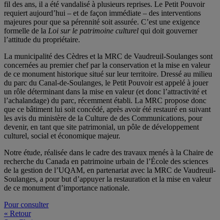
fil des ans, il a été vandalisé à plusieurs reprises. Le Petit Pouvoir
requiert aujourd’hui – et de façon immédiate – des interventions
majeures pour que sa pérennité soit assurée. C’est une exigence
formelle de la
Loi sur le patrimoine culturel
qui doit gouverner
l’attitude du propriétaire.
La municipalité des Cèdres et la MRC de Vaudreuil-Soulanges sont
concernées au premier chef par la conservation et la mise en valeur
de ce monument historique situé sur leur territoire. Dressé au milieu
du parc du Canal-de-Soulanges, le Petit Pouvoir est appelé à jouer
un rôle déterminant dans la mise en valeur (et donc l’attractivité et
l’achalandage) du parc, récemment établi. La MRC propose donc
que ce bâtiment lui soit concédé, après avoir été restauré en suivant
les avis du ministère de la Culture de des Communications, pour
devenir, en tant que site patrimonial, un pôle de développement
culturel, social et économique majeur.
Notre étude, réalisée dans le cadre des travaux menés à la Chaire de
recherche du Canada en patrimoine urbain de l’École des sciences
de la gestion de l’UQAM, en partenariat avec la MRC de Vaudreuil-
Soulanges, a pour but d’appuyer la restauration et la mise en valeur
de ce monument d’importance nationale.
Pour consulter
« Retour