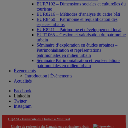
EUR7102 – Dimensions sociales et culturelles du
tourisme
EUR8216 – Méthodes d’analyse du cadre bâti
EUR8460 – Patrimoine et requalification des
espaces urbains
EUR8511 – Patrimoine et développement local
EUT1065 – Gestion et valorisation du patrimoine
urbain
Séminaire d’exploration en études urbaines –
Patrimonialisation et représentations
patrimoniales en milieu urbain
Séminaire Patrimonialisation et représentations
patrimoniales en milieu urbain
Événements
Introduction | Événements
Actualités
Facebook
Linkedin
Twitter
Instagram
UQAM -
Université du Québec à Montréal
Chaire de recherche du Canada en patrimoine urbain