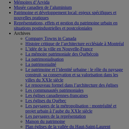
Mémoires d’Arvida
Musée canadien de l’aluminium
Patrimoine et développement local: enjeux spécifiques et
nouvelles pratiques
Représentations, effets et gestion du patrimoine urbain en
situations postindustrielles et postcoloniales
Archives
Company Towns in Canada
Histoire critique de l’architecture ecclésiale à Montréal
L’idée de la ville en Nouvelle-France
La mémoire patrimoniale des Québécois
La patrimonialisation
La patrimonialité
Le patrimoine et l’identité urbaine : le rôle du paysage
construit, sa conservation et sa valorisation dans les
villes du XXIe siècle
Le renouveau formel dans l’architecture des églises
Les communautés patrimoniales
Les églises canadiennes-françaises
Les églises du Québec
Les paysages de la métropolisation : montréalité et
projet urbain à l’aube du XXIe siècle
Les paysages de la représentation
Maison du patrimoine
Plan églises de la vallée du Haut-Saint-Laurent