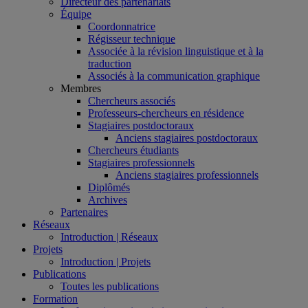
Directeur des partenariats
Équipe
Coordonnatrice
Régisseur technique
Associée à la révision linguistique et à la
traduction
Associés à la communication graphique
Membres
Chercheurs associés
Professeurs-chercheurs en résidence
Stagiaires postdoctoraux
Anciens stagiaires postdoctoraux
Chercheurs étudiants
Stagiaires professionnels
Anciens stagiaires professionnels
Diplômés
Archives
Partenaires
Réseaux
Introduction | Réseaux
Projets
Introduction | Projets
Publications
Toutes les publications
Formation