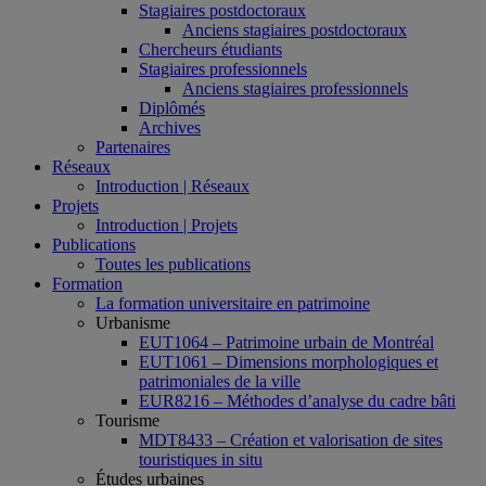
Stagiaires postdoctoraux
Anciens stagiaires postdoctoraux
Chercheurs étudiants
Stagiaires professionnels
Anciens stagiaires professionnels
Diplômés
Archives
Partenaires
Réseaux
Introduction | Réseaux
Projets
Introduction | Projets
Publications
Toutes les publications
Formation
La formation universitaire en patrimoine
Urbanisme
EUT1064 – Patrimoine urbain de Montréal
EUT1061 – Dimensions morphologiques et
patrimoniales de la ville
EUR8216 – Méthodes d’analyse du cadre bâti
Tourisme
MDT8433 – Création et valorisation de sites
touristiques in situ
Études urbaines