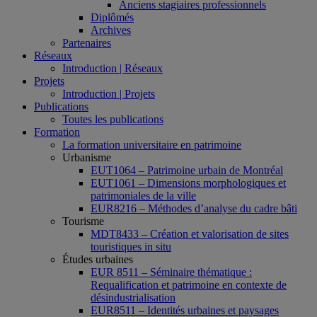
Anciens stagiaires professionnels
Diplômés
Archives
Partenaires
Réseaux
Introduction | Réseaux
Projets
Introduction | Projets
Publications
Toutes les publications
Formation
La formation universitaire en patrimoine
Urbanisme
EUT1064 – Patrimoine urbain de Montréal
EUT1061 – Dimensions morphologiques et
patrimoniales de la ville
EUR8216 – Méthodes d’analyse du cadre bâti
Tourisme
MDT8433 – Création et valorisation de sites
touristiques in situ
Études urbaines
EUR 8511 – Séminaire thématique :
Requalification et patrimoine en contexte de
désindustrialisation
EUR8511 – Identités urbaines et paysages