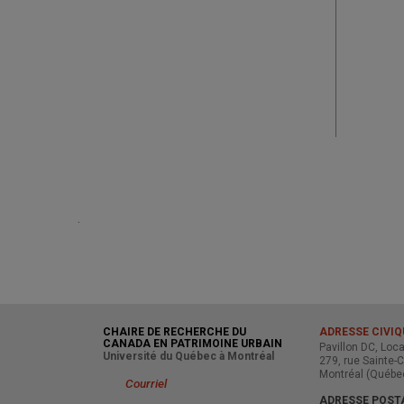
.
CHAIRE DE RECHERCHE DU
ADRESSE CIVIQ
CANADA EN PATRIMOINE URBAIN
Pavillon DC, Loc
Université du Québec à Montréal
279, rue Sainte-C
Montréal (Québe
Courriel
ADRESSE POST