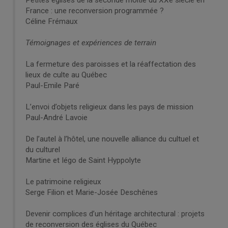
Petites églises de la seconde moitié du XXe siècle en
France : une reconversion programmée ?
Céline Frémaux
Témoignages et expériences de terrain
La fermeture des paroisses et la réaffectation des
lieux de culte au Québec
Paul-Emile Paré
L’envoi d’objets religieux dans les pays de mission
Paul-André Lavoie
De l’autel à l’hôtel, une nouvelle alliance du cultuel et
du culturel
Martine et Iégo de Saint Hyppolyte
Le patrimoine religieux
Serge Filion et Marie-Josée Deschênes
Devenir complices d’un héritage architectural : projets
de reconversion des églises du Québec