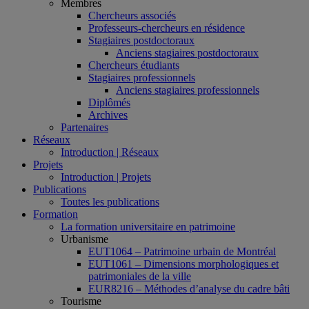
Membres
Chercheurs associés
Professeurs-chercheurs en résidence
Stagiaires postdoctoraux
Anciens stagiaires postdoctoraux
Chercheurs étudiants
Stagiaires professionnels
Anciens stagiaires professionnels
Diplômés
Archives
Partenaires
Réseaux
Introduction | Réseaux
Projets
Introduction | Projets
Publications
Toutes les publications
Formation
La formation universitaire en patrimoine
Urbanisme
EUT1064 – Patrimoine urbain de Montréal
EUT1061 – Dimensions morphologiques et
patrimoniales de la ville
EUR8216 – Méthodes d’analyse du cadre bâti
Tourisme