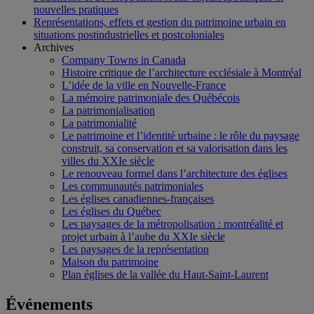
nouvelles pratiques
Représentations, effets et gestion du patrimoine urbain en
situations postindustrielles et postcoloniales
Archives
Company Towns in Canada
Histoire critique de l’architecture ecclésiale à Montréal
L’idée de la ville en Nouvelle-France
La mémoire patrimoniale des Québécois
La patrimonialisation
La patrimonialité
Le patrimoine et l’identité urbaine : le rôle du paysage
construit, sa conservation et sa valorisation dans les
villes du XXIe siècle
Le renouveau formel dans l’architecture des églises
Les communautés patrimoniales
Les églises canadiennes-françaises
Les églises du Québec
Les paysages de la métropolisation : montréalité et
projet urbain à l’aube du XXIe siècle
Les paysages de la représentation
Maison du patrimoine
Plan églises de la vallée du Haut-Saint-Laurent
Événements