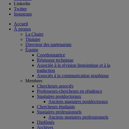
Linkedin
Twitter
Instagram
Accueil
À propos
La Chaire
Titulaire
Directeur des partenariats
Équipe
Coordonnatrice
Régisseur technique
Associée à la révision linguistique et à la
traduction
Associés à la communication graphique
Membres
Chercheurs associés
Professeurs-chercheurs en résidence
Stagiaires postdoctoraux
Anciens stagiaires postdoctoraux
Chercheurs étudiants
Stagiaires professionnels
Anciens stagiaires professionnels
Diplômés
Archives