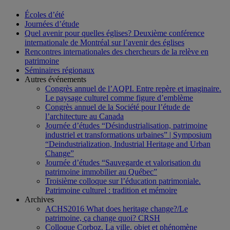
Écoles d’été
Journées d’étude
Quel avenir pour quelles églises? Deuxième conférence
internationale de Montréal sur l’avenir des églises
Rencontres internationales des chercheurs de la relève en
patrimoine
Séminaires régionaux
Autres événements
Congrès annuel de l’AQPI. Entre repère et imaginaire.
Le paysage culturel comme figure d’emblème
Congrès annuel de la Société pour l’étude de
l’architecture au Canada
Journée d’études “Désindustrialisation, patrimoine
industriel et transformations urbaines” | Symposium
“Deindustrialization, Industrial Heritage and Urban
Change”
Journée d’études “Sauvegarde et valorisation du
patrimoine immobilier au Québec”
Troisième colloque sur l’éducation patrimoniale.
Patrimoine culturel : tradition et mémoire
Archives
ACHS2016 What does heritage change?/Le
patrimoine, ça change quoi? CRSH
Colloque Corboz. La ville, objet et phénomène