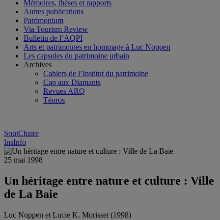
Mémoires, thèses et rapports
Autres publications
Patrimonium
Via Tourism Review
Bulletin de l’AQPI
Arts et patrimoines en hommage à Luc Noppen
Les capsules du patrimoine urbain
Archives
Cahiers de l’Institut du patrimoine
Cap aux Diamants
Revues ARQ
Téoros
SoutChaire
InsInfo
25 mai 1998
Un héritage entre nature et culture : Ville
de La Baie
Luc Noppen et Lucie K. Morisset (1998)