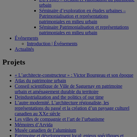
urbain
Séminaire d’exploration en études urbaines –
Patrimonialisation et représentations
patrimoniales en milieu urbain
Séminaire Patrimonialisation et représentations
patrimoniales en milieu urbain
Événements
Introduction | Événements
Actualités
Projets
« L’architecte-constructeur » : Victor Bourgeau et son époque
Atlas du patrimoine urbain
Conseil scientifique de Ville de Saguenay en patrimoine
urbain et aménagement durable du territoire
Deindustrialization and the politics of our time
L’autre modernité. L’architecture régionaliste, les
représentations du passé et la création d’un paysage culturel
canadien au XXe siècle
Les villes de compagnie et l’art de l’urbanisme
Mémoires d’Arvida
Musée canadien de l’aluminium
Patrimoine et développement local: enjeux spécifiques et