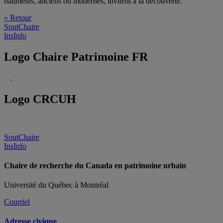
bâtiments, anciens ou modernes, invitent à la découverte.
« Retour
SoutChaire
InsInfo
Logo Chaire Patrimoine FR
.
Logo CRCUH
SoutChaire
InsInfo
Chaire de recherche du Canada en patrimoine urbain
Université du Québec à Montréal
Courriel
Adresse civique