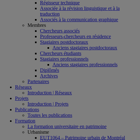
Régisseur technique
Associée à la révision linguistique et à la
traduction
Associés à la communication graphique
Membres
Chercheurs associés
Professeurs-chercheurs en résidence
Stagiaires postdoctoraux
Anciens stagiaires postdoctoraux
Chercheurs étudiants
Stagiaires professionnels
Anciens stagiaires professionnels
Diplômés
Archives
Partenaires
Réseaux
Introduction | Réseaux
Projets
Introduction | Projets
Publications
Toutes les publications
Formation
La formation universitaire en patrimoine
Urbanisme
EUT1064 – Patrimoine urbain de Montréal