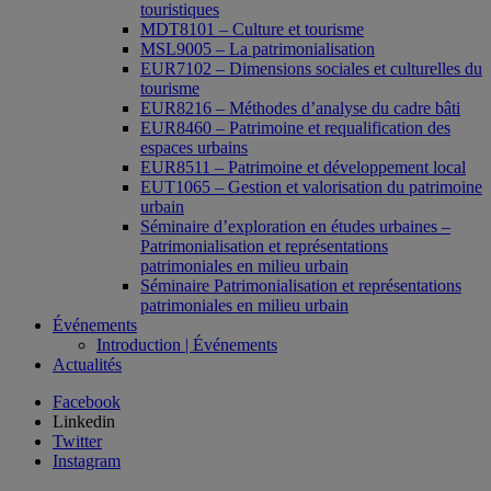
touristiques
MDT8101 – Culture et tourisme
MSL9005 – La patrimonialisation
EUR7102 – Dimensions sociales et culturelles du
tourisme
EUR8216 – Méthodes d’analyse du cadre bâti
EUR8460 – Patrimoine et requalification des
espaces urbains
EUR8511 – Patrimoine et développement local
EUT1065 – Gestion et valorisation du patrimoine
urbain
Séminaire d’exploration en études urbaines –
Patrimonialisation et représentations
patrimoniales en milieu urbain
Séminaire Patrimonialisation et représentations
patrimoniales en milieu urbain
Événements
Introduction | Événements
Actualités
Facebook
Linkedin
Twitter
Instagram