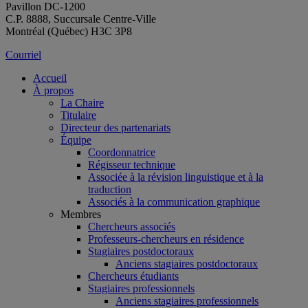
Pavillon DC-1200
C.P. 8888, Succursale Centre-Ville
Montréal (Québec) H3C 3P8
Courriel
Accueil
À propos
La Chaire
Titulaire
Directeur des partenariats
Équipe
Coordonnatrice
Régisseur technique
Associée à la révision linguistique et à la
traduction
Associés à la communication graphique
Membres
Chercheurs associés
Professeurs-chercheurs en résidence
Stagiaires postdoctoraux
Anciens stagiaires postdoctoraux
Chercheurs étudiants
Stagiaires professionnels
Anciens stagiaires professionnels