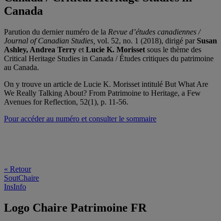
Canada
Parution du dernier numéro de la
Revue d’études canadiennes /
Journal of Canadian Studies,
vol. 52, no. 1 (2018), dirigé par
Susan
Ashley, Andrea Terry
et
Lucie K. Morisset
sous le thème des
Critical Heritage Studies in Canada / Études critiques du patrimoine
au Canada.
On y trouve un article de Lucie K. Morisset intitulé
But What Are
We Really Talking About? From Patrimoine to Heritage, a Few
Avenues for Reflection, 52(1), p. 11-56.
Pour accéder au numéro et consulter le sommaire
« Retour
SoutChaire
InsInfo
Logo Chaire Patrimoine FR