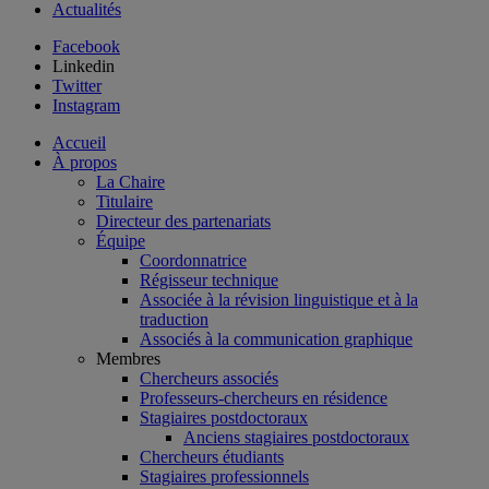
Actualités
Facebook
Linkedin
Twitter
Instagram
Accueil
À propos
La Chaire
Titulaire
Directeur des partenariats
Équipe
Coordonnatrice
Régisseur technique
Associée à la révision linguistique et à la
traduction
Associés à la communication graphique
Membres
Chercheurs associés
Professeurs-chercheurs en résidence
Stagiaires postdoctoraux
Anciens stagiaires postdoctoraux
Chercheurs étudiants
Stagiaires professionnels