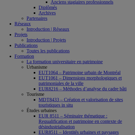
Anciens stagiaires professionnels
Diplômés
Archives
Partenaires
Réseaux
Introduction | Réseaux
Projets
Introduction | Projets
Publications
Toutes les publications
Formation
La formation universitaire en patrimoine
Urbanisme
EUT1064 – Patrimoine urbain de Montréal
EUT1061 – Dimensions morphologiques et
patrimoniales de la ville
EUR8216 – Méthodes d’analyse du cadre bâti
Tourisme
MDT8433 – Création et valorisation de sites
touristiques in situ
Études urbaines
EUR 8511 – Séminaire thématique :
Requalification et patrimoine en contexte de
désindustrialisation
EUR8511 – Identités urbaines et paysages