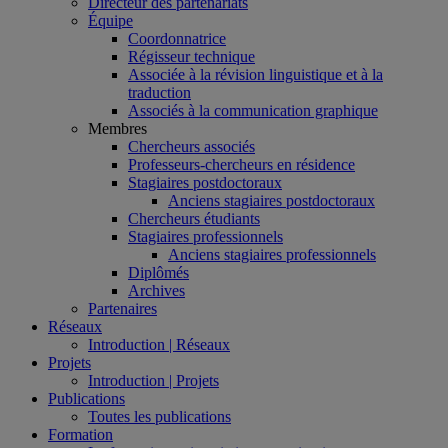
Directeur des partenariats
Équipe
Coordonnatrice
Régisseur technique
Associée à la révision linguistique et à la
traduction
Associés à la communication graphique
Membres
Chercheurs associés
Professeurs-chercheurs en résidence
Stagiaires postdoctoraux
Anciens stagiaires postdoctoraux
Chercheurs étudiants
Stagiaires professionnels
Anciens stagiaires professionnels
Diplômés
Archives
Partenaires
Réseaux
Introduction | Réseaux
Projets
Introduction | Projets
Publications
Toutes les publications
Formation