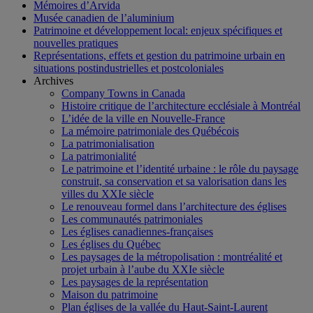
Mémoires d’Arvida
Musée canadien de l’aluminium
Patrimoine et développement local: enjeux spécifiques et
nouvelles pratiques
Représentations, effets et gestion du patrimoine urbain en
situations postindustrielles et postcoloniales
Archives
Company Towns in Canada
Histoire critique de l’architecture ecclésiale à Montréal
L’idée de la ville en Nouvelle-France
La mémoire patrimoniale des Québécois
La patrimonialisation
La patrimonialité
Le patrimoine et l’identité urbaine : le rôle du paysage
construit, sa conservation et sa valorisation dans les
villes du XXIe siècle
Le renouveau formel dans l’architecture des églises
Les communautés patrimoniales
Les églises canadiennes-françaises
Les églises du Québec
Les paysages de la métropolisation : montréalité et
projet urbain à l’aube du XXIe siècle
Les paysages de la représentation
Maison du patrimoine
Plan églises de la vallée du Haut-Saint-Laurent