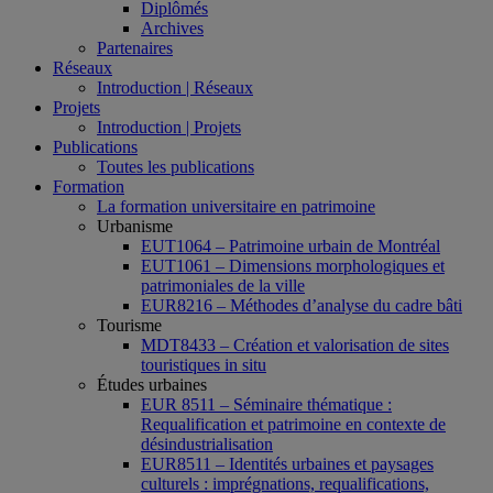
Diplômés
Archives
Partenaires
Réseaux
Introduction | Réseaux
Projets
Introduction | Projets
Publications
Toutes les publications
Formation
La formation universitaire en patrimoine
Urbanisme
EUT1064 – Patrimoine urbain de Montréal
EUT1061 – Dimensions morphologiques et
patrimoniales de la ville
EUR8216 – Méthodes d’analyse du cadre bâti
Tourisme
MDT8433 – Création et valorisation de sites
touristiques in situ
Études urbaines
EUR 8511 – Séminaire thématique :
Requalification et patrimoine en contexte de
désindustrialisation
EUR8511 – Identités urbaines et paysages
culturels : imprégnations, requalifications,