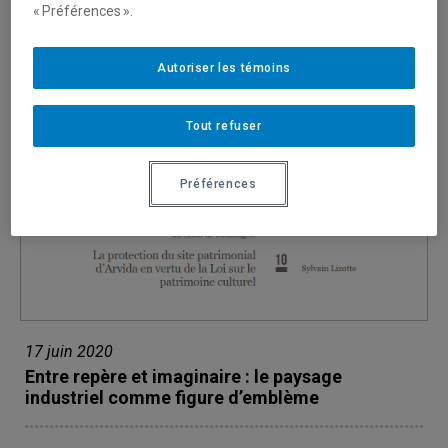
« Préférences ».
Autoriser les témoins
Tout refuser
Préférences
17 juin 2020
Entre repère et imaginaire : le paysage
industriel comme figure d’emblème