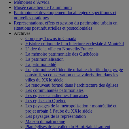
Mémoires d’Arvida
Musée canadien de l’aluminium
Patrimoine et développement local: enjeux spécifiques et
nouvelles pratiques
Représentations, effets et gestion du patrimoine urbain en
situations postindustrielles et postcoloniales
Archives
Company Towns in Canada
Histoire critique de l’architecture ecclésiale à Montréal
L’idée de la ville en Nouvelle-France
La mémoire patrimoniale des Québécois
La patrimonialisation
La patrimonialité
Le patrimoine et l’identité urbaine : le rôle du paysage
construit, sa conservation et sa valorisation dans les
villes du XXIe siècle
Le renouveau formel dans l’architecture des églises
Les communautés patrimoniales
Les églises canadiennes-françaises
Les églises du Québec
Les paysages de la métropolisation : montréalité et
projet urbain à l’aube du XXIe siècle
Les paysages de la représentation
Maison du patrimoine
Plan églises de la vallée du Haut-Saint-Laurent