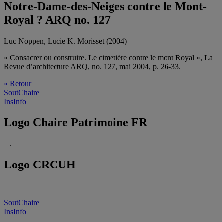
Notre-Dame-des-Neiges contre le Mont-
Royal ? ARQ no. 127
Luc Noppen, Lucie K. Morisset (2004)
« Consacrer ou construire. Le cimetière contre le mont Royal », La
Revue d’architecture ARQ, no. 127, mai 2004, p. 26-33.
« Retour
SoutChaire
InsInfo
Logo Chaire Patrimoine FR
.
Logo CRCUH
SoutChaire
InsInfo