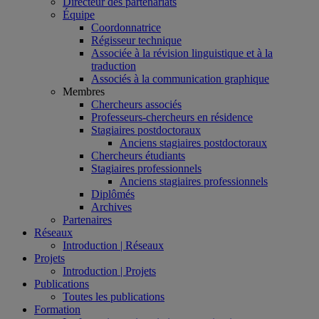
Directeur des partenariats
Équipe
Coordonnatrice
Régisseur technique
Associée à la révision linguistique et à la
traduction
Associés à la communication graphique
Membres
Chercheurs associés
Professeurs-chercheurs en résidence
Stagiaires postdoctoraux
Anciens stagiaires postdoctoraux
Chercheurs étudiants
Stagiaires professionnels
Anciens stagiaires professionnels
Diplômés
Archives
Partenaires
Réseaux
Introduction | Réseaux
Projets
Introduction | Projets
Publications
Toutes les publications
Formation