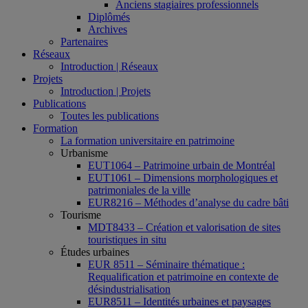
Anciens stagiaires professionnels
Diplômés
Archives
Partenaires
Réseaux
Introduction | Réseaux
Projets
Introduction | Projets
Publications
Toutes les publications
Formation
La formation universitaire en patrimoine
Urbanisme
EUT1064 – Patrimoine urbain de Montréal
EUT1061 – Dimensions morphologiques et
patrimoniales de la ville
EUR8216 – Méthodes d’analyse du cadre bâti
Tourisme
MDT8433 – Création et valorisation de sites
touristiques in situ
Études urbaines
EUR 8511 – Séminaire thématique :
Requalification et patrimoine en contexte de
désindustrialisation
EUR8511 – Identités urbaines et paysages