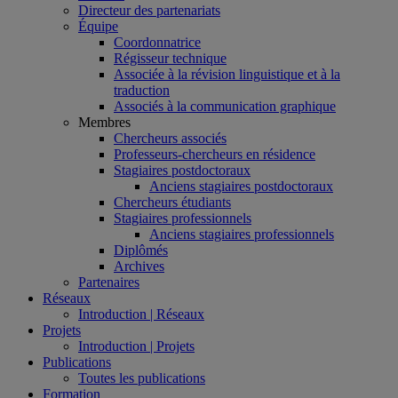
Directeur des partenariats
Équipe
Coordonnatrice
Régisseur technique
Associée à la révision linguistique et à la
traduction
Associés à la communication graphique
Membres
Chercheurs associés
Professeurs-chercheurs en résidence
Stagiaires postdoctoraux
Anciens stagiaires postdoctoraux
Chercheurs étudiants
Stagiaires professionnels
Anciens stagiaires professionnels
Diplômés
Archives
Partenaires
Réseaux
Introduction | Réseaux
Projets
Introduction | Projets
Publications
Toutes les publications
Formation