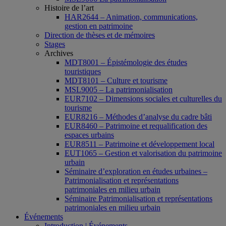
Histoire de l’art
HAR2644 – Animation, communications,
gestion en patrimoine
Direction de thèses et de mémoires
Stages
Archives
MDT8001 – Épistémologie des études
touristiques
MDT8101 – Culture et tourisme
MSL9005 – La patrimonialisation
EUR7102 – Dimensions sociales et culturelles du
tourisme
EUR8216 – Méthodes d’analyse du cadre bâti
EUR8460 – Patrimoine et requalification des
espaces urbains
EUR8511 – Patrimoine et développement local
EUT1065 – Gestion et valorisation du patrimoine
urbain
Séminaire d’exploration en études urbaines –
Patrimonialisation et représentations
patrimoniales en milieu urbain
Séminaire Patrimonialisation et représentations
patrimoniales en milieu urbain
Événements
Introduction | Événements