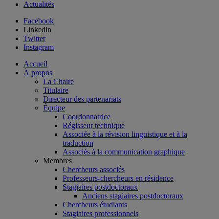
Actualités
Facebook
Linkedin
Twitter
Instagram
Accueil
À propos
La Chaire
Titulaire
Directeur des partenariats
Équipe
Coordonnatrice
Régisseur technique
Associée à la révision linguistique et à la
traduction
Associés à la communication graphique
Membres
Chercheurs associés
Professeurs-chercheurs en résidence
Stagiaires postdoctoraux
Anciens stagiaires postdoctoraux
Chercheurs étudiants
Stagiaires professionnels