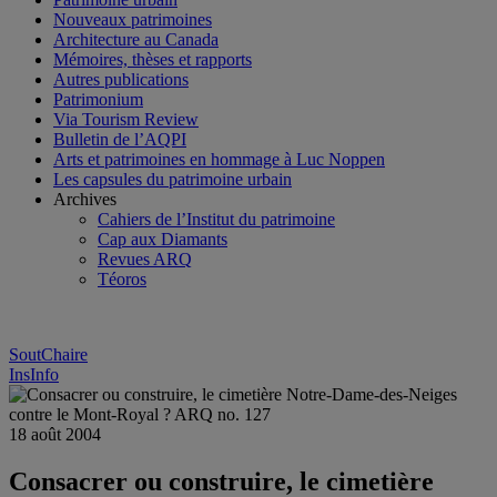
Nouveaux patrimoines
Architecture au Canada
Mémoires, thèses et rapports
Autres publications
Patrimonium
Via Tourism Review
Bulletin de l’AQPI
Arts et patrimoines en hommage à Luc Noppen
Les capsules du patrimoine urbain
Archives
Cahiers de l’Institut du patrimoine
Cap aux Diamants
Revues ARQ
Téoros
SoutChaire
InsInfo
18 août 2004
Consacrer ou construire, le cimetière