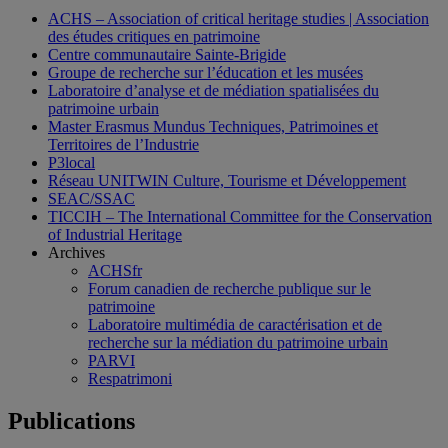
ACHS – Association of critical heritage studies | Association
des études critiques en patrimoine
Centre communautaire Sainte-Brigide
Groupe de recherche sur l’éducation et les musées
Laboratoire d’analyse et de médiation spatialisées du
patrimoine urbain
Master Erasmus Mundus Techniques, Patrimoines et
Territoires de l’Industrie
P3local
Réseau UNITWIN Culture, Tourisme et Développement
SEAC/SSAC
TICCIH – The International Committee for the Conservation
of Industrial Heritage
Archives
ACHSfr
Forum canadien de recherche publique sur le
patrimoine
Laboratoire multimédia de caractérisation et de
recherche sur la médiation du patrimoine urbain
PARVI
Respatrimoni
Publications