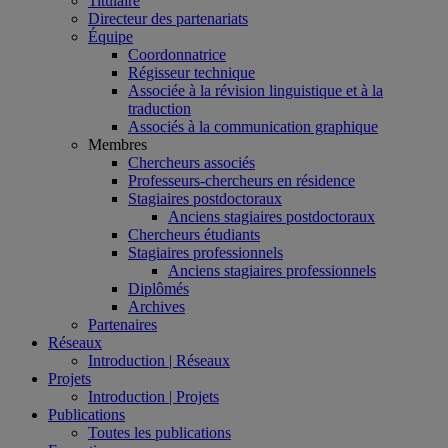
Titulaire
Directeur des partenariats
Équipe
Coordonnatrice
Régisseur technique
Associée à la révision linguistique et à la
traduction
Associés à la communication graphique
Membres
Chercheurs associés
Professeurs-chercheurs en résidence
Stagiaires postdoctoraux
Anciens stagiaires postdoctoraux
Chercheurs étudiants
Stagiaires professionnels
Anciens stagiaires professionnels
Diplômés
Archives
Partenaires
Réseaux
Introduction | Réseaux
Projets
Introduction | Projets
Publications
Toutes les publications