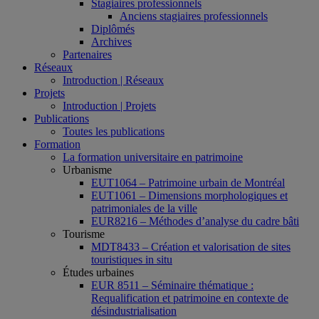
Stagiaires professionnels
Anciens stagiaires professionnels
Diplômés
Archives
Partenaires
Réseaux
Introduction | Réseaux
Projets
Introduction | Projets
Publications
Toutes les publications
Formation
La formation universitaire en patrimoine
Urbanisme
EUT1064 – Patrimoine urbain de Montréal
EUT1061 – Dimensions morphologiques et
patrimoniales de la ville
EUR8216 – Méthodes d’analyse du cadre bâti
Tourisme
MDT8433 – Création et valorisation de sites
touristiques in situ
Études urbaines
EUR 8511 – Séminaire thématique :
Requalification et patrimoine en contexte de
désindustrialisation