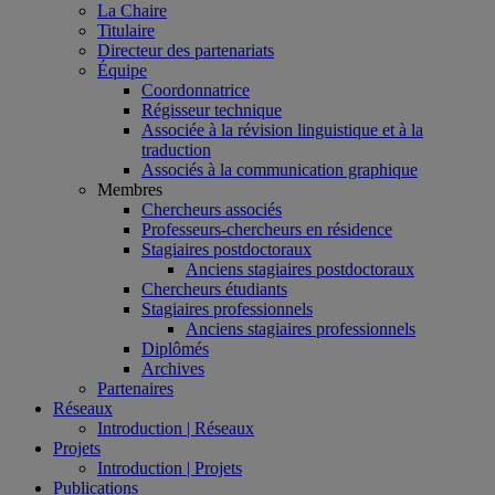
La Chaire
Titulaire
Directeur des partenariats
Équipe
Coordonnatrice
Régisseur technique
Associée à la révision linguistique et à la
traduction
Associés à la communication graphique
Membres
Chercheurs associés
Professeurs-chercheurs en résidence
Stagiaires postdoctoraux
Anciens stagiaires postdoctoraux
Chercheurs étudiants
Stagiaires professionnels
Anciens stagiaires professionnels
Diplômés
Archives
Partenaires
Réseaux
Introduction | Réseaux
Projets
Introduction | Projets
Publications