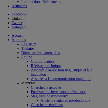
Introduction | Événements
Actualités
Facebook
Linkedin
Twitter
Instagram
Accueil
À propos
La Chaire
Titulaire
Directeur des partenariats
Équipe
Coordonnatrice
Régisseur technique
Associée à la révision linguistique et à la
traduction
Associés à la communication graphique
Membres
Chercheurs associés
Professeurs-chercheurs en résidence
Stagiaires postdoctoraux
Anciens stagiaires postdoctoraux
Chercheurs étudiants