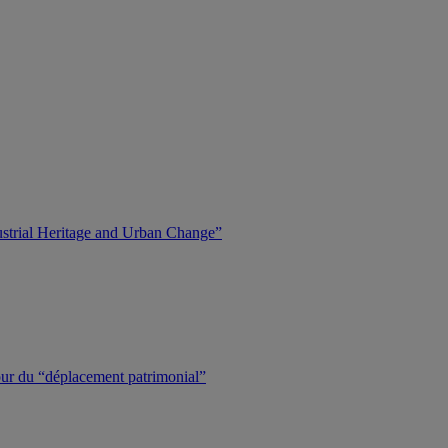
dustrial Heritage and Urban Change”
tour du “déplacement patrimonial”