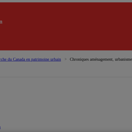
n
rche du Canada en patrimoine urbain
Chroniques aménagement, urbanisme e
n