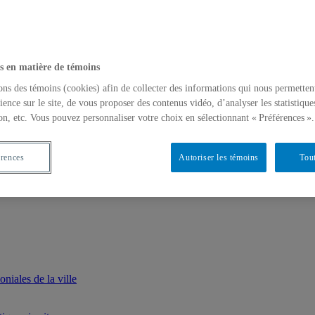
s en matière de témoins
ons des témoins (cookies) afin de collecter des informations qui nous permetten
ience sur le site, de vous proposer des contenus vidéo, d’analyser les statistique
on, etc. Vous pouvez personnaliser votre choix en sélectionnant « Préférences ».
érences
Autoriser les témoins
Tout
iales de la ville