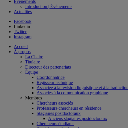
Événements
Introduction | Événements
Actualités
Facebook
Linkedin
Twitter
Instagram
Accueil
À propos
La Chaire
Titulaire
Directeur des partenariats
Équipe
Coordonnatrice
Régisseur technique
Associée à la révision linguistique et à la traductio
Associés à la communication graphique
Membres
Chercheurs associés
Professeurs-chercheurs en résidence
Stagiaires postdoctoraux
Anciens stagiaires postdoctoraux
Chercheurs étudiants