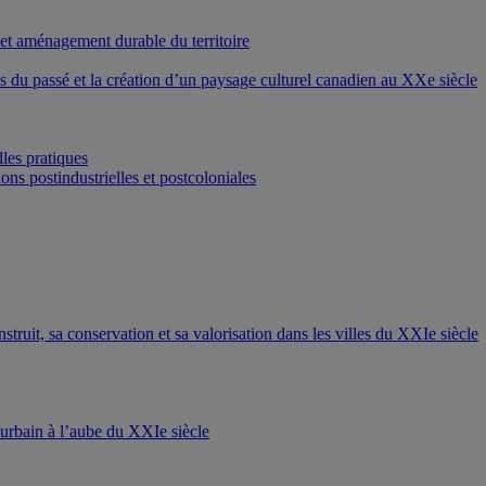
 et aménagement durable du territoire
ons du passé et la création d’un paysage culturel canadien au XXe siècle
les pratiques
ons postindustrielles et postcoloniales
nstruit, sa conservation et sa valorisation dans les villes du XXIe siècle
t urbain à l’aube du XXIe siècle