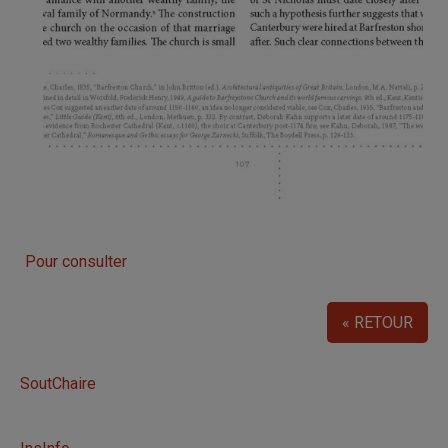
Pour consulter
« RETOUR
SoutChaire