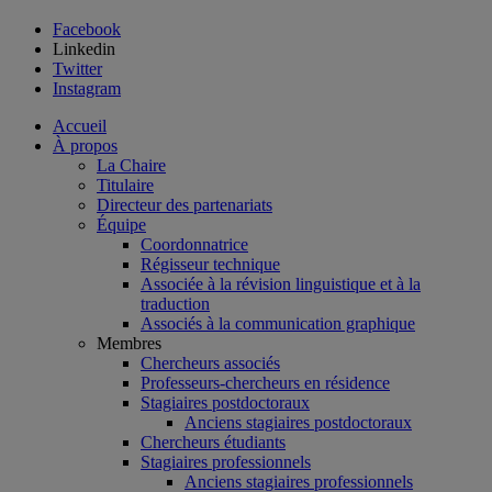
Facebook
Linkedin
Twitter
Instagram
Accueil
À propos
La Chaire
Titulaire
Directeur des partenariats
Équipe
Coordonnatrice
Régisseur technique
Associée à la révision linguistique et à la
traduction
Associés à la communication graphique
Membres
Chercheurs associés
Professeurs-chercheurs en résidence
Stagiaires postdoctoraux
Anciens stagiaires postdoctoraux
Chercheurs étudiants
Stagiaires professionnels
Anciens stagiaires professionnels