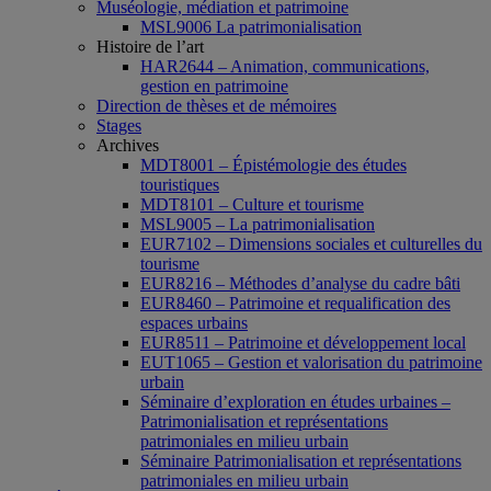
Muséologie, médiation et patrimoine
MSL9006 La patrimonialisation
Histoire de l’art
HAR2644 – Animation, communications,
gestion en patrimoine
Direction de thèses et de mémoires
Stages
Archives
MDT8001 – Épistémologie des études
touristiques
MDT8101 – Culture et tourisme
MSL9005 – La patrimonialisation
EUR7102 – Dimensions sociales et culturelles du
tourisme
EUR8216 – Méthodes d’analyse du cadre bâti
EUR8460 – Patrimoine et requalification des
espaces urbains
EUR8511 – Patrimoine et développement local
EUT1065 – Gestion et valorisation du patrimoine
urbain
Séminaire d’exploration en études urbaines –
Patrimonialisation et représentations
patrimoniales en milieu urbain
Séminaire Patrimonialisation et représentations
patrimoniales en milieu urbain