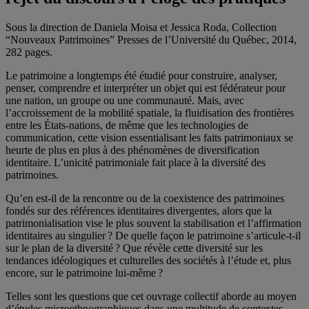
Sous la direction de Daniela Moisa et Jessica Roda, Collection
“Nouveaux Patrimoines” Presses de l’Université du Québec, 2014,
282 pages.
Le patrimoine a longtemps été étudié pour construire, analyser,
penser, comprendre et interpréter un objet qui est fédérateur pour
une nation, un groupe ou une communauté. Mais, avec
l’accroissement de la mobilité spatiale, la fluidisation des frontières
entre les États-nations, de même que les technologies de
communication, cette vision essentialisant les faits patrimoniaux se
heurte de plus en plus à des phénomènes de diversification
identitaire. L’unicité patrimoniale fait place à la diversité des
patrimoines.
Qu’en est-il de la rencontre ou de la coexistence des patrimoines
fondés sur des références identitaires divergentes, alors que la
patrimonialisation vise le plus souvent la stabilisation et l’affirmation
identitaires au singulier ? De quelle façon le patrimoine s’articule-t-il
sur le plan de la diversité ? Que révèle cette diversité sur les
tendances idéologiques et culturelles des sociétés à l’étude et, plus
encore, sur le patrimoine lui-même ?
Telles sont les questions que cet ouvrage collectif aborde au moyen
d’études microethnographiques dans une multitude de contextes