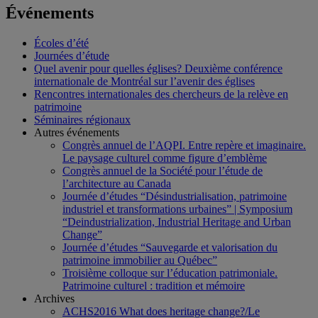
Événements
Écoles d’été
Journées d’étude
Quel avenir pour quelles églises? Deuxième conférence
internationale de Montréal sur l’avenir des églises
Rencontres internationales des chercheurs de la relève en
patrimoine
Séminaires régionaux
Autres événements
Congrès annuel de l’AQPI. Entre repère et imaginaire.
Le paysage culturel comme figure d’emblème
Congrès annuel de la Société pour l’étude de
l’architecture au Canada
Journée d’études “Désindustrialisation, patrimoine
industriel et transformations urbaines” | Symposium
“Deindustrialization, Industrial Heritage and Urban
Change”
Journée d’études “Sauvegarde et valorisation du
patrimoine immobilier au Québec”
Troisième colloque sur l’éducation patrimoniale.
Patrimoine culturel : tradition et mémoire
Archives
ACHS2016 What does heritage change?/Le