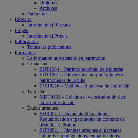
Diplômés
Archives
Partenaires
Réseaux
Introduction | Réseaux
Projets
Introduction | Projets
Publications
Toutes les publications
Formation
La formation universitaire en patrimoine
Urbanisme
EUT1064 – Patrimoine urbain de Montréal
EUT1061 – Dimensions morphologiques et
patrimoniales de la ville
EUR8216 – Méthodes d’analyse du cadre bâti
Tourisme
MDT8433 – Création et valorisation de sites
touristiques in situ
Études urbaines
EUR 8511 – Séminaire thématique :
Requalification et patrimoine en contexte de
désindustrialisation
EUR8511 – Identités urbaines et paysages
culturels : imprégnations, requalifications,