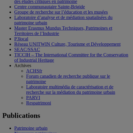
des études critiques en patrimoine
Centre communautaire Sainte-Brigide
Groupe de recherche sur l’éducation et les musées
Laboratoire d’analyse et de médiation spatialisées du
patrimoine urbain
Master Erasmus Mundus Techniques, Patrimoines et
Territoires de l’Industrie
P3local
Réseau UNITWIN Culture, Tourisme et Développement
SEAC/SSAC
TICCIH – The International Committee for the Conservation
of Industrial Heritage
Archives
ACHSfr
Forum canadien de recherche publique sur le
patrimoine
Laboratoire multimédia de caractérisation et de
recherche sur la médiation du patrimoine urbain
PARVI
Respatrimoni
Publications
Patrimoine urbain