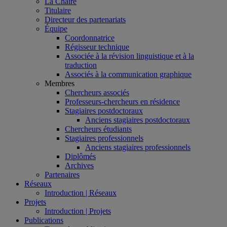
La Chaire
Titulaire
Directeur des partenariats
Équipe
Coordonnatrice
Régisseur technique
Associée à la révision linguistique et à la
traduction
Associés à la communication graphique
Membres
Chercheurs associés
Professeurs-chercheurs en résidence
Stagiaires postdoctoraux
Anciens stagiaires postdoctoraux
Chercheurs étudiants
Stagiaires professionnels
Anciens stagiaires professionnels
Diplômés
Archives
Partenaires
Réseaux
Introduction | Réseaux
Projets
Introduction | Projets
Publications