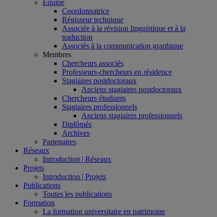
Équipe
Coordonnatrice
Régisseur technique
Associée à la révision linguistique et à la
traduction
Associés à la communication graphique
Membres
Chercheurs associés
Professeurs-chercheurs en résidence
Stagiaires postdoctoraux
Anciens stagiaires postdoctoraux
Chercheurs étudiants
Stagiaires professionnels
Anciens stagiaires professionnels
Diplômés
Archives
Partenaires
Réseaux
Introduction | Réseaux
Projets
Introduction | Projets
Publications
Toutes les publications
Formation
La formation universitaire en patrimoine