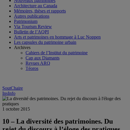
Nouveaux patrimoines
Architecture au Canada
Mémoires, thèses et rapports
Autres publications
Patrimonium
Via Tourism Review
Bulletin de l’AQPI
Arts et patrimoines en hommage à Luc Noppen
Les capsules du patrimoine urbain
Archives
Cahiers de l’Institut du patrimoine
Cap aux Diamants
Revues ARQ
Téoros
SoutChaire
InsInfo
1 octobre 2015
10 – La diversité des patrimoines. Du
rejet du discours à l’éloge des pratiques