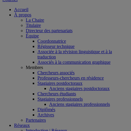
Accueil
À propos
La Chaire
Titulaire
Directeur des partenariats
Équipe
Coordonnatrice
Régisseur technique
Associée à la révision linguistique et à la
traduction
Associés à la communication graphique
Membres
Chercheurs associés
Professeurs-chercheurs en résidence
Stagiaires postdoctoraux
Anciens stagiaires postdoctoraux
Chercheurs étudiants
Stagiaires professionnels
Anciens stagiaires professionnels
Diplômés
Archives
Partenaires
Réseaux
Introduction | Réseaux