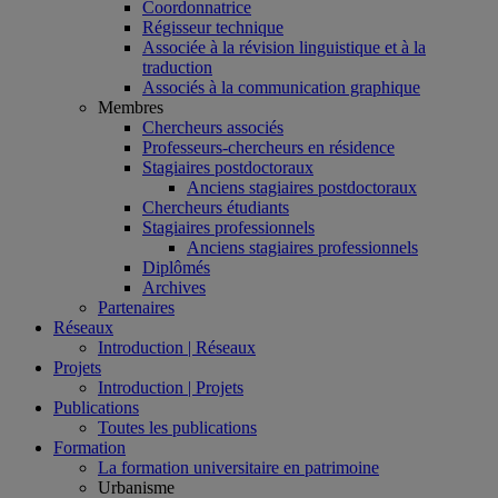
Coordonnatrice
Régisseur technique
Associée à la révision linguistique et à la
traduction
Associés à la communication graphique
Membres
Chercheurs associés
Professeurs-chercheurs en résidence
Stagiaires postdoctoraux
Anciens stagiaires postdoctoraux
Chercheurs étudiants
Stagiaires professionnels
Anciens stagiaires professionnels
Diplômés
Archives
Partenaires
Réseaux
Introduction | Réseaux
Projets
Introduction | Projets
Publications
Toutes les publications
Formation
La formation universitaire en patrimoine
Urbanisme