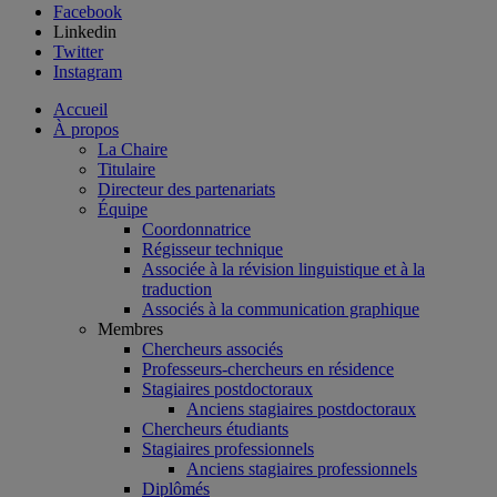
Facebook
Linkedin
Twitter
Instagram
Accueil
À propos
La Chaire
Titulaire
Directeur des partenariats
Équipe
Coordonnatrice
Régisseur technique
Associée à la révision linguistique et à la
traduction
Associés à la communication graphique
Membres
Chercheurs associés
Professeurs-chercheurs en résidence
Stagiaires postdoctoraux
Anciens stagiaires postdoctoraux
Chercheurs étudiants
Stagiaires professionnels
Anciens stagiaires professionnels
Diplômés