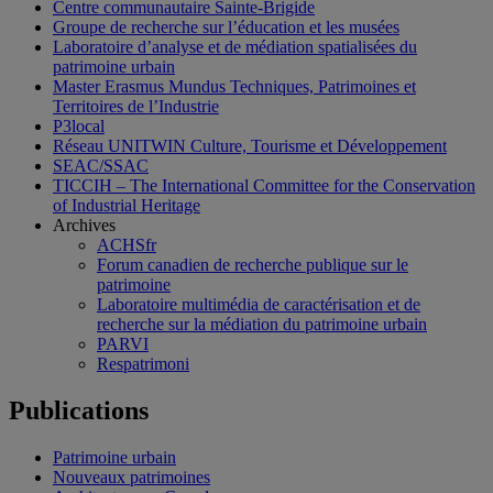
Centre communautaire Sainte-Brigide
Groupe de recherche sur l’éducation et les musées
Laboratoire d’analyse et de médiation spatialisées du
patrimoine urbain
Master Erasmus Mundus Techniques, Patrimoines et
Territoires de l’Industrie
P3local
Réseau UNITWIN Culture, Tourisme et Développement
SEAC/SSAC
TICCIH – The International Committee for the Conservation
of Industrial Heritage
Archives
ACHSfr
Forum canadien de recherche publique sur le
patrimoine
Laboratoire multimédia de caractérisation et de
recherche sur la médiation du patrimoine urbain
PARVI
Respatrimoni
Publications
Patrimoine urbain
Nouveaux patrimoines