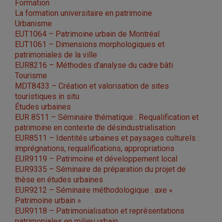
Formation
La formation universitaire en patrimoine
Urbanisme
EUT1064 – Patrimoine urbain de Montréal
EUT1061 – Dimensions morphologiques et
patrimoniales de la ville
EUR8216 – Méthodes d’analyse du cadre bâti
Tourisme
MDT8433 – Création et valorisation de sites
touristiques in situ
Études urbaines
EUR 8511 – Séminaire thématique : Requalification et
patrimoine en contexte de désindustrialisation
EUR8511 – Identités urbaines et paysages culturels :
imprégnations, requalifications, appropriations
EUR9119 – Patrimoine et développement local
EUR9335 – Séminaire de préparation du projet de
thèse en études urbaines
EUR9212 – Séminaire méthodologique : axe «
Patrimoine urbain »
EUR9118 – Patrimonialisation et représentations
patrimoniales en milieu urbain