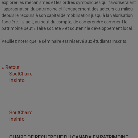
explorer les mécanismes et les ordres symboliques qui favoriseraient
l’appropriation du patrimoine et l’engagement des acteurs du milieu,
depuis le recours à son capital de mobilisation jusqu’à la valorisation
foncière. Il s’agit, au bout du compte, de comprendre comment le
patrimoine peut « faire société » et soutenir le développement local.
Veuillez noter que le séminaire est réservé aux étudiants inscrits.
« Retour
SoutChaire
InsInfo
.
SoutChaire
InsInfo
CHAIRE DE RECHERCHE DU CANADA EN PATRIMOINE