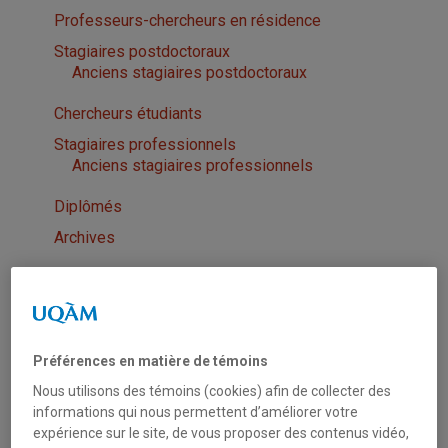
Professeurs-chercheurs en résidence
Stagiaires postdoctoraux
Anciens stagiaires postdoctoraux
Chercheurs étudiants
Stagiaires professionnels
Anciens stagiaires professionnels
Diplômés
Archives
Partenaires
Réseaux
Introduction | Réseaux
Préférences en matière de témoins
Projets
Nous utilisons des témoins (cookies) afin de collecter des
Introduction | Projets
informations qui nous permettent d’améliorer votre
expérience sur le site, de vous proposer des contenus vidéo,
Publications