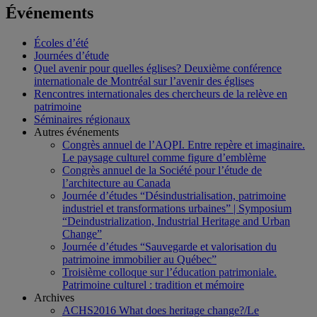
Événements
Écoles d’été
Journées d’étude
Quel avenir pour quelles églises? Deuxième conférence
internationale de Montréal sur l’avenir des églises
Rencontres internationales des chercheurs de la relève en
patrimoine
Séminaires régionaux
Autres événements
Congrès annuel de l’AQPI. Entre repère et imaginaire.
Le paysage culturel comme figure d’emblème
Congrès annuel de la Société pour l’étude de
l’architecture au Canada
Journée d’études “Désindustrialisation, patrimoine
industriel et transformations urbaines” | Symposium
“Deindustrialization, Industrial Heritage and Urban
Change”
Journée d’études “Sauvegarde et valorisation du
patrimoine immobilier au Québec”
Troisième colloque sur l’éducation patrimoniale.
Patrimoine culturel : tradition et mémoire
Archives
ACHS2016 What does heritage change?/Le