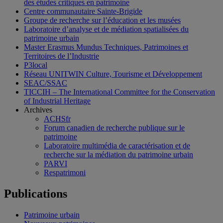
des études critiques en patrimoine
Centre communautaire Sainte-Brigide
Groupe de recherche sur l’éducation et les musées
Laboratoire d’analyse et de médiation spatialisées du
patrimoine urbain
Master Erasmus Mundus Techniques, Patrimoines et
Territoires de l’Industrie
P3local
Réseau UNITWIN Culture, Tourisme et Développement
SEAC/SSAC
TICCIH – The International Committee for the Conservation
of Industrial Heritage
Archives
ACHSfr
Forum canadien de recherche publique sur le
patrimoine
Laboratoire multimédia de caractérisation et de
recherche sur la médiation du patrimoine urbain
PARVI
Respatrimoni
Publications
Patrimoine urbain