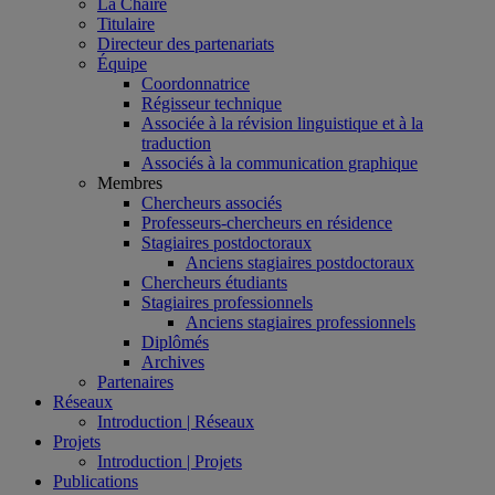
La Chaire
Titulaire
Directeur des partenariats
Équipe
Coordonnatrice
Régisseur technique
Associée à la révision linguistique et à la
traduction
Associés à la communication graphique
Membres
Chercheurs associés
Professeurs-chercheurs en résidence
Stagiaires postdoctoraux
Anciens stagiaires postdoctoraux
Chercheurs étudiants
Stagiaires professionnels
Anciens stagiaires professionnels
Diplômés
Archives
Partenaires
Réseaux
Introduction | Réseaux
Projets
Introduction | Projets
Publications