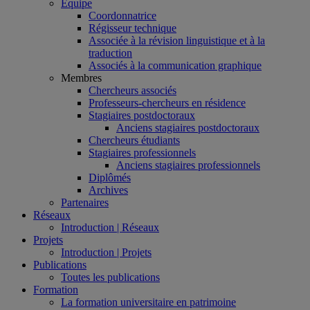
Équipe
Coordonnatrice
Régisseur technique
Associée à la révision linguistique et à la
traduction
Associés à la communication graphique
Membres
Chercheurs associés
Professeurs-chercheurs en résidence
Stagiaires postdoctoraux
Anciens stagiaires postdoctoraux
Chercheurs étudiants
Stagiaires professionnels
Anciens stagiaires professionnels
Diplômés
Archives
Partenaires
Réseaux
Introduction | Réseaux
Projets
Introduction | Projets
Publications
Toutes les publications
Formation
La formation universitaire en patrimoine