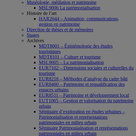
Muséologie, médiation et patrimoine
MSL9006 La patrimonialisation
Histoire de l’art
HAR2644 – Animation, communications,
gestion en patrimoine
Direction de thèses et de mémoires
Stages
Archives
MDT8001 – Épistémologie des études
touristiques
MDT8101 – Culture et tourisme
MSL9005 – La patrimonialisation
EUR7102 – Dimensions sociales et culturelles du
tourisme
EUR8216 – Méthodes d’analyse du cadre bâti
EUR8460 – Patrimoine et requalification des
espaces urbains
EUR8511 – Patrimoine et développement local
EUT1065 – Gestion et valorisation du patrimoine
urbain
Séminaire d’exploration en études urbaines –
Patrimonialisation et représentations
patrimoniales en milieu urbain
Séminaire Patrimonialisation et représentations
patrimoniales en milieu urbain