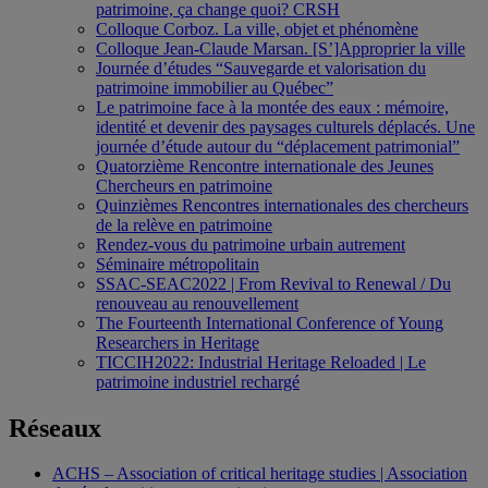
patrimoine, ça change quoi? CRSH
Colloque Corboz. La ville, objet et phénomène
Colloque Jean-Claude Marsan. [S’]Approprier la ville
Journée d’études “Sauvegarde et valorisation du
patrimoine immobilier au Québec”
Le patrimoine face à la montée des eaux : mémoire,
identité et devenir des paysages culturels déplacés. Une
journée d’étude autour du “déplacement patrimonial”
Quatorzième Rencontre internationale des Jeunes
Chercheurs en patrimoine
Quinzièmes Rencontres internationales des chercheurs
de la relève en patrimoine
Rendez-vous du patrimoine urbain autrement
Séminaire métropolitain
SSAC-SEAC2022 | From Revival to Renewal / Du
renouveau au renouvellement
The Fourteenth International Conference of Young
Researchers in Heritage
TICCIH2022: Industrial Heritage Reloaded | Le
patrimoine industriel rechargé
Réseaux
ACHS – Association of critical heritage studies | Association