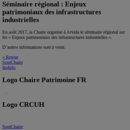
Séminaire régional : Enjeux
patrimoniaux des infrastructures
industrielles
En août 2017, la Chaire organise à Arvida le séminaire régional sur
les « Enjeux patrimoniaux des infrastructures industrielles ».
D’autres informations sont à venir.
« Retour
SoutChaire
InsInfo
Logo Chaire Patrimoine FR
.
Logo CRCUH
SoutChaire