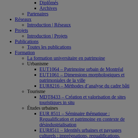
Diplômés
Archives
Partenaires
Réseaux
Introduction | Réseaux
Projets
Introduction | Projets
Publications
Toutes les publications
Formation
La formation universitaire en patrimoine
Urbanisme
EUT1064 – Patrimoine urbain de Montréal
EUT1061 – Dimensions morphologiques et
patrimoniales de la ville
EUR8216 – Méthodes d’analyse du cadre bâti
Tourisme
MDT8433 – Création et valorisation de sites
touristiques in situ
Études urbaines
EUR 8511 – Séminaire thématique :
Requalification et patrimoine en contexte de
désindustrialisation
EUR8511 – Identités urbaines et paysages
culturels : imprégnations, requalifications,