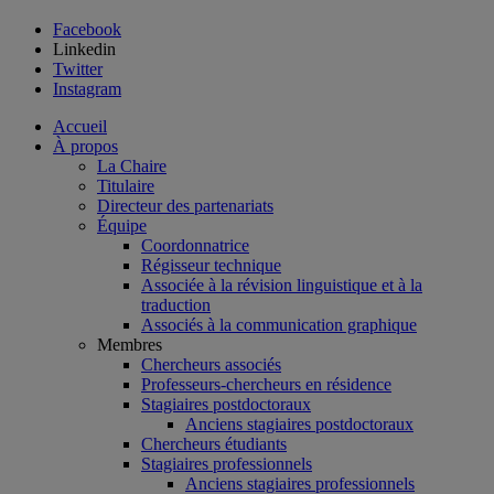
Facebook
Linkedin
Twitter
Instagram
Accueil
À propos
La Chaire
Titulaire
Directeur des partenariats
Équipe
Coordonnatrice
Régisseur technique
Associée à la révision linguistique et à la
traduction
Associés à la communication graphique
Membres
Chercheurs associés
Professeurs-chercheurs en résidence
Stagiaires postdoctoraux
Anciens stagiaires postdoctoraux
Chercheurs étudiants
Stagiaires professionnels
Anciens stagiaires professionnels