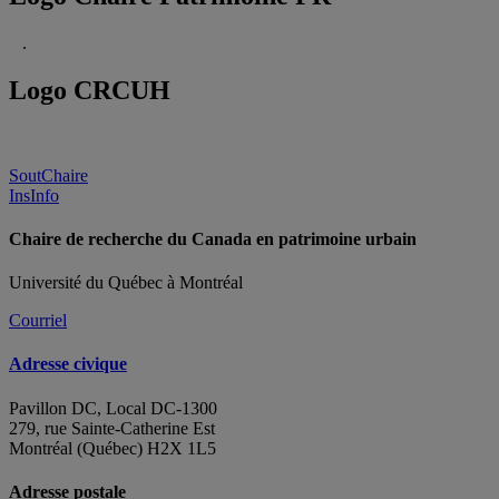
.
Logo CRCUH
SoutChaire
InsInfo
Chaire de recherche du Canada en patrimoine urbain
Université du Québec à Montréal
Courriel
Adresse civique
Pavillon DC, Local DC-1300
279, rue Sainte-Catherine Est
Montréal (Québec) H2X 1L5
Adresse postale