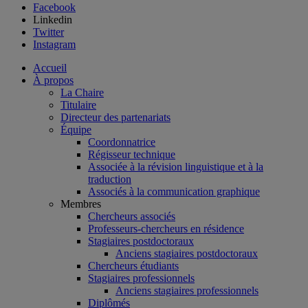
Facebook
Linkedin
Twitter
Instagram
Accueil
À propos
La Chaire
Titulaire
Directeur des partenariats
Équipe
Coordonnatrice
Régisseur technique
Associée à la révision linguistique et à la
traduction
Associés à la communication graphique
Membres
Chercheurs associés
Professeurs-chercheurs en résidence
Stagiaires postdoctoraux
Anciens stagiaires postdoctoraux
Chercheurs étudiants
Stagiaires professionnels
Anciens stagiaires professionnels
Diplômés