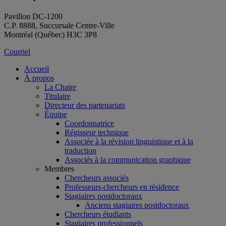
Pavillon DC-1200
C.P. 8888, Succursale Centre-Ville
Montréal (Québec) H3C 3P8
Courriel
Accueil
À propos
La Chaire
Titulaire
Directeur des partenariats
Équipe
Coordonnatrice
Régisseur technique
Associée à la révision linguistique et à la
traduction
Associés à la communication graphique
Membres
Chercheurs associés
Professeurs-chercheurs en résidence
Stagiaires postdoctoraux
Anciens stagiaires postdoctoraux
Chercheurs étudiants
Stagiaires professionnels