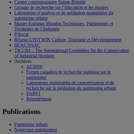
Centre communautaire Sainte-Brigide
Groupe de recherche sur l’éducation et les musées
Laboratoire d’analyse et de médiation spatialisées du
patrimoine urbain
Master Erasmus Mundus Techniques, Patrimoines et
Territoires de l’Industrie
P3local
Réseau UNITWIN Culture, Tourisme et Développement
SEAC/SSAC
TICCIH – The International Committee for the Conservation
of Industrial Heritage
Archives
ACHSfr
Forum canadien de recherche publique sur le
patrimoine
Laboratoire multimédia de caractérisation et de
recherche sur la médiation du patrimoine urbain
PARVI
Respatrimoni
Publications
Patrimoine urbain
Nouveaux patrimoines