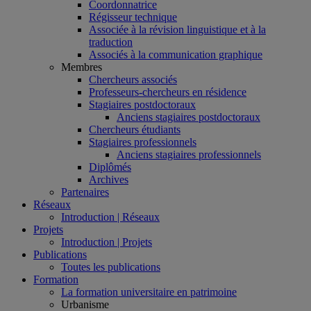
Coordonnatrice
Régisseur technique
Associée à la révision linguistique et à la
traduction
Associés à la communication graphique
Membres
Chercheurs associés
Professeurs-chercheurs en résidence
Stagiaires postdoctoraux
Anciens stagiaires postdoctoraux
Chercheurs étudiants
Stagiaires professionnels
Anciens stagiaires professionnels
Diplômés
Archives
Partenaires
Réseaux
Introduction | Réseaux
Projets
Introduction | Projets
Publications
Toutes les publications
Formation
La formation universitaire en patrimoine
Urbanisme