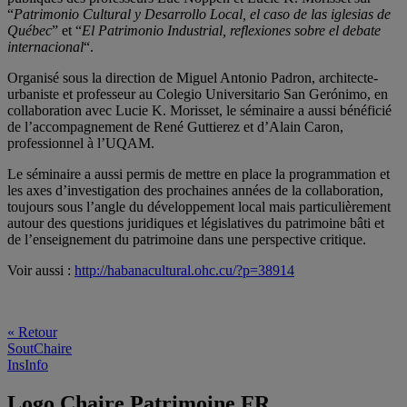
“
Patrimonio Cultural y Desarrollo Local, el caso de las iglesias de
Québec
” et “
El Patrimonio Industrial, reflexiones sobre el debate
internacional
“.
Organisé sous la direction de Miguel Antonio Padron, architecte-
urbaniste et professeur au Colegio Universitario San Gerónimo, en
collaboration avec Lucie K. Morisset, le séminaire a aussi bénéficié
de l’accompagnement de René Guttierez et d’Alain Caron,
professionnel à l’UQAM.
Le séminaire a aussi permis de mettre en place la programmation et
les axes d’investigation des prochaines années de la collaboration,
toujours sous l’angle du développement local mais particulièrement
autour des questions juridiques et législatives du patrimoine bâti et
de l’enseignement du patrimoine dans une perspective critique.
Voir aussi :
http://habanacultural.ohc.cu/?p=38914
« Retour
SoutChaire
InsInfo
Logo Chaire Patrimoine FR